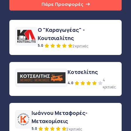
Πάρε Προσφορές
Ο "Καραγωγέας" -
Κουτσιαλίτης
5.0
2 κριτικές
Κοτσελίτης
4
4.0
κριτικές
Ιωάννου Μεταφορές-
Μετακομίσεις
5.0
2 κριτικές