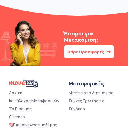
Έτοιμοι για
Μετακόμιση;
Πάρε Προσφορές
Μεταφορικές
Αρχική
Μπείτε στο Δίκτυο μας
Κατάλογος Μεταφορικών
Συχνές Ερωτήσεις
Το Blog μας
Σύνδεση
Sitemap
Επικοινώνησε μαζί μας