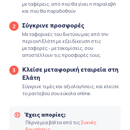
μεταφέρεις, από πού θα γίνει η παραλαβή
και πού θα παραδοθούν
Σύγκρινε προσφορές
2
Μεταφορικές του δικτύου μας από την
περιοχή Ελάτη με εξειδίκευση στις
μεταφορές - μετακομίσεις, σου
αποστέλλουν τις προσφορές τους.
Κλείσε μεταφορική εταιρεία στη
3
Ελάτη
Σύγκρινε τιμές και αξιολογήσεις, και κλείσε
το ραντεβού σου εύκολα online.
Έχεις απορίες;
Πέρνα μια βόλτα από τις
Συχνές
Ερωτήσεις