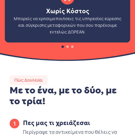
Χωρίς Κόστος
Μπορείς να χρησιμοποιήσεις τις υπηρεσίες εύρεσης
και σύγκρισης μεταφορικών που σου παρέχουμε
εντελώς ΔΩΡΕΑΝ.
Πώς Δουλεύει
Με το ένα, με το δύο, με
το τρία!
Πες μας τι χρειάζεσαι
1
Περίγραψε τα αντικείμενα που θέλεις να