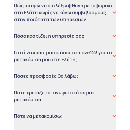
Πώς μπορώ να επιλέξω φθηνή μεταφορική
στη Ελάτη χωρίς να κάνω συμβιβασμούς
στην ποιότητα των υπηρεσιών;
Πόσο κοστίζει η υπηρεσία σας;
Γιατί να χρησιμοποιήσω το move123 για τη
μετακόμιση μου στη Ελάτη;
Πόσες προσφορές θα λάβω;
Πότε χρειάζεται ανυψωτικό σε μια
μετακόμιση;
Πότε να μετακομίσω;