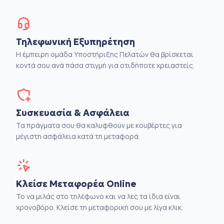
Τηλεφωνική Εξυπηρέτηση
Η έμπειρη ομάδα Υποστήριξης Πελατών θα βρίσκεται
κοντά σου ανά πάσα στιγμή για οτιδήποτε χρειαστείς.
Συσκευασία & Ασφάλεια
Τα πράγματα σου θα καλυφθούν με κουβέρτες για
μέγιστη ασφάλεια κατά τη μεταφορά.
Κλείσε Μεταφορέα Online
Το να μιλάς στο τηλέφωνο και να λες τα ίδια είναι
χρονοβόρο. Κλείσε τη μεταφορική σου με λίγα κλικ.