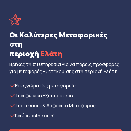
Οι Καλύτερες Μεταφορικές
στη
περιοχή
Ελάτη
Βρήκες τη #1 υπηρεσία για να πάρεις προσφορές
για μεταφορές - μετακομίσης στη περιοχή
Ελάτη
Eπαγγελματίες μεταφορείς
Τηλεφωνική Εξυπηρέτηση
Συσκευασία & Ασφάλεια Μεταφοράς
Κλείσε online σε 5’