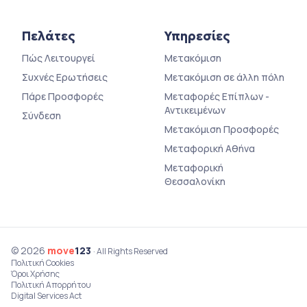
Πελάτες
Υπηρεσίες
Πώς Λειτουργεί
Μετακόμιση
Συχνές Ερωτήσεις
Μετακόμιση σε άλλη πόλη
Πάρε Προσφορές
Μεταφορές Επίπλων -
Αντικειμένων
Σύνδεση
Μετακόμιση Προσφορές
Μεταφορική Αθήνα
Μεταφορική
Θεσσαλονίκη
© 2026
move
123
· All Rights Reserved
Πολιτική Cookies
Όροι Χρήσης
Πολιτική Απορρήτου
Digital Services Act