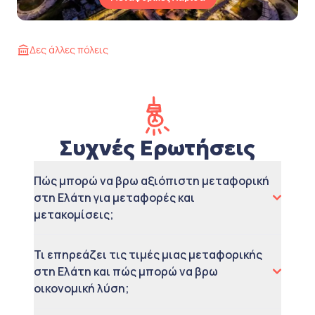
Δες άλλες πόλεις
Συχνές Ερωτήσεις
Πώς μπορώ να βρω αξιόπιστη μεταφορική
στη Ελάτη για μεταφορές και
μετακομίσεις;
Τι επηρεάζει τις τιμές μιας μεταφορικής
στη Ελάτη και πώς μπορώ να βρω
οικονομική λύση;