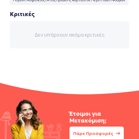
Κριτικές
Δεν υπάρχουν ακόμα κριτικές
Έτοιμοι για
Μετακόμιση;
Πάρε Προσφορές