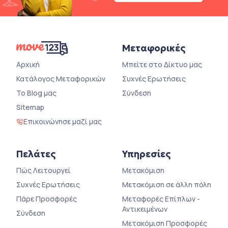
Μεταφορικές
Αρχική
Μπείτε στο Δίκτυο μας
Κατάλογος Μεταφορικών
Συχνές Ερωτήσεις
Το Blog μας
Σύνδεση
Sitemap
Επικοινώνησε μαζί μας
Πελάτες
Υπηρεσίες
Πώς Λειτουργεί
Μετακόμιση
Συχνές Ερωτήσεις
Μετακόμιση σε άλλη πόλη
Πάρε Προσφορές
Μεταφορές Επίπλων -
Αντικειμένων
Σύνδεση
Μετακόμιση Προσφορές