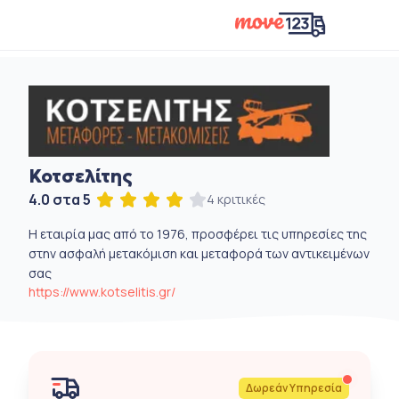
Κοτσελίτης
4.0 στα 5
4 κριτικές
Η εταιρία μας από το 1976, προσφέρει τις υπηρεσίες της
στην ασφαλή μετακόμιση και μεταφορά των αντικειμένων
σας
https://www.kotselitis.gr/
Δωρεάν Υπηρεσία