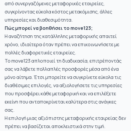
από συνεργαζόμενες μεταφορικές εταιρείες,
συγκρίνοντας εύκολα
κόστος μετακόμισης
, άλλες
υπηρεσίες και διαθεσιμότητα.
Πώς μπορεί να βοηθήσει το move123;
Η αναζήτηση της κατάλληλης μεταφορικής απαιτεί
χρόνο, ιδιαίτερα όταν πρέπει να επικοινωνήσετε με
πολλές διαφορετικές εταιρείες.
Το
move123
απλοποιεί τη διαδικασία, επιτρέποντάς
σας να λάβετε πολλαπλές προσφορές μέσα από ένα
μόνο αίτημα. Έτσι μπορείτε να συγκρίνετε εύκολα τις
διαθέσιμες επιλογές, να αξιολογήσετε τις υπηρεσίες
που προσφέρει κάθε μεταφορική και να επιλέξετε
εκείνη που ανταποκρίνεται καλύτερα στις ανάγκες
σας.
Η επιλογή μιας αξιόπιστης μεταφορικής εταιρείας δεν
πρέπει να βασίζεται αποκλειστικά στην τιμή.