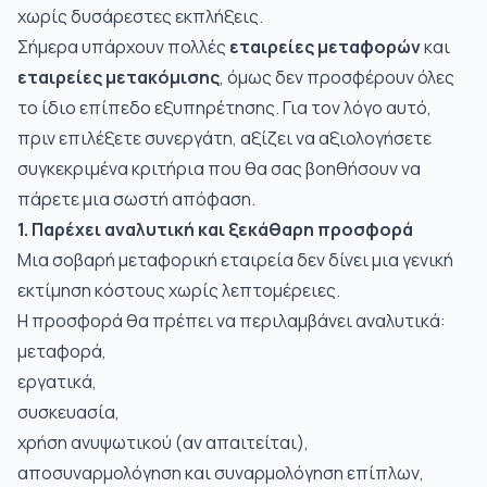
χωρίς δυσάρεστες εκπλήξεις.
Σήμερα υπάρχουν πολλές
εταιρείες μεταφορών
και
εταιρείες μετακόμισης
, όμως δεν προσφέρουν όλες
το ίδιο επίπεδο εξυπηρέτησης. Για τον λόγο αυτό,
πριν επιλέξετε συνεργάτη, αξίζει να αξιολογήσετε
συγκεκριμένα κριτήρια που θα σας βοηθήσουν να
πάρετε μια σωστή απόφαση.
1. Παρέχει αναλυτική και ξεκάθαρη προσφορά
Μια σοβαρή μεταφορική εταιρεία δεν δίνει μια γενική
εκτίμηση κόστους χωρίς λεπτομέρειες.
Η προσφορά θα πρέπει να περιλαμβάνει αναλυτικά:
μεταφορά,
εργατικά,
συσκευασία,
χρήση ανυψωτικού (αν απαιτείται),
αποσυναρμολόγηση και συναρμολόγηση επίπλων,