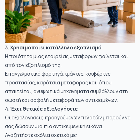
3.
Χρησιμοποιεί κατάλληλο εξοπλισμό
Η ποιότητα μιας εταιρείας μεταφορών φαίνεται και
από τον εξοπλισμό της.
Επαγγελματικά φορτηγά, ιμάντες, κουβέρτες
προστασίας, καρότσια μεταφοράς και, όπου
απαιτείται, ανυψωτικά μηχανήματα συμβάλλουν στη
σωστή και ασφαλή μεταφορά των αντικειμένων.
4.
Έχει θετικές αξιολογήσεις
Οι αξιολογήσεις προηγούμενων πελατών μπορούν να
σας δώσουν μια πιο αντικειμενική εικόνα.
Αναζητήστε σχόλια σχετικά με: