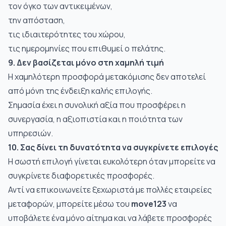
τον όγκο των αντικειμένων,
την απόσταση,
τις ιδιαιτερότητες του χώρου,
τις ημερομηνίες που επιθυμεί ο πελάτης.
9. Δεν βασίζεται μόνο στη χαμηλή τιμή
Η χαμηλότερη
προσφορά μετακόμισης
δεν αποτελεί
από μόνη της ένδειξη καλής επιλογής.
Σημασία έχει η συνολική αξία που προσφέρει η
συνεργασία, η αξιοπιστία και η ποιότητα των
υπηρεσιών.
10. Σας δίνει τη δυνατότητα να συγκρίνετε επιλογές
Η σωστή επιλογή γίνεται ευκολότερη όταν μπορείτε να
συγκρίνετε διαφορετικές προσφορές.
Αντί να επικοινωνείτε ξεχωριστά με πολλές εταιρείες
μεταφορών, μπορείτε μέσω του
move123
να
υποβάλετε ένα μόνο αίτημα και να λάβετε προσφορές