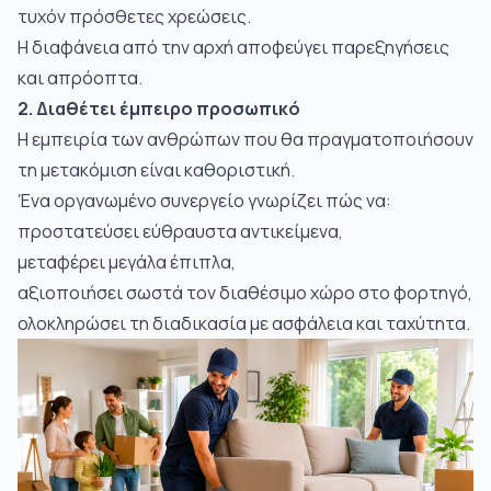
τυχόν πρόσθετες χρεώσεις.
Η διαφάνεια από την αρχή αποφεύγει παρεξηγήσεις
και απρόοπτα.
2. Διαθέτει έμπειρο προσωπικό
Η εμπειρία των ανθρώπων που θα πραγματοποιήσουν
τη μετακόμιση είναι καθοριστική.
Ένα οργανωμένο συνεργείο γνωρίζει πώς να:
προστατεύσει εύθραυστα αντικείμενα,
μεταφέρει μεγάλα έπιπλα,
αξιοποιήσει σωστά τον διαθέσιμο χώρο στο φορτηγό,
ολοκληρώσει τη διαδικασία με ασφάλεια και ταχύτητα.