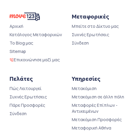
Μεταφορικές
Αρχική
Μπείτε στο Δίκτυο μας
Κατάλογος Μεταφορικών
Συχνές Ερωτήσεις
Το Blog μας
Σύνδεση
Sitemap
Επικοινώνησε μαζί μας
Πελάτες
Υπηρεσίες
Πώς Λειτουργεί
Μετακόμιση
Συχνές Ερωτήσεις
Μετακόμιση σε άλλη πόλη
Πάρε Προσφορές
Μεταφορές Επίπλων -
Αντικειμένων
Σύνδεση
Μετακόμιση Προσφορές
Μεταφορική Αθήνα