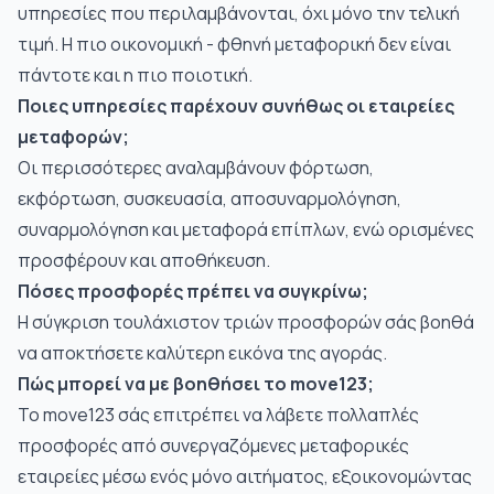
υπηρεσίες που περιλαμβάνονται, όχι μόνο την τελική
τιμή. Η πιο
οικονομική - φθηνή μεταφορική
δεν είναι
πάντοτε και η πιο ποιοτική.
Ποιες υπηρεσίες παρέχουν συνήθως οι εταιρείες
μεταφορών;
Οι περισσότερες αναλαμβάνουν φόρτωση,
εκφόρτωση, συσκευασία, αποσυναρμολόγηση,
συναρμολόγηση και
μεταφορά επίπλων
, ενώ ορισμένες
προσφέρουν και αποθήκευση.
Πόσες προσφορές πρέπει να συγκρίνω;
Η σύγκριση τουλάχιστον τριών προσφορών σάς βοηθά
να αποκτήσετε καλύτερη εικόνα της αγοράς.
Πώς μπορεί να με βοηθήσει το move123;
Το move123 σάς επιτρέπει να λάβετε πολλαπλές
προσφορές από συνεργαζόμενες μεταφορικές
εταιρείες μέσω ενός μόνο αιτήματος, εξοικονομώντας