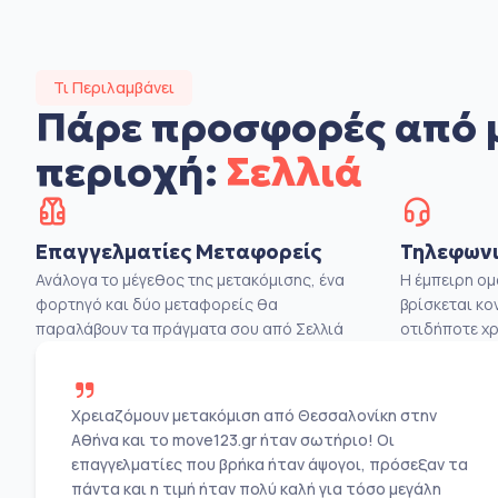
Τι Περιλαμβάνει
Πάρε προσφορές από 
περιοχή:
Σελλιά
Επαγγελματίες Μεταφορείς
Τηλεφωνι
Ανάλογα το μέγεθος της μετακόμισης, ένα
Η έμπειρη ο
φορτηγό και δύο μεταφορείς θα
βρίσκεται κο
παραλάβουν τα πράγματα σου από Σελλιά
οτιδήποτε χρ
Χρειαζόμουν μετακόμιση από Θεσσαλονίκη στην
Αθήνα και το move123.gr ήταν σωτήριο! Οι
επαγγελματίες που βρήκα ήταν άψογοι, πρόσεξαν τα
πάντα και η τιμή ήταν πολύ καλή για τόσο μεγάλη