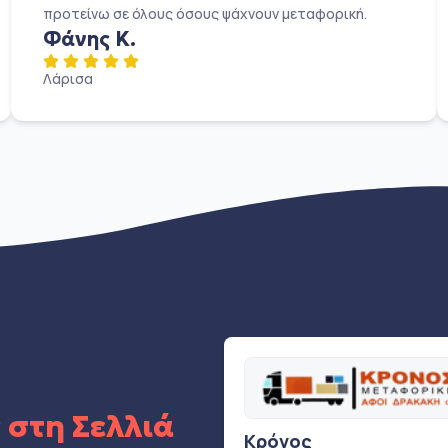
προτείνω σε όλους όσους ψάχνουν μεταφορική.
Φάνης Κ.
Λάρισα
ς
στη Σελλιά
Κρόνος