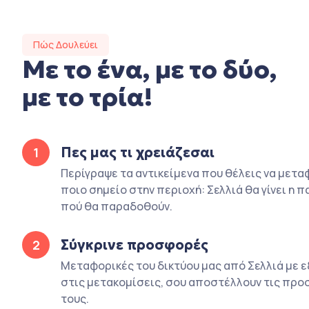
Πώς Δουλεύει
Με το ένα, με το δύο,
με το τρία!
Πες μας τι χρειάζεσαι
1
Περίγραψε τα αντικείμενα που θέλεις να μετα
ποιο σημείο στην περιοχή: Σελλιά θα γίνει η π
πού θα παραδοθούν.
Σύγκρινε προσφορές
2
Μεταφορικές του δικτύου μας από Σελλιά με ε
στις μετακομίσεις, σου αποστέλλουν τις πρ
τους.