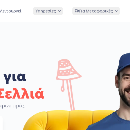
Λειτουργεί
Υπηρεσίες
Για Μεταφορικές
 για
Σελλιά
κρινε τιμές,