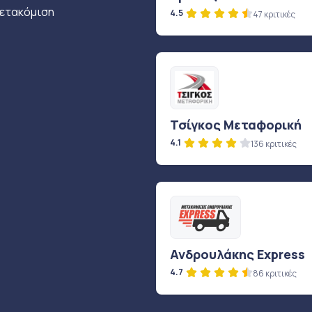
μετακόμιση
4.5
47 κριτικές
Τσίγκος Μεταφορική
4.1
136 κριτικές
Ανδρουλάκης Express
4.7
86 κριτικές