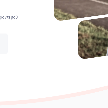
ο ραντεβού