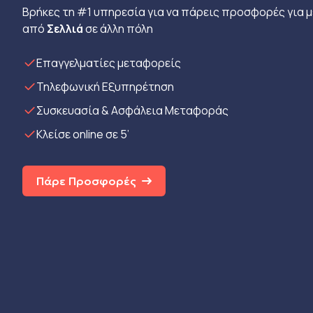
Βρήκες τη #1 υπηρεσία για να πάρεις προσφορές για 
από
Σελλιά
σε άλλη πόλη
Eπαγγελματίες μεταφορείς
Τηλεφωνική Εξυπηρέτηση
Συσκευασία & Ασφάλεια Μεταφοράς
Κλείσε online σε 5’
Πάρε Προσφορές