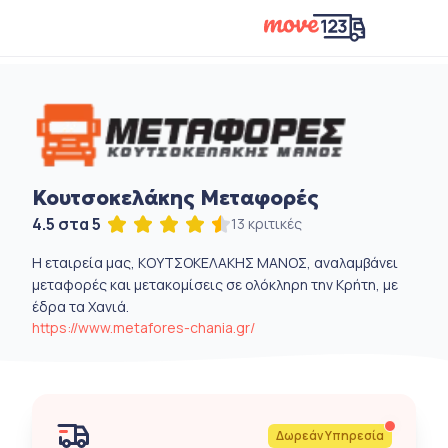
Κουτσοκελάκης Μεταφορές
4.5 στα 5
13 κριτικές
Η εταιρεία μας, ΚΟΥΤΣΟΚΕΛΑΚΗΣ ΜΑΝΟΣ, αναλαμβάνει
μεταφορές και μετακομίσεις σε ολόκληρη την Κρήτη, με
έδρα τα Χανιά.
https://www.metafores-chania.gr/
Δωρεάν Υπηρεσία