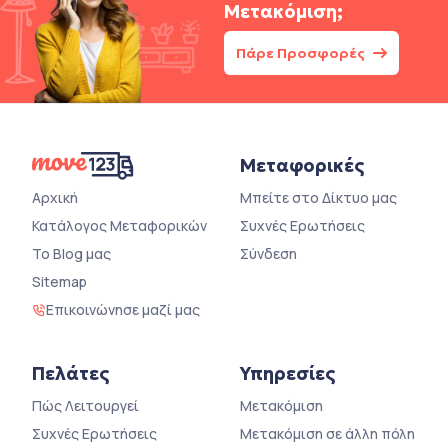
Μετακόμιση;
Πάρε Προσφορές
Μεταφορικές
Αρχική
Μπείτε στο Δίκτυο μας
Κατάλογος Μεταφορικών
Συχνές Ερωτήσεις
Το Blog μας
Σύνδεση
Sitemap
Επικοινώνησε μαζί μας
Πελάτες
Υπηρεσίες
Πώς Λειτουργεί
Μετακόμιση
Συχνές Ερωτήσεις
Μετακόμιση σε άλλη πόλη