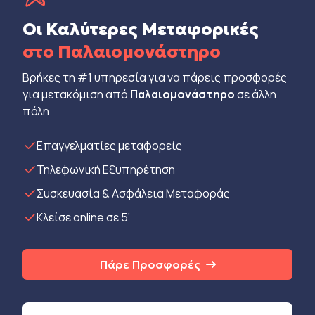
Οι Καλύτερες Μεταφορικές
στο Παλαιομονάστηρο
Βρήκες τη #1 υπηρεσία για να πάρεις προσφορές
για μετακόμιση από
Παλαιομονάστηρο
σε άλλη
πόλη
Eπαγγελματίες μεταφορείς
Τηλεφωνική Εξυπηρέτηση
Συσκευασία & Ασφάλεια Μεταφοράς
Κλείσε online σε 5’
Πάρε Προσφορές