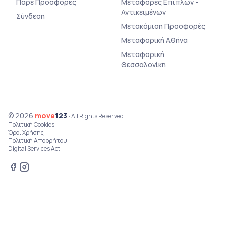
Πάρε Προσφορές
Μεταφορές Επίπλων -
Αντικειμένων
Σύνδεση
Μετακόμιση Προσφορές
Μεταφορική Αθήνα
Μεταφορική
Θεσσαλονίκη
© 2026
move
123
· All Rights Reserved
Πολιτική Cookies
Όροι Χρήσης
Πολιτική Απορρήτου
Digital Services Act