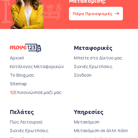
Μετακόμιση;
Πάρε Προσφορές
Μεταφορικές
Αρχική
Μπείτε στο Δίκτυο μας
Κατάλογος Μεταφορικών
Συχνές Ερωτήσεις
Το Blog μας
Σύνδεση
Sitemap
Επικοινώνησε μαζί μας
Πελάτες
Υπηρεσίες
Πώς Λειτουργεί
Μετακόμιση
Συχνές Ερωτήσεις
Μετακόμιση σε άλλη πόλη