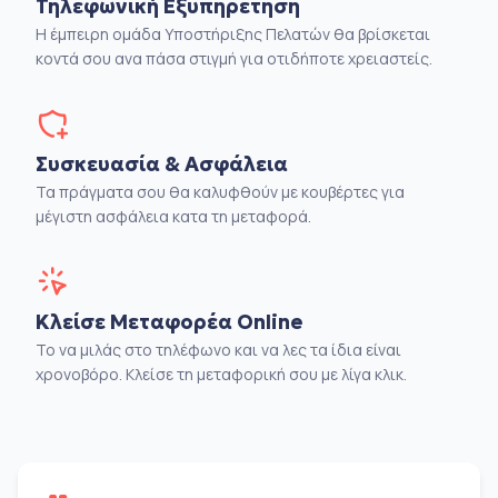
Τηλεφωνική Εξυπηρέτηση
Η έμπειρη ομάδα Υποστήριξης Πελατών θα βρίσκεται
κοντά σου ανα πάσα στιγμή για οτιδήποτε χρειαστείς.
Συσκευασία & Ασφάλεια
Τα πράγματα σου θα καλυφθούν με κουβέρτες για
μέγιστη ασφάλεια κατα τη μεταφορά.
Κλείσε Μεταφορέα Online
Το να μιλάς στο τηλέφωνο και να λες τα ίδια είναι
χρονοβόρο. Κλείσε τη μεταφορική σου με λίγα κλικ.