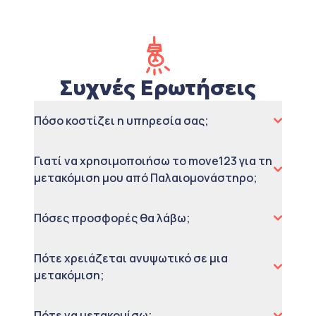
Συχνές Ερωτήσεις
Πόσο κοστίζει η υπηρεσία σας;
Γιατί να χρησιμοποιήσω το move123 για τη
μετακόμιση μου από Παλαιομονάστηρο;
Πόσες προσφορές θα λάβω;
Πότε χρειάζεται ανυψωτικό σε μια
μετακόμιση;
Πότε να μετακομίσω;