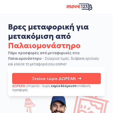
Βρες μεταφορική για
μετακόμιση από
Παλαιομονάστηρο
Πάρε προσφορές από μεταφορικές στο
Παλαιομονάστηρο
– Σύγκρινε τιμές, διάβασε κριτικές
και κλείσε τη μεταφορά σου online!
Ξεκίνα τώρα ΔΩΡΕΑΝ
ΔΩΡΕΑΝ
υπηρεσία – Χωρίς
καμία δέσμευση
αποδοχής
προσφοράς