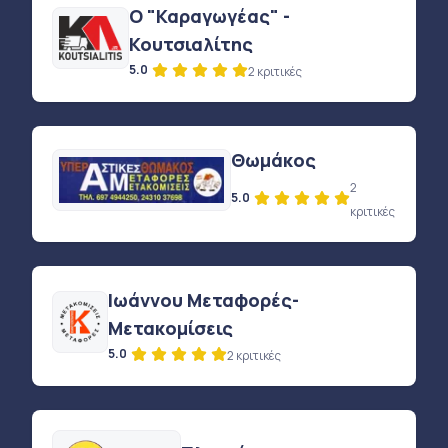
Ο "Καραγωγέας" -
Κουτσιαλίτης
5.0
2 κριτικές
Θωμάκος
2
5.0
κριτικές
Ιωάννου Μεταφορές-
Μετακομίσεις
5.0
2 κριτικές