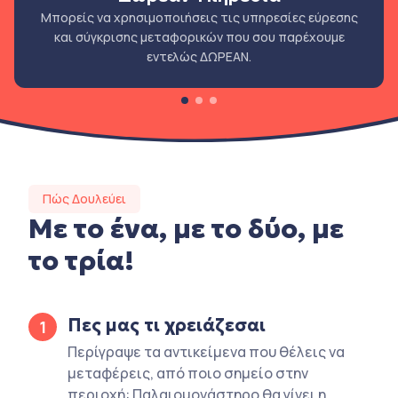
Μπορείς να χρησιμοποιήσεις τις υπηρεσίες εύρεσης
και σύγκρισης μεταφορικών που σου παρέχουμε
εντελώς ΔΩΡΕΑΝ.
Πώς Δουλεύει
Με το ένα, με το δύο, με
το τρία!
Πες μας τι χρειάζεσαι
1
Περίγραψε τα αντικείμενα που θέλεις να
μεταφέρεις, από ποιο σημείο στην
περιοχή: Παλαιομονάστηρο θα γίνει η