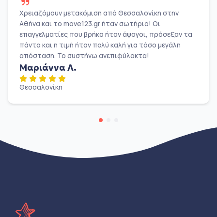
Χρειαζόμουν μετακόμιση από Θεσσαλονίκη στην
Αθήνα και το move123.gr ήταν σωτήριο! Οι
επαγγελματίες που βρήκα ήταν άψογοι, πρόσεξαν τα
πάντα και η τιμή ήταν πολύ καλή για τόσο μεγάλη
απόσταση. Το συστήνω ανεπιφύλακτα!
Μαριάννα Λ.
Θεσσαλονίκη