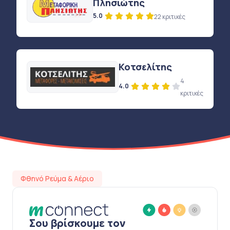
Πλησιώτης
5.0
22 κριτικές
Κοτσελίτης
4
4.0
κριτικές
Φθηνό Ρεύμα & Αέριο
Σου βρίσκουμε τον