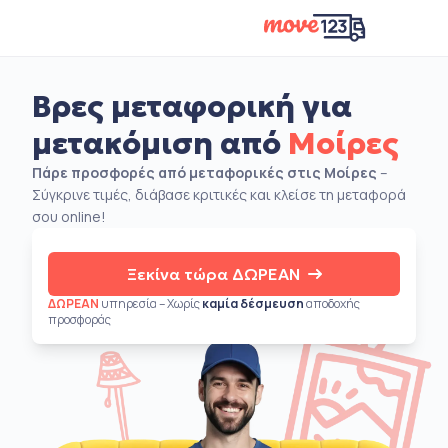
Βρες μεταφορική για
μετακόμιση από
Μοίρες
Πάρε προσφορές από μεταφορικές στις Μοίρες
–
Σύγκρινε τιμές, διάβασε κριτικές και κλείσε τη μεταφορά
σου online!
Ξεκίνα τώρα ΔΩΡΕΑΝ
ΔΩΡΕΑΝ
υπηρεσία – Χωρίς
καμία δέσμευση
αποδοχής
προσφοράς