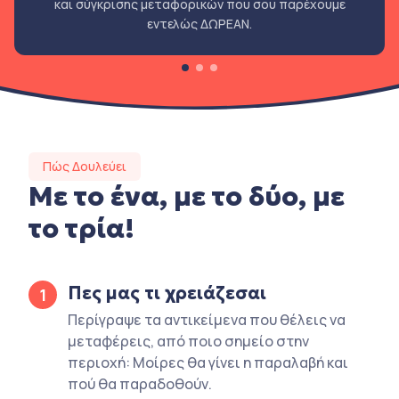
και σύγκρισης μεταφορικών που σου παρέχουμε
εντελώς ΔΩΡΕΑΝ.
Πώς Δουλεύει
Με το ένα, με το δύο, με
το τρία!
Πες μας τι χρειάζεσαι
1
Περίγραψε τα αντικείμενα που θέλεις να
μεταφέρεις, από ποιο σημείο στην
περιοχή: Μοίρες θα γίνει η παραλαβή και
πού θα παραδοθούν.