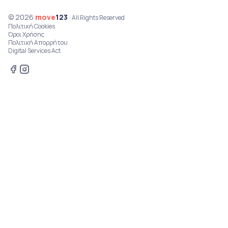
© 2026
move
123
· All Rights Reserved
Πολιτική Cookies
Όροι Χρήσης
Πολιτική Απορρήτου
Digital Services Act