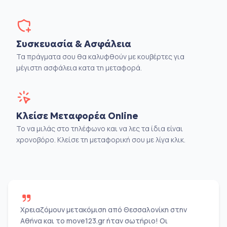
Συσκευασία & Ασφάλεια
Τα πράγματα σου θα καλυφθούν με κουβέρτες για
μέγιστη ασφάλεια κατα τη μεταφορά.
Κλείσε Μεταφορέα Online
Το να μιλάς στο τηλέφωνο και να λες τα ίδια είναι
χρονοβόρο. Κλείσε τη μεταφορική σου με λίγα κλικ.
Χρειαζόμουν μετακόμιση από Θεσσαλονίκη στην
Αθήνα και το move123.gr ήταν σωτήριο! Οι