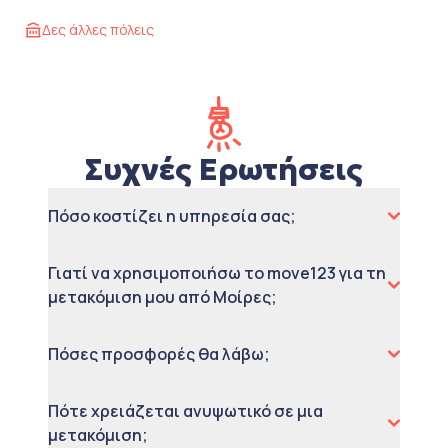
Δες άλλες πόλεις
Συχνές Ερωτήσεις
Πόσο κοστίζει η υπηρεσία σας;
Γιατί να χρησιμοποιήσω το move123 για τη
μετακόμιση μου από Μοίρες;
Πόσες προσφορές θα λάβω;
Πότε χρειάζεται ανυψωτικό σε μια
μετακόμιση;