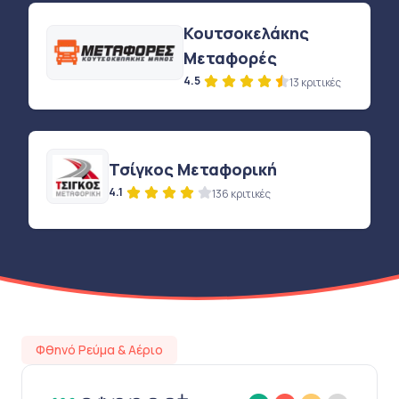
Κουτσοκελάκης
Μεταφορές
4.5
13 κριτικές
Τσίγκος Μεταφορική
4.1
136 κριτικές
Φθηνό Ρεύμα & Αέριο