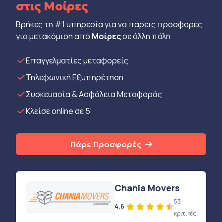
στις Μοίρες
Βρήκες τη #1 υπηρεσία για να πάρεις προσφορές
για μετακόμιση από
Μοίρες
σε άλλη πόλη
Eπαγγελματίες μεταφορείς
Τηλεφωνική Εξυπηρέτηση
Συσκευασία & Ασφάλεια Μεταφοράς
Κλείσε online σε 5’
Πάρε Προσφορές
Chania Movers
53
4.6
κριτικές