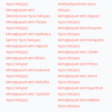
προς Μοίρες
Αλεξανδρούπολη προς
Μεταφορική από
Μοίρες
Θεσσαλονίκη προς Μοίρες
Μεταφορική από Σέρρες
Μεταφορική από Πάτρα
προς Μοίρες
προς Μοίρες
Μεταφορική από Κατερίνη
Μεταφορική από Ηράκλειο
προς Μοίρες
Κρήτης προς Μοίρες
Μεταφορική από Καλαμάτα
Μεταφορική από Λάρισα
προς Μοίρες
προς Μοίρες
Μεταφορική από Ξάνθη
Μεταφορική από Βόλος
προς Μοίρες
προς Μοίρες
Μεταφορική από Ρόδος
Μεταφορική από Ιωάννινα
προς Μοίρες
προς Μοίρες
Μεταφορική από Χανιά
Μεταφορική από Χαλκίδα
προς Μοίρες
προς Μοίρες
Μεταφορική από Κομοτηνή
Μεταφορική από Τρίκαλα
προς Μοίρες
προς Μοίρες
Μεταφορική από Καβάλα
προς Μοίρες