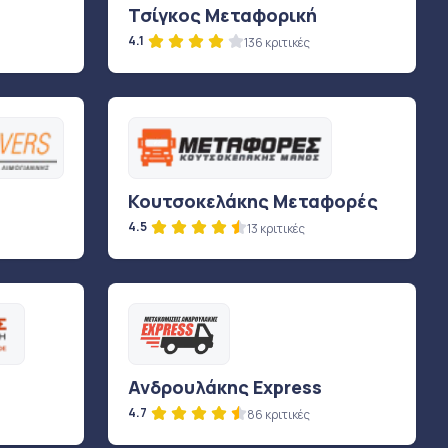
Τσίγκος Μεταφορική
4.1
136 κριτικές
Κουτσοκελάκης Μεταφορές
4.5
13 κριτικές
Ανδρουλάκης Express
4.7
86 κριτικές