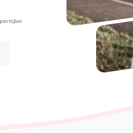
ο ραντεβού