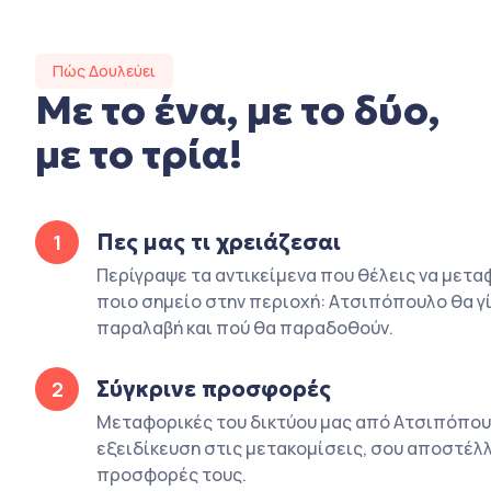
Πώς Δουλεύει
Με το ένα, με το δύο,
με το τρία!
Πες μας τι χρειάζεσαι
1
Περίγραψε τα αντικείμενα που θέλεις να μετα
ποιο σημείο στην περιοχή: Ατσιπόπουλο θα γί
παραλαβή και πού θα παραδοθούν.
Σύγκρινε προσφορές
2
Μεταφορικές του δικτύου μας από Ατσιπόπου
εξειδίκευση στις μετακομίσεις, σου αποστέλλ
προσφορές τους.