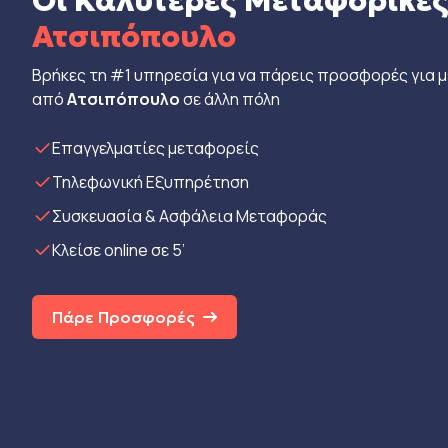
Οι Καλύτερες Μεταφορικέ
Ατσιπόπουλο
Βρήκες τη #1 υπηρεσία για να πάρεις προσφορές για 
από
Ατσιπόπουλο
σε άλλη πόλη
Eπαγγελματίες μεταφορείς
Τηλεφωνική Εξυπηρέτηση
Συσκευασία & Ασφάλεια Μεταφοράς
Κλείσε online σε 5’
Πάρε Προσφορές