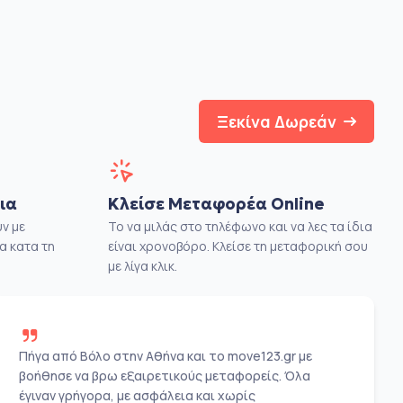
Ξεκίνα Δωρεάν
ια
Κλείσε Μεταφορέα Online
ν με
Το να μιλάς στο τηλέφωνο και να λες τα ίδια
α κατα τη
είναι χρονοβόρο. Κλείσε τη μεταφορική σου
με λίγα κλικ.
Πήγα από Βόλο στην Αθήνα και το move123.gr με
βοήθησε να βρω εξαιρετικούς μεταφορείς. Όλα
έγιναν γρήγορα, με ασφάλεια και χωρίς