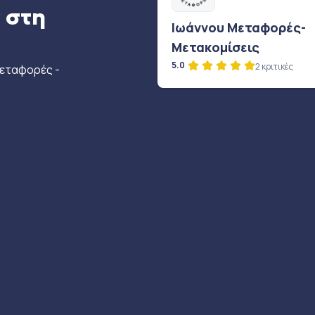
 στη
Ιωάννου Μεταφορές-
Μετακομίσεις
5.0
2 κριτικές
μεταφορές -