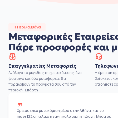
Τι Περιλαμβάνει
Μεταφορικές Εταιρείες
Πάρε προσφορές και μ
Επαγγελματίες Μεταφορείς
Τηλεφωνι
Ανάλογα το μέγεθος της μετακόμισης, ένα
Η έμπειρη ο
φορτηγό και δύο μεταφορείς θα
βρίσκεται κο
παραλάβουν τα πράγματά σου από την
οτιδήποτε χρ
περιοχή: Σπάρτη
Χρειάστηκα μετακόμιση μέσα στην Αθήνα, και το
move123.gr τελικά ήταν η καλύτερη επιλογή. Μέσα σε