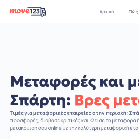
Αρχική
Πώς 
Μεταφορές και μ
Σπάρτη:
Βρες με
Τιμές για μεταφορικές εταιρείες στην περιοχή: Σπ
προσφορές, διάβασε κριτικές και κλείσε τη μεταφορά ή
μετακόμιση σου online με την καλύτερη μεταφορική ετα