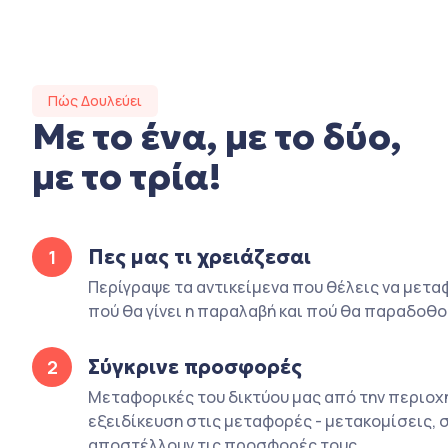
Πώς Δουλεύει
Με το ένα, με το δύο,
με το τρία!
Πες μας τι χρειάζεσαι
1
Περίγραψε τα αντικείμενα που θέλεις να μετα
πού θα γίνει η παραλαβή και πού θα παραδοθο
Σύγκρινε προσφορές
2
Μεταφορικές του δικτύου μας από την περιοχ
εξειδίκευση στις μεταφορές - μετακομίσεις, 
αποστέλλουν τις προσφορές τους.