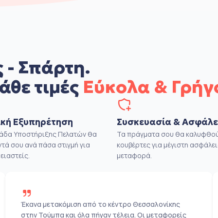
 - Σπάρτη.
άθε τιμές
Εύκολα & Γρήγ
κή Εξυπηρέτηση
Συσκευασία & Ασφάλε
μάδα Υποστήριξης Πελατών θα
Τα πράγματα σου θα καλυφθού
ντά σου ανά πάσα στιγμή για
κουβέρτες για μέγιστη ασφάλει
ειαστείς.
μεταφορά.
Έκανα μετακόμιση από το κέντρο Θεσσαλονίκης
στην Τούμπα και όλα πήγαν τέλεια. Οι μεταφορείς