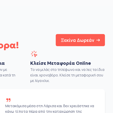
Ξεκίνα Δωρεάν
ορα!
ια
Κλείσε Μεταφορέα Online
ν με
Το να μιλάς στο τηλέφωνο και να λες τα ίδια
α κατά τη
είναι χρονοβόρο. Κλείσε τη μεταφορική σου
με λίγα κλικ.
Μετακόμισα μέσα στη Λάρισα και δεν χρειάστηκε να
κάνω τίποτα πέρα από την καταχώρηση της