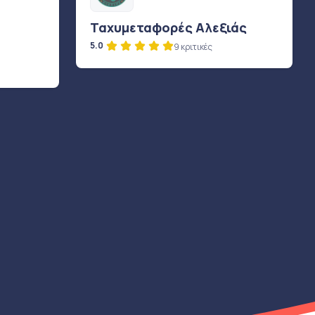
Ταχυμεταφορές Αλεξιάς
5.0
9 κριτικές