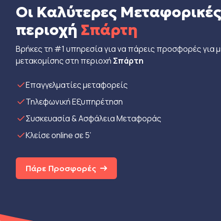
Οι Καλύτερες Μεταφορικές
περιοχή
Σπάρτη
Βρήκες τη #1 υπηρεσία για να πάρεις προσφορές για 
μετακομίσης στη περιοχή
Σπάρτη
Eπαγγελματίες μεταφορείς
Τηλεφωνική Εξυπηρέτηση
Συσκευασία & Ασφάλεια Μεταφοράς
Κλείσε online σε 5’
Πάρε Προσφορές