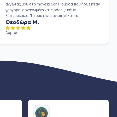
αγγελίας μου στο move123.gr. Η ομάδα που ήρθε ήταν
γρήγορη, οργανωμένη και πρόσεξε κάθε
λεπτομέρεια. Το συστήνω ανεπιφύλακτα!
Θεοδώρα Μ.
Λάρισα