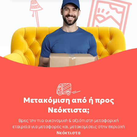
Μετακόμιση από ή προς
Νεόκτιστα;
Βρες την πιο οικονομική & αξιόπιστη μεταφορική
εταιρεία για μεταφορές και μετακομίσεις στην περιοχή
Νεόκτιστα