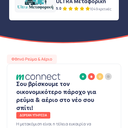
ULTRA Μεταφορική
5.0
1049 κριτικές
Φθηνό Ρεύμα & Αέριο
Σου βρίσκουμε τον
οικονομικότερο πάροχο για
ρεύμα & αέριο στο νέο σου
σπίτι!
ΔΩΡΕΑΝ ΥΠΗΡΕΣΙΑ
Η μετακόμιση είναι η τέλεια ευκαιρία να