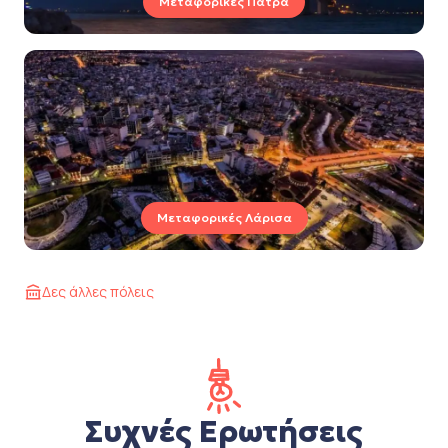
Μεταφορικές Πάτρα
Μεταφορικές Λάρισα
Δες άλλες πόλεις
Συχνές Ερωτήσεις