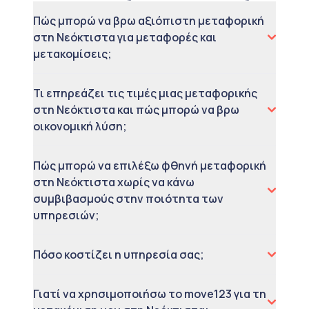
Πώς μπορώ να βρω αξιόπιστη μεταφορική
στη Νεόκτιστα για μεταφορές και
μετακομίσεις;
Τι επηρεάζει τις τιμές μιας μεταφορικής
στη Νεόκτιστα και πώς μπορώ να βρω
οικονομική λύση;
Πώς μπορώ να επιλέξω φθηνή μεταφορική
στη Νεόκτιστα χωρίς να κάνω
συμβιβασμούς στην ποιότητα των
υπηρεσιών;
Πόσο κοστίζει η υπηρεσία σας;
Γιατί να χρησιμοποιήσω το move123 για τη