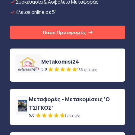
Συσκευασία & Ασφάλεια Μεταφοράς
Κλείσε online σε 5’
Πάρε Προσφορές
Metakomisi24
5.0
165 κριτικές
Μεταφορές - Μετακομίσεις ‘Ο
ΤΣΙΓΚΟΣ’
5.0
1 κριτικές