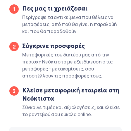
Πες μας τι χρειάζεσαι
1
Περίγραψε τα αντικείμενα που θέλεις να
μεταφέρεις, από πού θα γίνει η παραλαβή
και πού θα παραδοθούν
Σύγκρινε προσφορές
2
Μεταφορικές του δικτύου μας από την
περιοχή Νεόκτιστα με εξειδίκευση στις
μεταφορές - μετακομίσεις, σου
αποστέλλουν τις προσφορές τους.
Κλείσε μεταφορική εταιρεία στη
3
Νεόκτιστα
Σύγκρινε τιμές και αξιολογήσεις, και κλείσε
το ραντεβού σου εύκολα online.