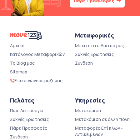
Πάρε Προσφορές
Μεταφορικές
Αρχική
Μπείτε στο Δίκτυο μας
Κατάλογος Μεταφορικών
Συχνές Ερωτήσεις
Το Blog μας
Σύνδεση
Sitemap
Επικοινώνησε μαζί μας
Πελάτες
Υπηρεσίες
Πώς Λειτουργεί
Μετακόμιση
Συχνές Ερωτήσεις
Μετακόμιση σε άλλη πόλη
Πάρε Προσφορές
Μεταφορές Επίπλων -
Αντικειμένων
Σύνδεση