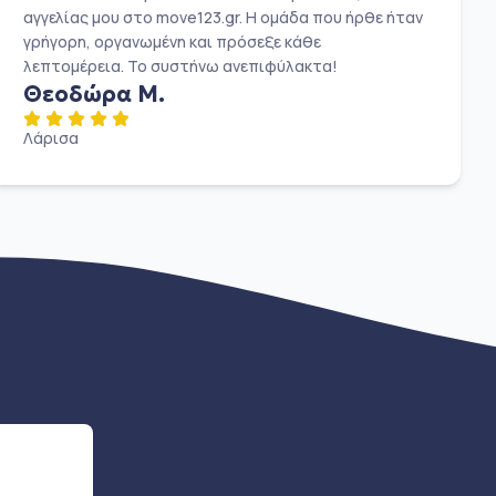
αγγελίας μου στο move123.gr. Η ομάδα που ήρθε ήταν
γρήγορη, οργανωμένη και πρόσεξε κάθε
λεπτομέρεια. Το συστήνω ανεπιφύλακτα!
Θεοδώρα Μ.
Λάρισα