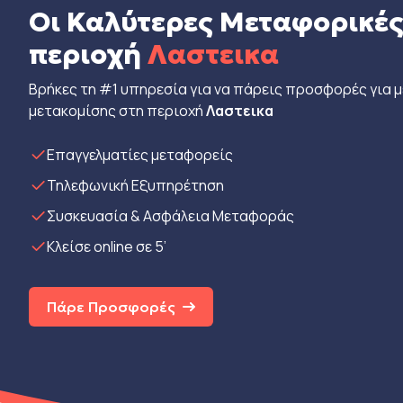
Οι Καλύτερες Μεταφορικές
περιοχή
Λαστεικα
Βρήκες τη #1 υπηρεσία για να πάρεις προσφορές για 
μετακομίσης στη περιοχή
Λαστεικα
Eπαγγελματίες μεταφορείς
Τηλεφωνική Εξυπηρέτηση
Συσκευασία & Ασφάλεια Μεταφοράς
Κλείσε online σε 5’
Πάρε Προσφορές