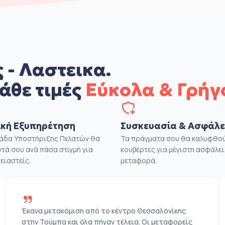
 - Λαστεικα.
άθε τιμές
Εύκολα & Γρήγ
κή Εξυπηρέτηση
Συσκευασία & Ασφάλε
μάδα Υποστήριξης Πελατών θα
Τα πράγματα σου θα καλυφθού
ντά σου ανά πάσα στιγμή για
κουβέρτες για μέγιστη ασφάλει
ειαστείς.
μεταφορά.
Έκανα μετακόμιση από το κέντρο Θεσσαλονίκης
στην Τούμπα και όλα πήγαν τέλεια. Οι μεταφορείς