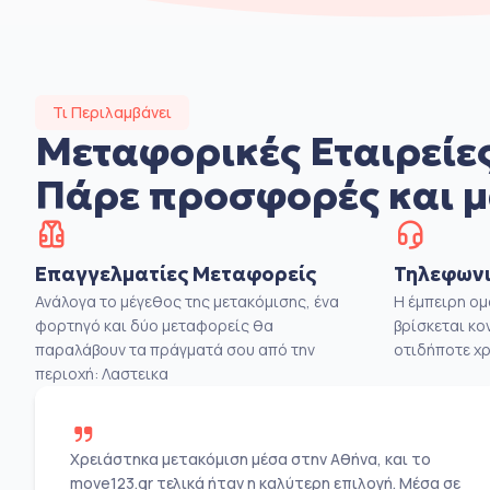
Τι Περιλαμβάνει
Μεταφορικές Εταιρείες
Πάρε προσφορές και μ
Επαγγελματίες Μεταφορείς
Τηλεφωνι
Ανάλογα το μέγεθος της μετακόμισης, ένα
Η έμπειρη ο
φορτηγό και δύο μεταφορείς θα
βρίσκεται κο
παραλάβουν τα πράγματά σου από την
οτιδήποτε χρ
περιοχή: Λαστεικα
Χρειάστηκα μετακόμιση μέσα στην Αθήνα, και το
move123.gr τελικά ήταν η καλύτερη επιλογή. Μέσα σε