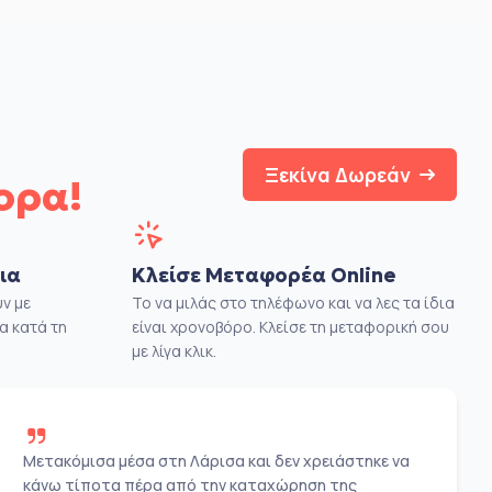
Ξεκίνα Δωρεάν
ορα!
ια
Κλείσε Μεταφορέα Online
ν με
Το να μιλάς στο τηλέφωνο και να λες τα ίδια
α κατά τη
είναι χρονοβόρο. Κλείσε τη μεταφορική σου
με λίγα κλικ.
Μετακόμισα μέσα στη Λάρισα και δεν χρειάστηκε να
κάνω τίποτα πέρα από την καταχώρηση της