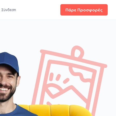
Σύνδεση
Πάρε Προσφορές