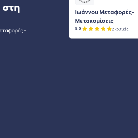
 στη
Ιωάννου Μεταφορές-
Μετακομίσεις
5.0
2 κριτικές
μεταφορές -