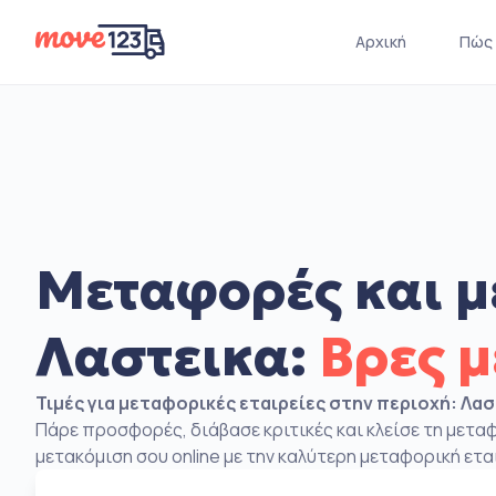
Αρχική
Πώς 
Μεταφορές και μ
Λαστεικα:
Βρες 
Τιμές για μεταφορικές εταιρείες στην περιοχή: Λα
Πάρε προσφορές, διάβασε κριτικές και κλείσε τη μετα
μετακόμιση σου online με την καλύτερη μεταφορική ετα