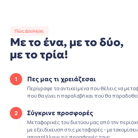
Πώς Δουλεύει
Με το ένα, με το δύο,
με το τρία!
Πες μας τι χρειάζεσαι
1
Περίγραψε τα αντικείμενα που θέλεις να μετα
πού θα γίνει η παραλαβή και πού θα παραδοθο
Σύγκρινε προσφορές
2
Μεταφορικές του δικτύου μας από την περιοχ
με εξειδίκευση στις μεταφορές - μετακομίσει
αποστέλλουν τις προσφορές τους.