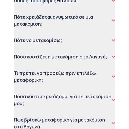
Πόσες προσφορές θα λάβω;
Πότε χρειάζεται ανυψωτικό σε μια
μετακόμιση;
Πότε να μετακομίσω;
Πόσο κοστίζει η μετακόμιση στα Λαγυνά;
Τι πρέπει να προσέξω πριν επιλέξω
μεταφορική;
Πόσα κουτιά χρειάζομαι για τη μετακόμιση
μου;
Πώς βρίσκω μεταφορική για μετακόμιση
στα Λαγυνά;