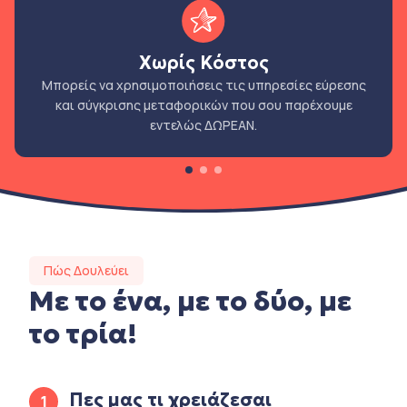
Χωρίς Κόστος
Μπορείς να χρησιμοποιήσεις τις υπηρεσίες εύρεσης
και σύγκρισης μεταφορικών που σου παρέχουμε
εντελώς ΔΩΡΕΑΝ.
Πώς Δουλεύει
Με το ένα, με το δύο, με
το τρία!
Πες μας τι χρειάζεσαι
1