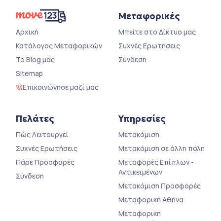
Μεταφορικές
Αρχική
Μπείτε στο Δίκτυο μας
Κατάλογος Μεταφορικών
Συχνές Ερωτήσεις
Το Blog μας
Σύνδεση
Sitemap
Επικοινώνησε μαζί μας
Πελάτες
Υπηρεσίες
Πώς Λειτουργεί
Μετακόμιση
Συχνές Ερωτήσεις
Μετακόμιση σε άλλη πόλη
Πάρε Προσφορές
Μεταφορές Επίπλων -
Αντικειμένων
Σύνδεση
Μετακόμιση Προσφορές
Μεταφορική Αθήνα
Μεταφορική