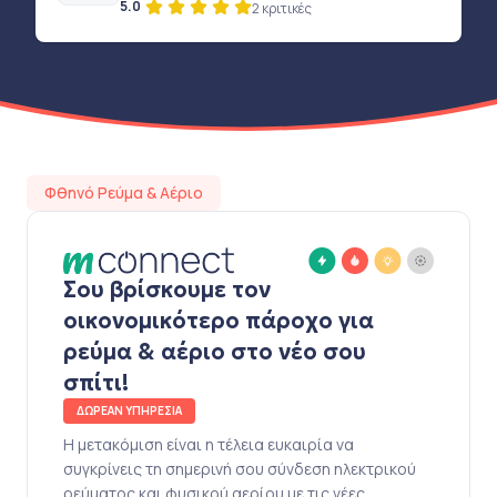
5.0
2 κριτικές
Φθηνό Ρεύμα & Αέριο
Σου βρίσκουμε τον
οικονομικότερο πάροχο για
ρεύμα & αέριο στο νέο σου
σπίτι!
ΔΩΡΕΑΝ ΥΠΗΡΕΣΙΑ
Η μετακόμιση είναι η τέλεια ευκαιρία να
συγκρίνεις τη σημερινή σου σύνδεση ηλεκτρικού
ρεύματος και φυσικού αερίου με τις νέες