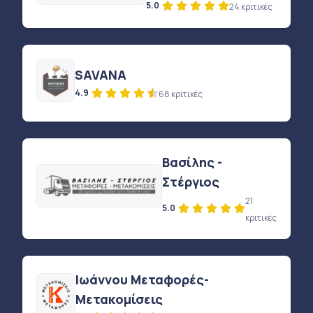
5.0
24 κριτικές
SAVANA
4.9
68 κριτικές
Βασίλης -
Στέργιος
21
5.0
κριτικές
Ιωάννου Μεταφορές-
Μετακομίσεις