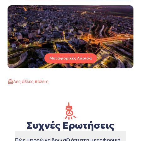
Μεταφορικές Λάρισα
Δες άλλες πόλεις
Συχνές Ερωτήσεις
Πώς μπορώ να βρω αξιόπιστη μεταφορική