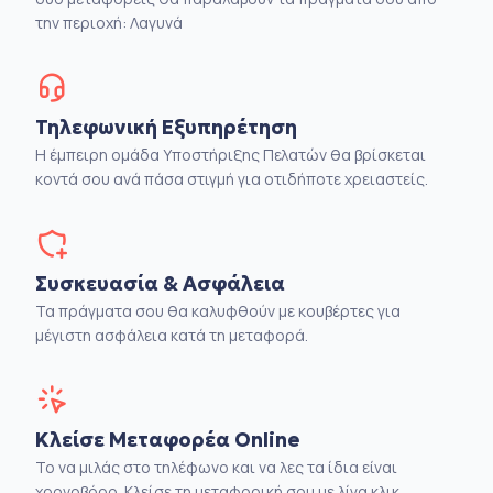
την περιοχή: Λαγυνά
Τηλεφωνική Εξυπηρέτηση
Η έμπειρη ομάδα Υποστήριξης Πελατών θα βρίσκεται
κοντά σου ανά πάσα στιγμή για οτιδήποτε χρειαστείς.
Συσκευασία & Ασφάλεια
Τα πράγματα σου θα καλυφθούν με κουβέρτες για
μέγιστη ασφάλεια κατά τη μεταφορά.
Κλείσε Μεταφορέα Online
Το να μιλάς στο τηλέφωνο και να λες τα ίδια είναι
χρονοβόρο. Κλείσε τη μεταφορική σου με λίγα κλικ.