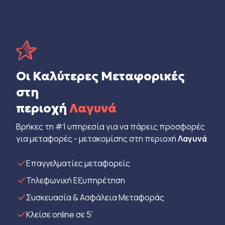
Οι Καλύτερες Μεταφορικές
στη
περιοχή
Λαγυνά
Βρήκες τη #1 υπηρεσία για να πάρεις προσφορές
για μεταφορές - μετακομίσης στη περιοχή
Λαγυνά
Eπαγγελματίες μεταφορείς
Τηλεφωνική Εξυπηρέτηση
Συσκευασία & Ασφάλεια Μεταφοράς
Κλείσε online σε 5’