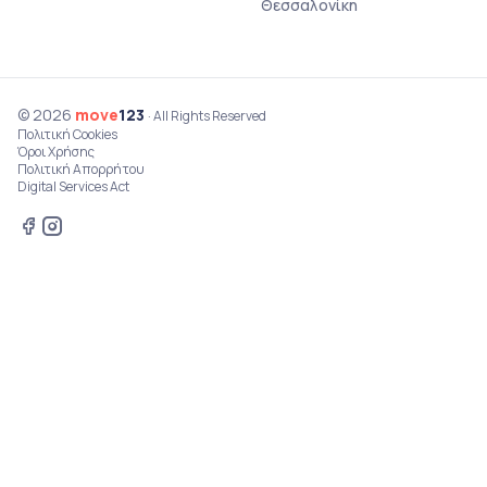
Θεσσαλονίκη
© 2026
move
123
· All Rights Reserved
Πολιτική Cookies
Όροι Χρήσης
Πολιτική Απορρήτου
Digital Services Act