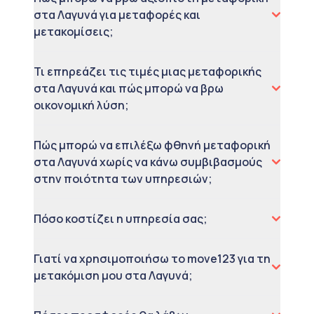
στα Λαγυνά για μεταφορές και
μετακομίσεις;
Τι επηρεάζει τις τιμές μιας μεταφορικής
στα Λαγυνά και πώς μπορώ να βρω
οικονομική λύση;
Πώς μπορώ να επιλέξω φθηνή μεταφορική
στα Λαγυνά χωρίς να κάνω συμβιβασμούς
στην ποιότητα των υπηρεσιών;
Πόσο κοστίζει η υπηρεσία σας;
Γιατί να χρησιμοποιήσω το move123 για τη
μετακόμιση μου στα Λαγυνά;