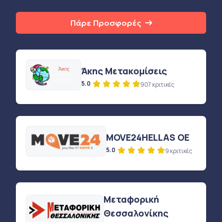
Πάρε Προσφορές
Άκης Μετακομίσεις
5.0
907 κριτικές
MOVE24HELLAS OE
5.0
9 κριτικές
Μεταφορική
Θεσσαλονίκης