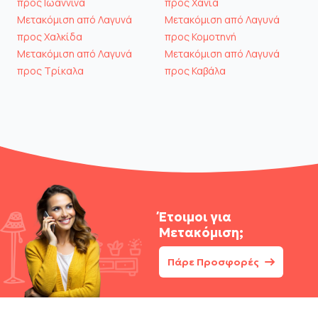
προς Ιωάννινα
προς Χανιά
Μετακόμιση από Λαγυνά
Μετακόμιση από Λαγυνά
προς Χαλκίδα
προς Κομοτηνή
Μετακόμιση από Λαγυνά
Μετακόμιση από Λαγυνά
προς Τρίκαλα
προς Καβάλα
Έτοιμοι για
Μετακόμιση;
Πάρε Προσφορές