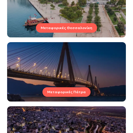
Μεταφορικές Θεσσαλονίκη
Μεταφορικές Πάτρα