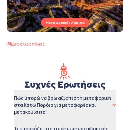
Μεταφορικές Λάρισα
Δες άλλες πόλεις
Συχνές Ερωτήσεις
Πώς μπορώ να βρω αξιόπιστη μεταφορική
στα Κάτω Πορόια για μεταφορές και
μετακομίσεις;
Τι επηρεάζει τις τιμές μιας μεταφορικής