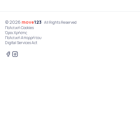
© 2026
move
123
· All Rights Reserved
Πολιτική Cookies
Όροι Χρήσης
Πολιτική Απορρήτου
Digital Services Act