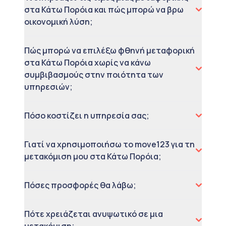
στα Κάτω Πορόια και πώς μπορώ να βρω
οικονομική λύση;
Πώς μπορώ να επιλέξω φθηνή μεταφορική
στα Κάτω Πορόια χωρίς να κάνω
συμβιβασμούς στην ποιότητα των
υπηρεσιών;
Πόσο κοστίζει η υπηρεσία σας;
Γιατί να χρησιμοποιήσω το move123 για τη
μετακόμιση μου στα Κάτω Πορόια;
Πόσες προσφορές θα λάβω;
Πότε χρειάζεται ανυψωτικό σε μια