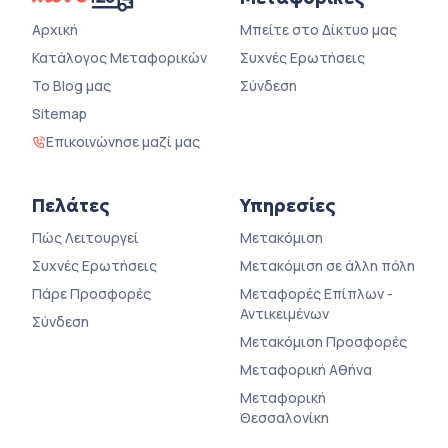
Αρχική
Μπείτε στο Δίκτυο μας
Κατάλογος Μεταφορικών
Συχνές Ερωτήσεις
Το Blog μας
Σύνδεση
Sitemap
Επικοινώνησε μαζί μας
Πελάτες
Υπηρεσίες
Πώς Λειτουργεί
Μετακόμιση
Συχνές Ερωτήσεις
Μετακόμιση σε άλλη πόλη
Πάρε Προσφορές
Μεταφορές Επίπλων -
Αντικειμένων
Σύνδεση
Μετακόμιση Προσφορές
Μεταφορική Αθήνα
Μεταφορική
Θεσσαλονίκη