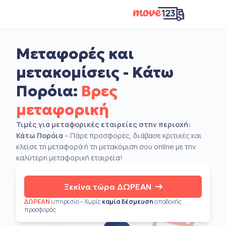
Μεταφορές και
μετακομίσεις - Κάτω
Πορόια:
Βρες
μεταφορική
Τιμές για μεταφορικές εταιρείες στην περιοχή:
Κάτω Πορόια
– Πάρε προσφορές, διάβασε κριτικές και
κλείσε τη μεταφορά ή τη μετακόμιση σου online με την
καλύτερη μεταφορική εταιρεία!
Ξεκίνα τώρα ΔΩΡΕΑΝ
ΔΩΡΕΑΝ
υπηρεσία – Χωρίς
καμία δέσμευση
αποδοχής
προσφοράς