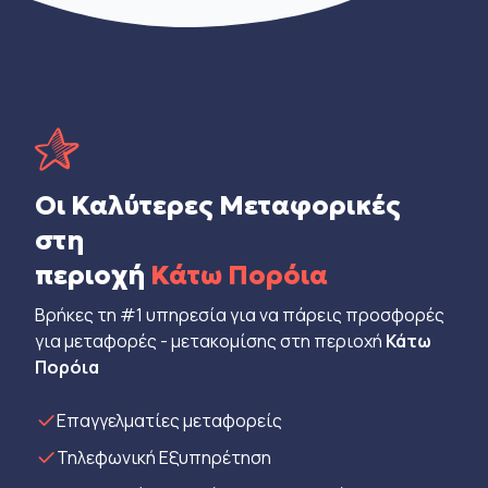
Οι Καλύτερες Μεταφορικές
στη
περιοχή
Κάτω Πορόια
Βρήκες τη #1 υπηρεσία για να πάρεις προσφορές
για μεταφορές - μετακομίσης στη περιοχή
Κάτω
Πορόια
Eπαγγελματίες μεταφορείς
Τηλεφωνική Εξυπηρέτηση