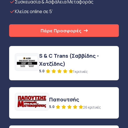
Συσκευασία & Ασφάλεια Μεταφοράς
Κλείσε online σε 5’
Πάρε Προσφορές
S & C Trans (Σαββίδης -
Χατζίδης)
5.0
1 κριτικές
Παπουτσής
5.0
26 κριτικές