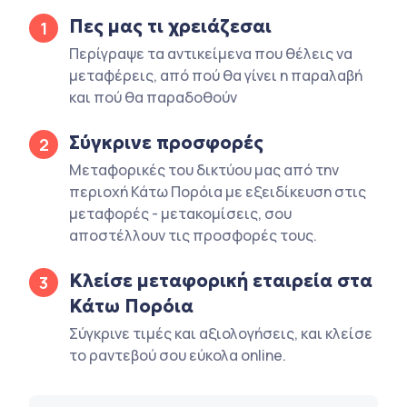
Πες μας τι χρειάζεσαι
1
Περίγραψε τα αντικείμενα που θέλεις να
μεταφέρεις, από πού θα γίνει η παραλαβή
και πού θα παραδοθούν
Σύγκρινε προσφορές
2
Μεταφορικές του δικτύου μας από την
περιοχή Κάτω Πορόια με εξειδίκευση στις
μεταφορές - μετακομίσεις, σου
αποστέλλουν τις προσφορές τους.
Κλείσε μεταφορική εταιρεία στα
3
Κάτω Πορόια
Σύγκρινε τιμές και αξιολογήσεις, και κλείσε
το ραντεβού σου εύκολα online.