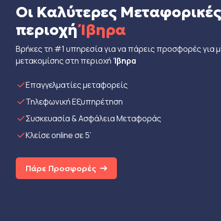
Οι Καλύτερες Μεταφορικές
περιοχή
Ίβηρα
Βρήκες τη #1 υπηρεσία για να πάρεις προσφορές για 
μετακομίσης στη περιοχή
Ίβηρα
Eπαγγελματίες μεταφορείς
Τηλεφωνική Εξυπηρέτηση
Συσκευασία & Ασφάλεια Μεταφοράς
Κλείσε online σε 5’
Πάρε Προσφορές