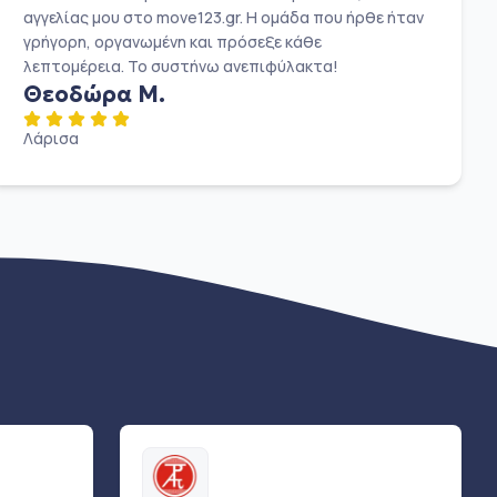
αγγελίας μου στο move123.gr. Η ομάδα που ήρθε ήταν
γρήγορη, οργανωμένη και πρόσεξε κάθε
λεπτομέρεια. Το συστήνω ανεπιφύλακτα!
Θεοδώρα Μ.
Λάρισα