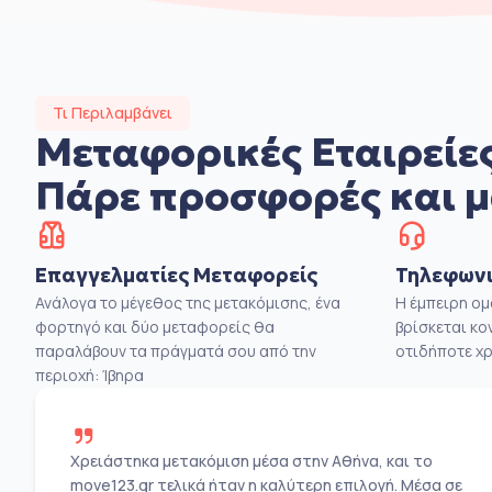
Τι Περιλαμβάνει
Μεταφορικές Εταιρείες
Πάρε προσφορές και μ
Επαγγελματίες Μεταφορείς
Τηλεφωνι
Ανάλογα το μέγεθος της μετακόμισης, ένα
Η έμπειρη ο
φορτηγό και δύο μεταφορείς θα
βρίσκεται κο
παραλάβουν τα πράγματά σου από την
οτιδήποτε χρ
περιοχή: Ίβηρα
Χρειάστηκα μετακόμιση μέσα στην Αθήνα, και το
move123.gr τελικά ήταν η καλύτερη επιλογή. Μέσα σε