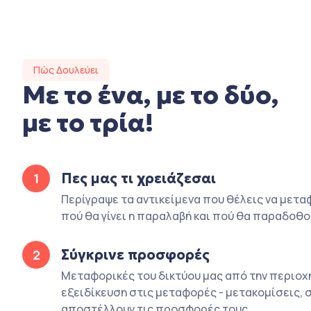
Πώς Δουλεύει
Με το ένα, με το δύο,
με το τρία!
Πες μας τι χρειάζεσαι
1
Περίγραψε τα αντικείμενα που θέλεις να μετα
πού θα γίνει η παραλαβή και πού θα παραδοθο
Σύγκρινε προσφορές
2
Μεταφορικές του δικτύου μας από την περιοχή
εξειδίκευση στις μεταφορές - μετακομίσεις, 
αποστέλλουν τις προσφορές τους.