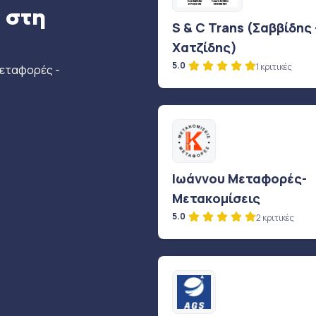
 στη
S & C Trans (Σαββίδης 
Χατζίδης)
5.0
1 κριτικές
μεταφορές -
Ιωάννου Μεταφορές-
Μετακομίσεις
5.0
2 κριτικές