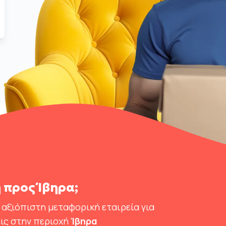
 προς Ίβηρα;
 αξιόπιστη μεταφορική εταιρεία για
ις στην περιοχή
Ίβηρα