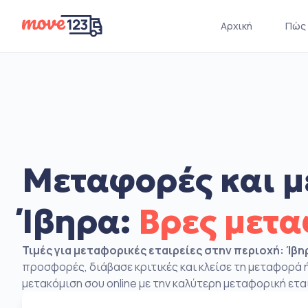
Αρχική
Πώς 
Μεταφορές και μ
Ίβηρα:
Βρες μετ
Τιμές για μεταφορικές εταιρείες στην περιοχή: Ίβη
προσφορές, διάβασε κριτικές και κλείσε τη μεταφορά ή
μετακόμιση σου online με την καλύτερη μεταφορική ετα