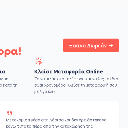
Ξεκίνα Δωρεάν
ορα!
ια
Κλείσε Μεταφορέα Online
ν με
Το να μιλάς στο τηλέφωνο και να λες τα ίδια
α κατά τη
είναι χρονοβόρο. Κλείσε τη μεταφορική σου
με λίγα κλικ.
Μετακόμισα μέσα στη Λάρισα και δεν χρειάστηκε να
κάνω τίποτα πέρα από την καταχώρηση της