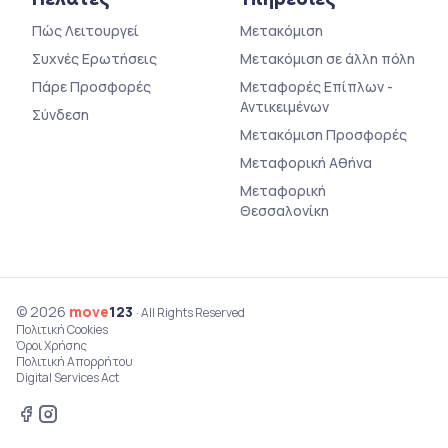
Πώς Λειτουργεί
Μετακόμιση
Συχνές Ερωτήσεις
Μετακόμιση σε άλλη πόλη
Πάρε Προσφορές
Μεταφορές Επίπλων -
Αντικειμένων
Σύνδεση
Μετακόμιση Προσφορές
Μεταφορική Αθήνα
Μεταφορική
Θεσσαλονίκη
© 2026
move
123
· All Rights Reserved
Πολιτική Cookies
Όροι Χρήσης
Πολιτική Απορρήτου
Digital Services Act