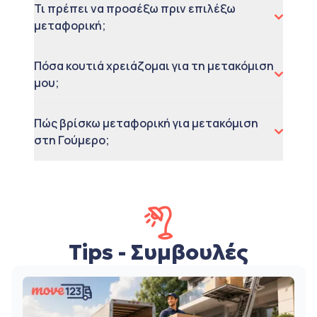
Τι πρέπει να προσέξω πριν επιλέξω
μεταφορική;
Πόσα κουτιά χρειάζομαι για τη μετακόμιση
μου;
Πώς βρίσκω μεταφορική για μετακόμιση
στη Γούμερο;
Tips - Συμβουλές