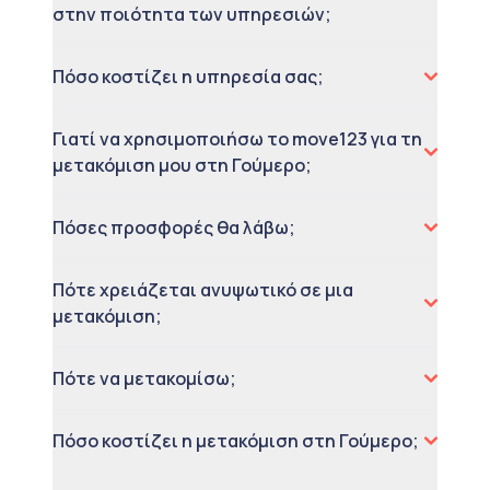
στην ποιότητα των υπηρεσιών;
Πόσο κοστίζει η υπηρεσία σας;
Γιατί να χρησιμοποιήσω το move123 για τη
μετακόμιση μου στη Γούμερο;
Πόσες προσφορές θα λάβω;
Πότε χρειάζεται ανυψωτικό σε μια
μετακόμιση;
Πότε να μετακομίσω;
Πόσο κοστίζει η μετακόμιση στη Γούμερο;