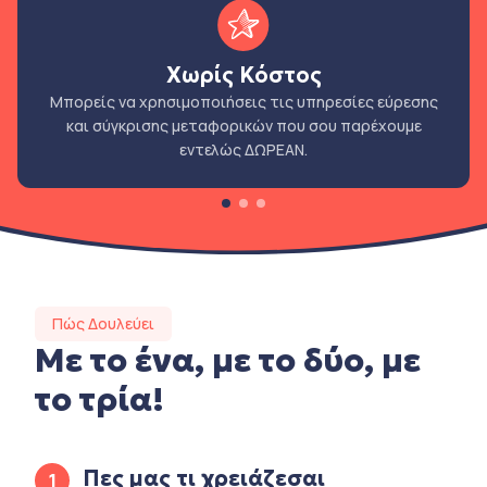
Χωρίς Κόστος
Μπορείς να χρησιμοποιήσεις τις υπηρεσίες εύρεσης
και σύγκρισης μεταφορικών που σου παρέχουμε
εντελώς ΔΩΡΕΑΝ.
Πώς Δουλεύει
Με το ένα, με το δύο, με
το τρία!
Πες μας τι χρειάζεσαι
1