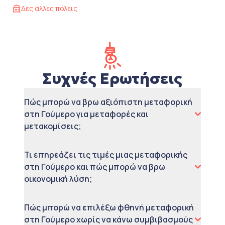
Δες άλλες πόλεις
Συχνές Ερωτήσεις
Πώς μπορώ να βρω αξιόπιστη μεταφορική
στη Γούμερο για μεταφορές και
μετακομίσεις;
Τι επηρεάζει τις τιμές μιας μεταφορικής
στη Γούμερο και πώς μπορώ να βρω
οικονομική λύση;
Πώς μπορώ να επιλέξω φθηνή μεταφορική
στη Γούμερο χωρίς να κάνω συμβιβασμούς