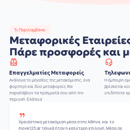
Τι Περιλαμβάνει
Μεταφορικές Εταιρείες
Πάρε προσφορές και μ
Επαγγελματίες Μεταφορείς
Τηλεφωνι
Ανάλογα το μέγεθος της μετακόμισης, ένα
Η έμπειρη ο
φορτηγό και δύο μεταφορείς θα
βρίσκεται κο
παραλάβουν τα πράγματά σου από την
οτιδήποτε χρ
περιοχή: Ελάτεια
Χρειάστηκα μετακόμιση μέσα στην Αθήνα, και το
move123.gr τελικά ήταν η καλύτερη επιλογή. Μέσα σε