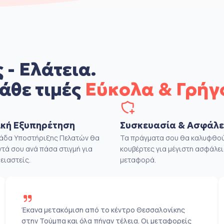
 - Ελάτεια.
άθε τιμές
Εύκολα & Γρήγ
κή Εξυπηρέτηση
Συσκευασία & Ασφάλε
μάδα Υποστήριξης Πελατών θα
Τα πράγματα σου θα καλυφθού
ντά σου ανά πάσα στιγμή για
κουβέρτες για μέγιστη ασφάλει
ειαστείς.
μεταφορά.
Έκανα μετακόμιση από το κέντρο Θεσσαλονίκης
στην Τούμπα και όλα πήγαν τέλεια. Οι μεταφορείς