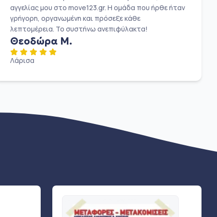
αγγελίας μου στο move123.gr. Η ομάδα που ήρθε ήταν
γρήγορη, οργανωμένη και πρόσεξε κάθε
λεπτομέρεια. Το συστήνω ανεπιφύλακτα!
Θεοδώρα Μ.
Λάρισα