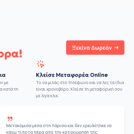
Ξεκίνα Δωρεάν
ορα!
ια
Κλείσε Μεταφορέα Online
ν με
Το να μιλάς στο τηλέφωνο και να λες τα ίδια
α κατά τη
είναι χρονοβόρο. Κλείσε τη μεταφορική σου
με λίγα κλικ.
Μετακόμισα μέσα στη Λάρισα και δεν χρειάστηκε να
κάνω τίποτα πέρα από την καταχώρηση της