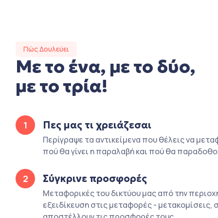
Πώς Δουλεύει
Με το ένα, με το δύο,
με το τρία!
Πες μας τι χρειάζεσαι
1
Περίγραψε τα αντικείμενα που θέλεις να μετα
πού θα γίνει η παραλαβή και πού θα παραδοθο
Σύγκρινε προσφορές
2
Μεταφορικές του δικτύου μας από την περιοχή
εξειδίκευση στις μεταφορές - μετακομίσεις, 
αποστέλλουν τις προσφορές τους.