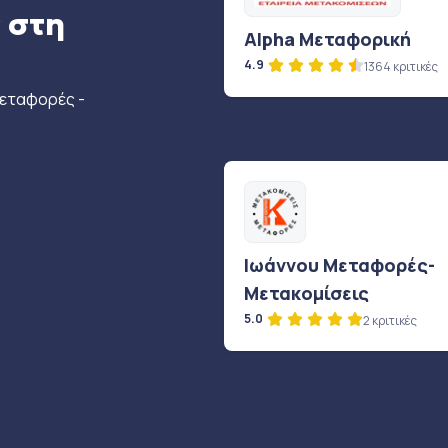
 στη
Alpha Μεταφορική
4.9
1364 κριτικές
μεταφορές -
Ιωάννου Μεταφορές-
Μετακομίσεις
5.0
2 κριτικές