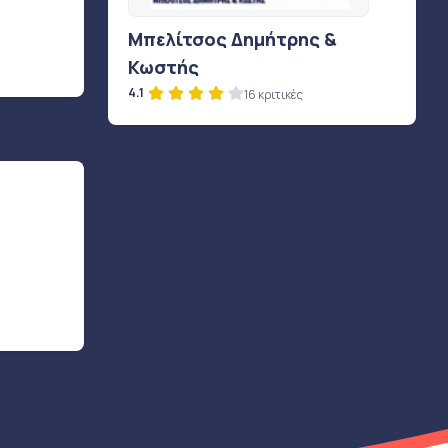
Μπελίτσος Δημήτρης &
Κωστής
4.1
16 κριτικές