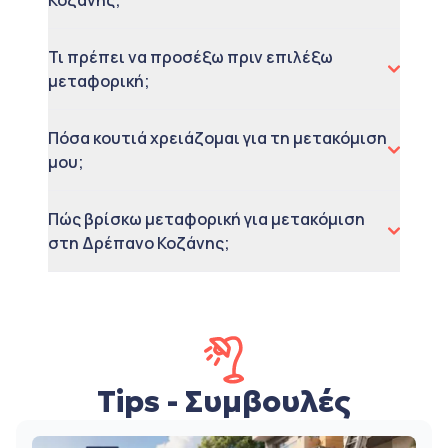
Κοζάνης;
Τι πρέπει να προσέξω πριν επιλέξω
μεταφορική;
Πόσα κουτιά χρειάζομαι για τη μετακόμιση
μου;
Πώς βρίσκω μεταφορική για μετακόμιση
στη Δρέπανο Κοζάνης;
Tips - Συμβουλές