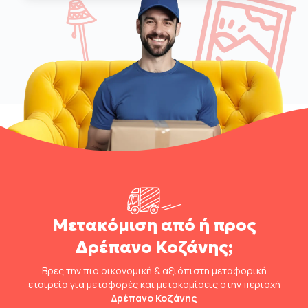
Μετακόμιση από ή προς
Δρέπανο Κοζάνης;
Βρες την πιο οικονομική & αξιόπιστη μεταφορική
εταιρεία για μεταφορές και μετακομίσεις στην περιοχή
Δρέπανο Κοζάνης