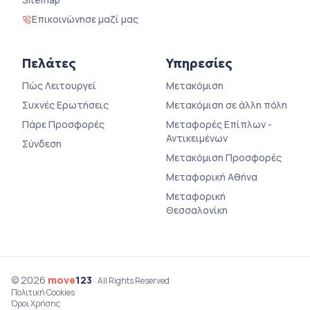
Επικοινώνησε μαζί μας
Πελάτες
Υπηρεσίες
Πώς Λειτουργεί
Μετακόμιση
Συχνές Ερωτήσεις
Μετακόμιση σε άλλη πόλη
Πάρε Προσφορές
Μεταφορές Επίπλων -
Αντικειμένων
Σύνδεση
Μετακόμιση Προσφορές
Μεταφορική Αθήνα
Μεταφορική
Θεσσαλονίκη
© 2026
move
123
· All Rights Reserved
Πολιτική Cookies
Όροι Χρήσης