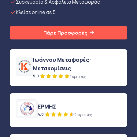
Συσκευασία & Ασφάλεια Μεταφοράς
Κλείσε online σε 5’
Πάρε Προσφορές
Ιωάννου Μεταφορές-
Μετακομίσεις
5.0
2 κριτικές
ΕΡΜΗΣ
4.8
21 κριτικές