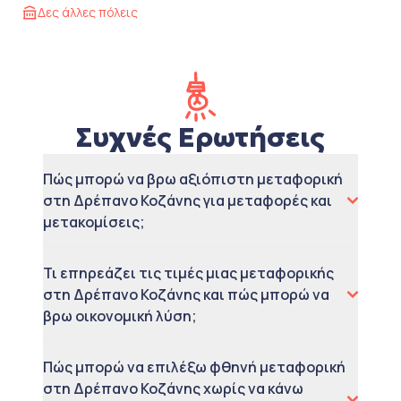
Δες άλλες πόλεις
Συχνές Ερωτήσεις
Πώς μπορώ να βρω αξιόπιστη μεταφορική
στη Δρέπανο Κοζάνης για μεταφορές και
μετακομίσεις;
Τι επηρεάζει τις τιμές μιας μεταφορικής
στη Δρέπανο Κοζάνης και πώς μπορώ να
βρω οικονομική λύση;
Πώς μπορώ να επιλέξω φθηνή μεταφορική
στη Δρέπανο Κοζάνης χωρίς να κάνω