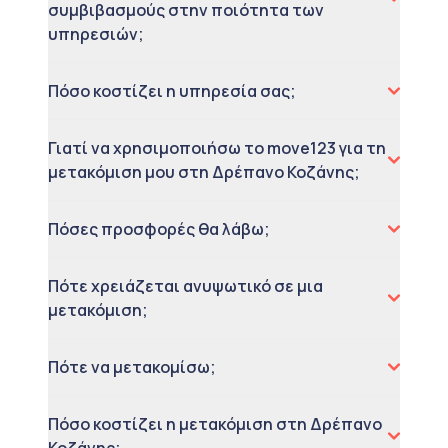
συμβιβασμούς στην ποιότητα των
υπηρεσιών;
Πόσο κοστίζει η υπηρεσία σας;
Γιατί να χρησιμοποιήσω το move123 για τη
μετακόμιση μου στη Δρέπανο Κοζάνης;
Πόσες προσφορές θα λάβω;
Πότε χρειάζεται ανυψωτικό σε μια
μετακόμιση;
Πότε να μετακομίσω;
Πόσο κοστίζει η μετακόμιση στη Δρέπανο