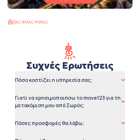
Δες άλλες πόλεις
Συχνές Ερωτήσεις
Πόσο κοστίζει η υπηρεσία σας;
Γιατί να χρησιμοποιήσω το move123 για τη
μετακόμιση μου από Σωρός;
Πόσες προσφορές θα λάβω;