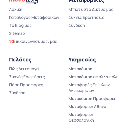
Μεταφορικές
Αρχική
Μπείτε στο Δίκτυο μας
Κατάλογος Μεταφορικών
Συχνές Ερωτήσεις
Το Blog μας
Σύνδεση
Sitemap
Επικοινώνησε μαζί μας
Πελάτες
Υπηρεσίες
Πώς Λειτουργεί
Μετακόμιση
Συχνές Ερωτήσεις
Μετακόμιση σε άλλη πόλη
Πάρε Προσφορές
Μεταφορές Επίπλων -
Αντικειμένων
Σύνδεση
Μετακόμιση Προσφορές
Μεταφορική Αθήνα
Μεταφορική
Θεσσαλονίκη