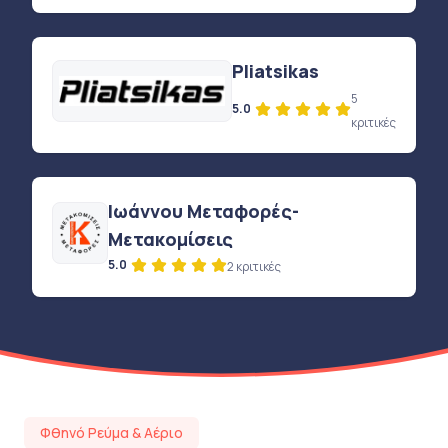
Pliatsikas
5
5.0
κριτικές
Ιωάννου Μεταφορές-
Μετακομίσεις
5.0
2 κριτικές
Φθηνό Ρεύμα & Αέριο