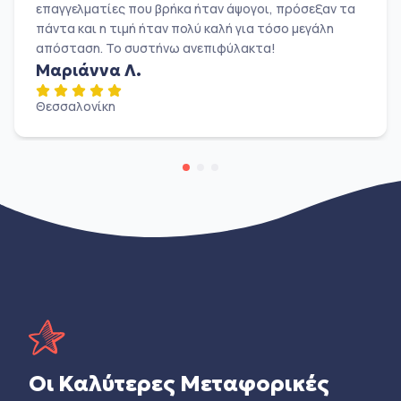
επαγγελματίες που βρήκα ήταν άψογοι, πρόσεξαν τα
πάντα και η τιμή ήταν πολύ καλή για τόσο μεγάλη
απόσταση. Το συστήνω ανεπιφύλακτα!
Μαριάννα Λ.
Θεσσαλονίκη
Οι Καλύτερες Μεταφορικές