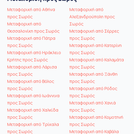
Μεταφορική από Αθήνα
Μεταφορική από
προς Σωρός
Αλεξανδρούπολη προς
Μεταφορική από
Σωρός
Θεσσαλονίκη προς Σωρός
Μεταφορική από Σέρρες
Μεταφορική από Πάτρα
προς Σωρός
προς Σωρός
Μεταφορική από Κατερίνη
Μεταφορική από Ηράκλειο
προς Σωρός
Κρήτης προς Σωρός
Μεταφορική από Καλαμάτα
Μεταφορική από Λάρισα
προς Σωρός
προς Σωρός
Μεταφορική από Ξάνθη
Μεταφορική από Βόλος
προς Σωρός
προς Σωρός
Μεταφορική από Ρόδος
Μεταφορική από Ιωάννινα
προς Σωρός
προς Σωρός
Μεταφορική από Χανιά
Μεταφορική από Χαλκίδα
προς Σωρός
προς Σωρός
Μεταφορική από Κομοτηνή
Μεταφορική από Τρίκαλα
προς Σωρός
προς Σωρός
Μεταφορική από Καβάλα