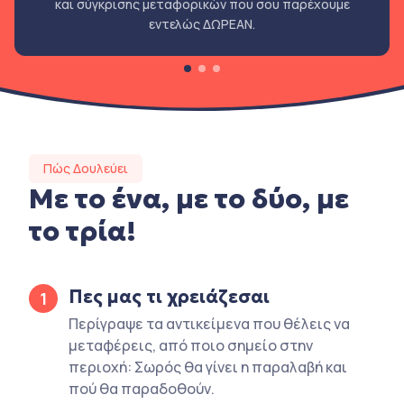
και σύγκρισης μεταφορικών που σου παρέχουμε
εντελώς ΔΩΡΕΑΝ.
Πώς Δουλεύει
Με το ένα, με το δύο, με
το τρία!
Πες μας τι χρειάζεσαι
1
Περίγραψε τα αντικείμενα που θέλεις να
μεταφέρεις, από ποιο σημείο στην
περιοχή: Σωρός θα γίνει η παραλαβή και
πού θα παραδοθούν.