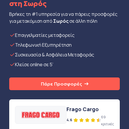
στη Σωρός
Βρήκες τη #1 υπηρεσία για να πάρεις προσφορές
για μετακόμιση από
Σωρός
σε άλλη πόλη
Eπαγγελματίες μεταφορείς
Τηλεφωνική Εξυπηρέτηση
Συσκευασία & Ασφάλεια Μεταφοράς
Κλείσε online σε 5’
Πάρε Προσφορές
Frago Cargo
69
4.6
κριτικές