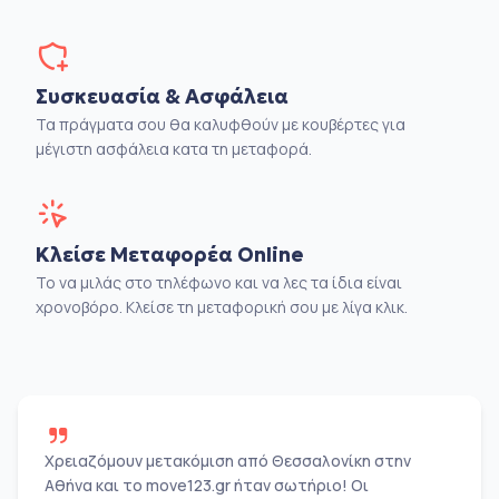
Συσκευασία & Ασφάλεια
Τα πράγματα σου θα καλυφθούν με κουβέρτες για
μέγιστη ασφάλεια κατα τη μεταφορά.
Κλείσε Μεταφορέα Online
Το να μιλάς στο τηλέφωνο και να λες τα ίδια είναι
χρονοβόρο. Κλείσε τη μεταφορική σου με λίγα κλικ.
Χρειαζόμουν μετακόμιση από Θεσσαλονίκη στην
Αθήνα και το move123.gr ήταν σωτήριο! Οι