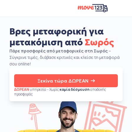
Βρες μεταφορική για
μετακόμιση από
Σωρός
Πάρε προσφορές από μεταφορικές στη Σωρός
–
Σύγκρινε τιμές, διάβασε κριτικές και κλείσε τη μεταφορά
σου online!
Ξεκίνα τώρα ΔΩΡΕΑΝ
ΔΩΡΕΑΝ
υπηρεσία – Χωρίς
καμία δέσμευση
αποδοχής
προσφοράς