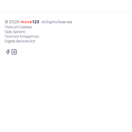
© 2026
move
123
· All Rights Reserved
Πολιτική Cookies
Όροι Χρήσης
Πολιτική Απορρήτου
Digital Services Act