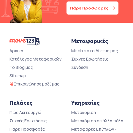
Πάρε Προσφορές
Μεταφορικές
Αρχική
Μπείτε στο Δίκτυο μας
Κατάλογος Μεταφορικών
Συχνές Ερωτήσεις
Το Blog μας
Σύνδεση
Sitemap
Επικοινώνησε μαζί μας
Πελάτες
Υπηρεσίες
Πώς Λειτουργεί
Μετακόμιση
Συχνές Ερωτήσεις
Μετακόμιση σε άλλη πόλη
Πάρε Προσφορές
Μεταφορές Επίπλων -