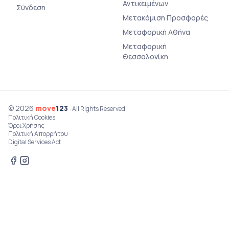
Αντικειμένων
Σύνδεση
Μετακόμιση Προσφορές
Μεταφορική Αθήνα
Μεταφορική
Θεσσαλονίκη
© 2026
move
123
· All Rights Reserved
Πολιτική Cookies
Όροι Χρήσης
Πολιτική Απορρήτου
Digital Services Act