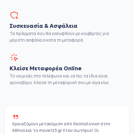
Συσκευασία & Ασφάλεια
Τα πράγματα σου θα καλυφθούν με κουβέρτες για
μέγιστη ασφάλεια κατα τη μεταφορά.
Κλείσε Μεταφορέα Online
Το να μιλάς στο τηλέφωνο και να λες τα ίδια είναι
χρονοβόρο. Κλείσε τη μεταφορική σου με λίγα κλικ.
Χρειαζόμουν μετακόμιση από Θεσσαλονίκη στην
Αθήνα και το move123.gr ήταν σωτήριο! Οι