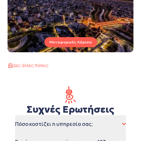
Μεταφορικές Λάρισα
Δες άλλες πόλεις
Συχνές Ερωτήσεις
Πόσο κοστίζει η υπηρεσία σας;