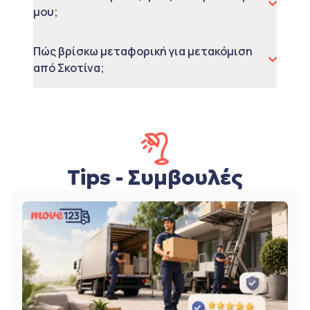
μου;
Πώς βρίσκω μεταφορική για μετακόμιση
από Σκοτίνα;
Tips - Συμβουλές