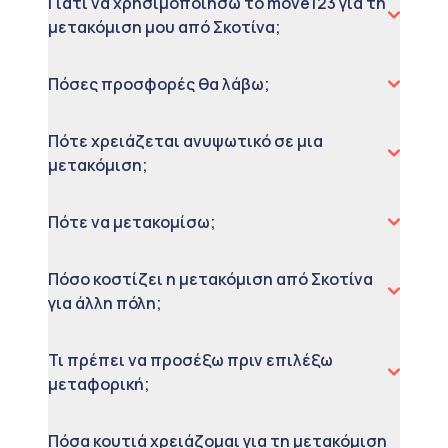
Γιατί να χρησιμοποιήσω το move123 για τη
μετακόμιση μου από Σκοτίνα;
Πόσες προσφορές θα λάβω;
Πότε χρειάζεται ανυψωτικό σε μια
μετακόμιση;
Πότε να μετακομίσω;
Πόσο κοστίζει η μετακόμιση από Σκοτίνα
για άλλη πόλη;
Τι πρέπει να προσέξω πριν επιλέξω
μεταφορική;
Πόσα κουτιά χρειάζομαι για τη μετακόμιση