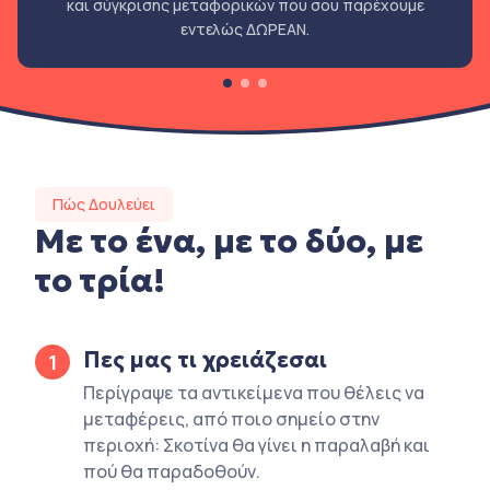
και σύγκρισης μεταφορικών που σου παρέχουμε
εντελώς ΔΩΡΕΑΝ.
Πώς Δουλεύει
Με το ένα, με το δύο, με
το τρία!
Πες μας τι χρειάζεσαι
1
Περίγραψε τα αντικείμενα που θέλεις να
μεταφέρεις, από ποιο σημείο στην
περιοχή: Σκοτίνα θα γίνει η παραλαβή και
πού θα παραδοθούν.