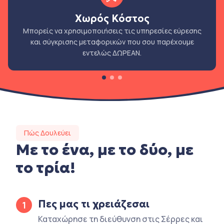
Χωρός Κόστος
Μπορείς να χρησιμοποιήσεις τις υπηρεσίες εύρεσης
και σύγκρισης μεταφορικών που σου παρέχουμε
εντελώς ΔΩΡΕΑΝ.
Πώς Δουλεύει
Με το ένα, με το δύο, με
το τρία!
Πες μας τι χρειάζεσαι
1
Καταχώρησε τη διεύθυνση στις Σέρρες και