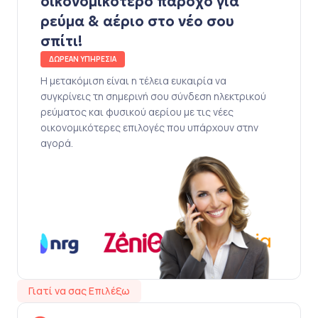
οικονομικότερο πάροχο για
ρεύμα & αέριο στο νέο σου
σπίτι!
ΔΩΡΕΑΝ ΥΠΗΡΕΣΙΑ
Η μετακόμιση είναι η τέλεια ευκαιρία να
συγκρίνεις τη σημερινή σου σύνδεση ηλεκτρικού
ρεύματος και φυσικού αερίου με τις νέες
οικονομικότερες επιλογές που υπάρχουν στην
αγορά.
Γιατί να σας Επιλέξω