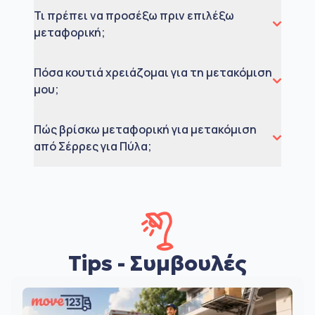
Τι πρέπει να προσέξω πριν επιλέξω
μεταφορική;
Πόσα κουτιά χρειάζομαι για τη μετακόμιση
μου;
Πώς βρίσκω μεταφορική για μετακόμιση
από Σέρρες για Πύλα;
Tips - Συμβουλές