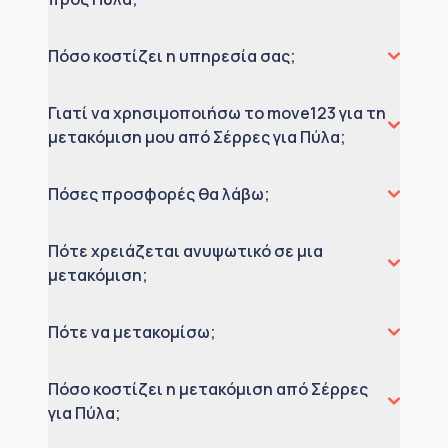
Πόσο κοστίζει η υπηρεσία σας;
Γιατί να χρησιμοποιήσω το move123 για τη
μετακόμιση μου από Σέρρες για Πύλα;
Πόσες προσφορές θα λάβω;
Πότε χρειάζεται ανυψωτικό σε μια
μετακόμιση;
Πότε να μετακομίσω;
Πόσο κοστίζει η μετακόμιση από Σέρρες
για Πύλα;