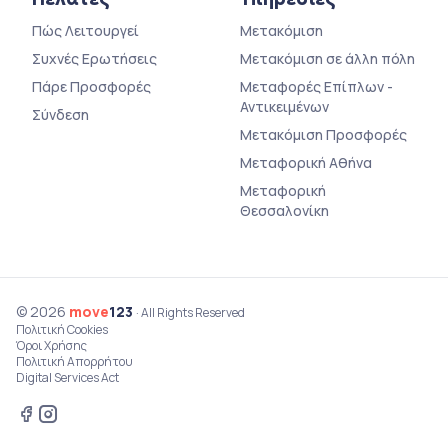
Πώς Λειτουργεί
Μετακόμιση
Συχνές Ερωτήσεις
Μετακόμιση σε άλλη πόλη
Πάρε Προσφορές
Μεταφορές Επίπλων -
Αντικειμένων
Σύνδεση
Μετακόμιση Προσφορές
Μεταφορική Αθήνα
Μεταφορική
Θεσσαλονίκη
© 2026
move
123
· All Rights Reserved
Πολιτική Cookies
Όροι Χρήσης
Πολιτική Απορρήτου
Digital Services Act