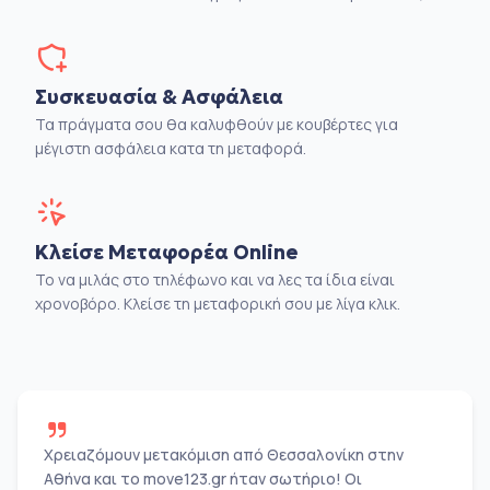
Συσκευασία & Ασφάλεια
Τα πράγματα σου θα καλυφθούν με κουβέρτες για
μέγιστη ασφάλεια κατα τη μεταφορά.
Κλείσε Μεταφορέα Online
Το να μιλάς στο τηλέφωνο και να λες τα ίδια είναι
χρονοβόρο. Κλείσε τη μεταφορική σου με λίγα κλικ.
Χρειαζόμουν μετακόμιση από Θεσσαλονίκη στην
Αθήνα και το move123.gr ήταν σωτήριο! Οι