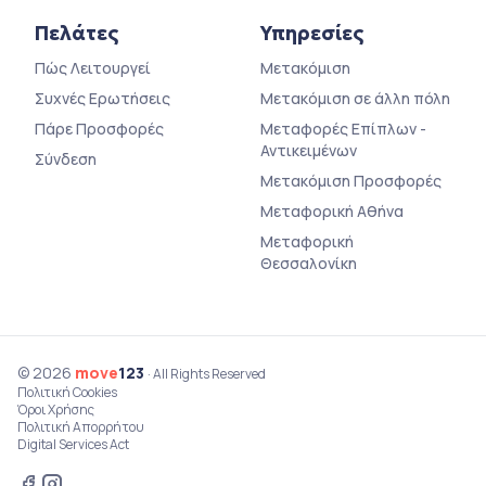
Πελάτες
Υπηρεσίες
Πώς Λειτουργεί
Μετακόμιση
Συχνές Ερωτήσεις
Μετακόμιση σε άλλη πόλη
Πάρε Προσφορές
Μεταφορές Επίπλων -
Αντικειμένων
Σύνδεση
Μετακόμιση Προσφορές
Μεταφορική Αθήνα
Μεταφορική
Θεσσαλονίκη
© 2026
move
123
· All Rights Reserved
Πολιτική Cookies
Όροι Χρήσης
Πολιτική Απορρήτου
Digital Services Act