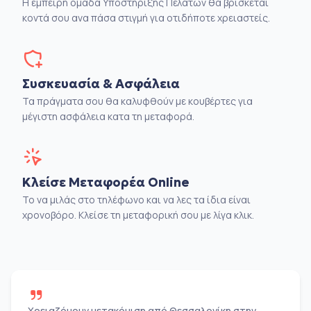
Η έμπειρη ομάδα Υποστήριξης Πελατών θα βρίσκεται
κοντά σου ανα πάσα στιγμή για οτιδήποτε χρειαστείς.
Συσκευασία & Ασφάλεια
Τα πράγματα σου θα καλυφθούν με κουβέρτες για
μέγιστη ασφάλεια κατα τη μεταφορά.
Κλείσε Μεταφορέα Online
Το να μιλάς στο τηλέφωνο και να λες τα ίδια είναι
χρονοβόρο. Κλείσε τη μεταφορική σου με λίγα κλικ.
Χρειαζόμουν μετακόμιση από Θεσσαλονίκη στην