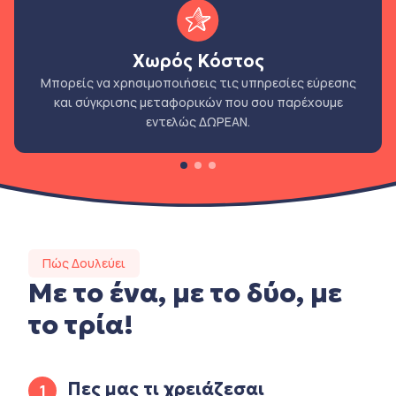
Χωρός Κόστος
Μπορείς να χρησιμοποιήσεις τις υπηρεσίες εύρεσης
και σύγκρισης μεταφορικών που σου παρέχουμε
εντελώς ΔΩΡΕΑΝ.
Πώς Δουλεύει
Με το ένα, με το δύο, με
το τρία!
Πες μας τι χρειάζεσαι
1