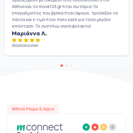
Αθήνα και το move123.gr ήταν σωτήριο! Οι
επαγγελματίες που βρήκα ήταν άψογοι, πρόσεξαν τα
πάντα και η τιμή ήταν πολύ καλή για τόσο μεγάλη
απόσταση. Το συστήνω ανεπιφύλακτα!
Μαριάννα Λ.
Θεσσαλονίκη
Φθηνό Ρεύμα & Αέριο