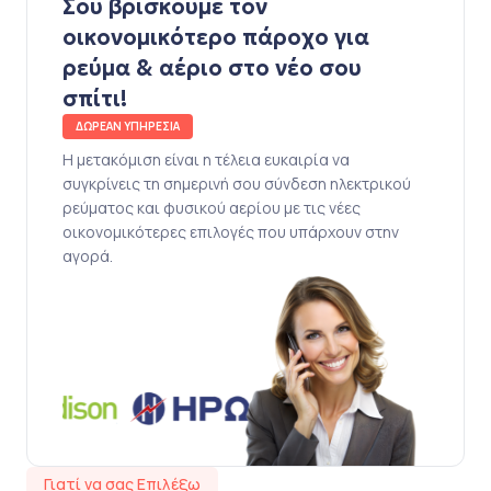
Σου βρίσκουμε τον
οικονομικότερο πάροχο για
ρεύμα & αέριο στο νέο σου
σπίτι!
ΔΩΡΕΑΝ ΥΠΗΡΕΣΙΑ
Η μετακόμιση είναι η τέλεια ευκαιρία να
συγκρίνεις τη σημερινή σου σύνδεση ηλεκτρικού
ρεύματος και φυσικού αερίου με τις νέες
οικονομικότερες επιλογές που υπάρχουν στην
αγορά.
Γιατί να σας Επιλέξω