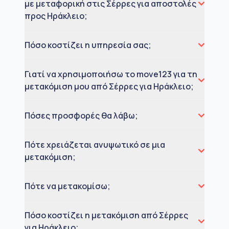
με μεταφορική στις Σέρρες για αποστολές
προς Ηράκλειο;
Πόσο κοστίζει η υπηρεσία σας;
Γιατί να χρησιμοποιήσω το move123 για τη
μετακόμιση μου από Σέρρες για Ηράκλειο;
Πόσες προσφορές θα λάβω;
Πότε χρειάζεται ανυψωτικό σε μια
μετακόμιση;
Πότε να μετακομίσω;
Πόσο κοστίζει η μετακόμιση από Σέρρες
για Ηράκλειο;