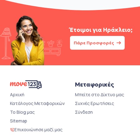
Έτοιμοι για
Ηράκλειο;
Πάρε Προσφορές
Μεταφορικές
Αρχική
Μπείτε στο Δίκτυο μας
Κατάλογος Μεταφορικών
Συχνές Ερωτήσεις
Το Blog μας
Σύνδεση
Sitemap
Επικοινώνησε μαζί μας