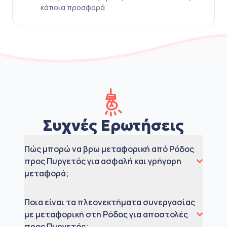
κάποια προσφορά
Συχνές Ερωτήσεις
Πώς μπορώ να βρω μεταφορική από Ρόδος
προς Πυργετός για ασφαλή και γρήγορη
μεταφορά;
Ποια είναι τα πλεονεκτήματα συνεργασίας
με μεταφορική στη Ρόδος για αποστολές
προς Πυργετός;