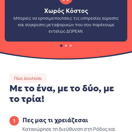
Χωρός Κόστος
Μπορείς να χρησιμοποιήσεις τις υπηρεσίες εύρεσης
και σύγκρισης μεταφορικών που σου παρέχουμε
εντελώς ΔΩΡΕΑΝ.
Πώς Δουλεύει
Με το ένα, με το δύο, με
το τρία!
Πες μας τι χρειάζεσαι
1
Καταχώρησε τη διεύθυνση στη Ρόδος και