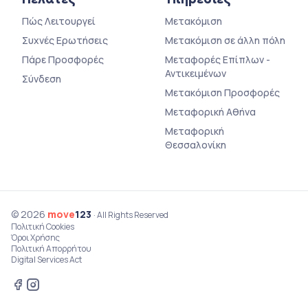
Πώς Λειτουργεί
Μετακόμιση
Συχνές Ερωτήσεις
Μετακόμιση σε άλλη πόλη
Πάρε Προσφορές
Μεταφορές Επίπλων -
Αντικειμένων
Σύνδεση
Μετακόμιση Προσφορές
Μεταφορική Αθήνα
Μεταφορική
Θεσσαλονίκη
© 2026
move
123
· All Rights Reserved
Πολιτική Cookies
Όροι Χρήσης
Πολιτική Απορρήτου
Digital Services Act