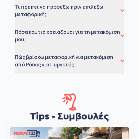
Τι πρέπει να προσέξω πριν επιλέξω
μεταφορική;
Πόσα κουτιά χρειάζομαι για τη μετακόμιση
μου;
Πώς βρίσκω μεταφορική για μετακόμιση
από Ρόδος για Πυργετός;
Tips - Συμβουλές