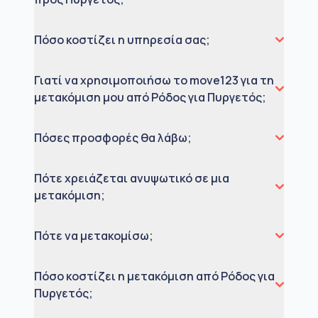
Πόσο κοστίζει η υπηρεσία σας;
Γιατί να χρησιμοποιήσω το move123 για τη
μετακόμιση μου από Ρόδος για Πυργετός;
Πόσες προσφορές θα λάβω;
Πότε χρειάζεται ανυψωτικό σε μια
μετακόμιση;
Πότε να μετακομίσω;
Πόσο κοστίζει η μετακόμιση από Ρόδος για
Πυργετός;