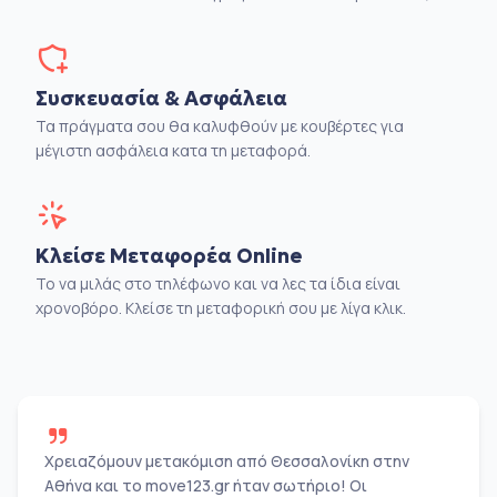
Συσκευασία & Ασφάλεια
Τα πράγματα σου θα καλυφθούν με κουβέρτες για
μέγιστη ασφάλεια κατα τη μεταφορά.
Κλείσε Μεταφορέα Online
Το να μιλάς στο τηλέφωνο και να λες τα ίδια είναι
χρονοβόρο. Κλείσε τη μεταφορική σου με λίγα κλικ.
Χρειαζόμουν μετακόμιση από Θεσσαλονίκη στην
Αθήνα και το move123.gr ήταν σωτήριο! Οι