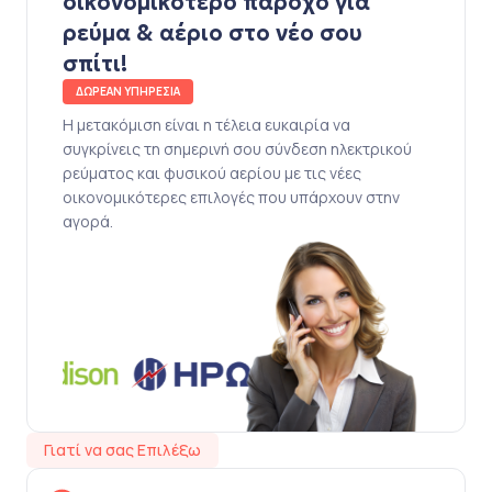
οικονομικότερο πάροχο για
ρεύμα & αέριο στο νέο σου
σπίτι!
ΔΩΡΕΑΝ ΥΠΗΡΕΣΙΑ
Η μετακόμιση είναι η τέλεια ευκαιρία να
συγκρίνεις τη σημερινή σου σύνδεση ηλεκτρικού
ρεύματος και φυσικού αερίου με τις νέες
οικονομικότερες επιλογές που υπάρχουν στην
αγορά.
Γιατί να σας Επιλέξω