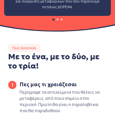
και σύγκρισης μεταφορικών που σου παρέχουμε
εντελώς ΔΩΡΕΑΝ.
Πώς Δουλεύει
Με το ένα, με το δύο, με
το τρία!
Πες μας τι χρειάζεσαι
1
Περίγραψε τα αντικείμενα που θέλεις να
μεταφέρεις, από ποιο σημείο στην
περιοχή: Πρώτη θα γίνει η παραλαβή και
πού θα παραδοθούν.