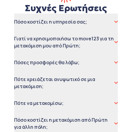
Συχνές Ερωτήσεις
Πόσο κοστίζει η υπηρεσία σας;
Γιατί να χρησιμοποιήσω το move123 για τη
μετακόμιση μου από Πρώτη;
Πόσες προσφορές θα λάβω;
Πότε χρειάζεται ανυψωτικό σε μια
μετακόμιση;
Πότε να μετακομίσω;
Πόσο κοστίζει η μετακόμιση από Πρώτη
για άλλη πόλη;