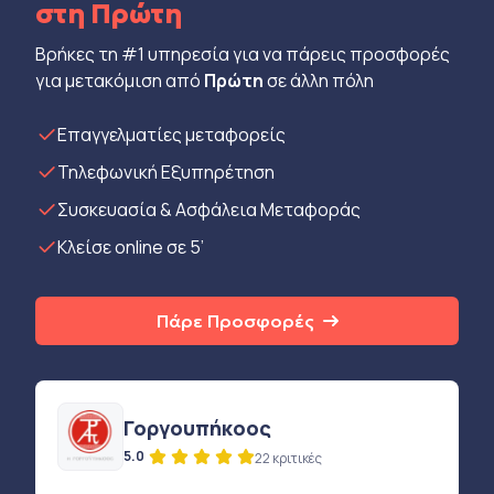
στη Πρώτη
Βρήκες τη #1 υπηρεσία για να πάρεις προσφορές
για μετακόμιση από
Πρώτη
σε άλλη πόλη
Eπαγγελματίες μεταφορείς
Τηλεφωνική Εξυπηρέτηση
Συσκευασία & Ασφάλεια Μεταφοράς
Κλείσε online σε 5’
Πάρε Προσφορές
Γοργουπήκοος
5.0
22 κριτικές