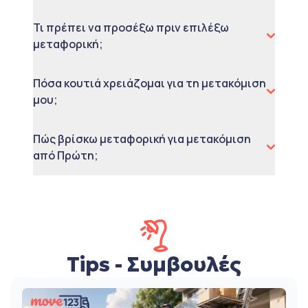
Τι πρέπει να προσέξω πριν επιλέξω
μεταφορική;
Πόσα κουτιά χρειάζομαι για τη μετακόμιση
μου;
Πώς βρίσκω μεταφορική για μετακόμιση
από Πρώτη;
Tips - Συμβουλές