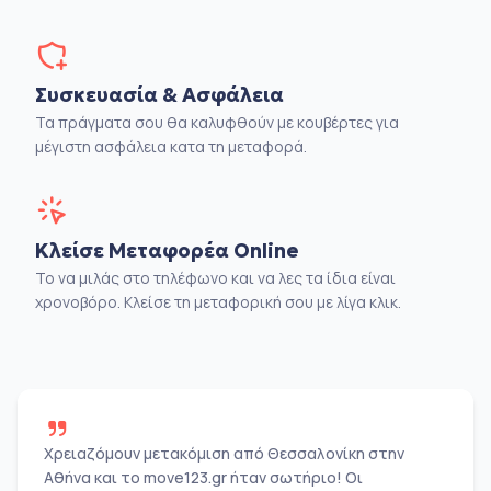
Συσκευασία & Ασφάλεια
Τα πράγματα σου θα καλυφθούν με κουβέρτες για
μέγιστη ασφάλεια κατα τη μεταφορά.
Κλείσε Μεταφορέα Online
Το να μιλάς στο τηλέφωνο και να λες τα ίδια είναι
χρονοβόρο. Κλείσε τη μεταφορική σου με λίγα κλικ.
Χρειαζόμουν μετακόμιση από Θεσσαλονίκη στην
Αθήνα και το move123.gr ήταν σωτήριο! Οι