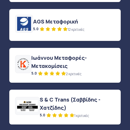
AGS Μεταφορική
5.0
12 κριτικές
Ιωάννου Μεταφορές-
Μετακομίσεις
5.0
2 κριτικές
S & C Trans (Σαββίδης -
Χατζίδης)
5.0
1 κριτικές