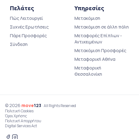
Πελάτες
Υπηρεσίες
Πώς Λειτουργεί
Μετακόμιση
Συχνές Ερωτήσεις
Μετακόμιση σε άλλη πόλη
Πάρε Προσφορές
Μεταφορές Επίπλων -
Αντικειμένων
Σύνδεση
Μετακόμιση Προσφορές
Μεταφορική Αθήνα
Μεταφορική
Θεσσαλονίκη
© 2026
move
123
· All Rights Reserved
Πολιτική Cookies
Όροι Χρήσης
Πολιτική Απορρήτου
Digital Services Act