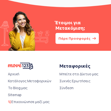
Έτοιμοι για
Μετακόμιση;
Πάρε Προσφορές
Μεταφορικές
Αρχική
Μπείτε στο Δίκτυο μας
Κατάλογος Μεταφορικών
Συχνές Ερωτήσεις
Το Blog μας
Σύνδεση
Sitemap
Επικοινώνησε μαζί μας