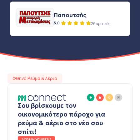
Παπουτσής
5.0
26 κριτικές
Φθηνό Ρεύμα & Αέριο
Σου βρίσκουμε τον
οικονομικότερο πάροχο για
ρεύμα & αέριο στο νέο σου
σπίτι!
ΔΩΡΕΑΝ ΥΠΗΡΕΣΙΑ