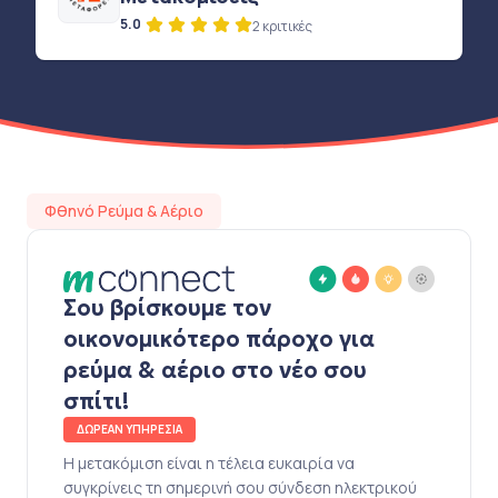
5.0
2 κριτικές
Φθηνό Ρεύμα & Αέριο
Σου βρίσκουμε τον
οικονομικότερο πάροχο για
ρεύμα & αέριο στο νέο σου
σπίτι!
ΔΩΡΕΑΝ ΥΠΗΡΕΣΙΑ
Η μετακόμιση είναι η τέλεια ευκαιρία να
συγκρίνεις τη σημερινή σου σύνδεση ηλεκτρικού