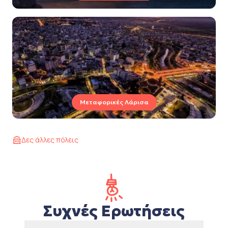
Μεταφορικές Λάρισα
Δες άλλες πόλεις
Συχνές Ερωτήσεις