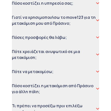
Πόσο κοστίζει η υπηρεσία σας;
Γιατί να χρησιμοποιήσω το move123 για τη
μετακόμιση μου από Πράσινο;
Πόσες προσφορές θα λάβω;
Πότε χρειάζεται ανυψωτικό σε μια
μετακόμιση;
Πότε να μετακομίσω;
Πόσο κοστίζει η μετακόμιση από Πράσινο
για άλλη πόλη;
Τι πρέπει να προσέξω πριν επιλέξω