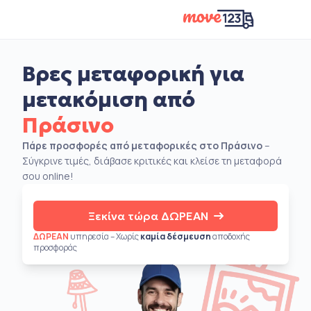
Βρες μεταφορική για
μετακόμιση από
Πράσινο
Πάρε προσφορές από μεταφορικές στο Πράσινο
–
Σύγκρινε τιμές, διάβασε κριτικές και κλείσε τη μεταφορά
σου online!
Ξεκίνα τώρα ΔΩΡΕΑΝ
ΔΩΡΕΑΝ
υπηρεσία – Χωρίς
καμία δέσμευση
αποδοχής
προσφοράς