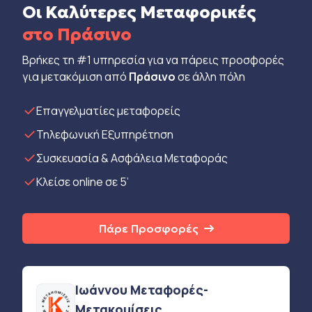
Οι Καλύτερες Μεταφορικές
στο Πράσινο
Βρήκες τη #1 υπηρεσία για να πάρεις προσφορές
για μετακόμιση από
Πράσινο
σε άλλη πόλη
Eπαγγελματίες μεταφορείς
Τηλεφωνική Εξυπηρέτηση
Συσκευασία & Ασφάλεια Μεταφοράς
Κλείσε online σε 5’
Πάρε Προσφορές
Ιωάννου Μεταφορές-
Μετακομίσεις