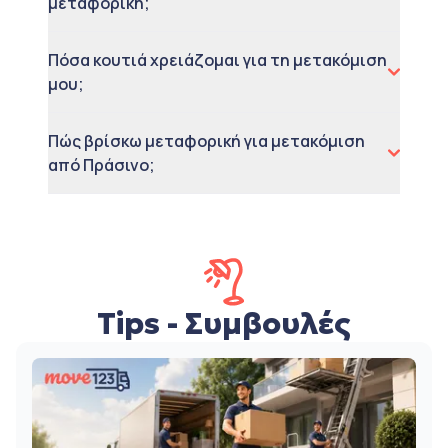
μεταφορική;
Πόσα κουτιά χρειάζομαι για τη μετακόμιση
μου;
Πώς βρίσκω μεταφορική για μετακόμιση
από Πράσινο;
Tips - Συμβουλές