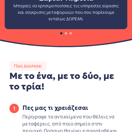
Μπορείς να χρησιμοποιήσεις τις υπηρεσίες εύρεσης
και σύγκρισης μεταφορικών που σου παρέχουμε
εντελώς ΔΩΡΕΑΝ.
Πώς Δουλεύει
Με το ένα, με το δύο, με
το τρία!
Πες μας τι χρειάζεσαι
1
Περίγραψε τα αντικείμενα που θέλεις να
μεταφέρεις, από ποιο σημείο στην
περιοχή: Πράσινο θα γίνει η παραλαβή και