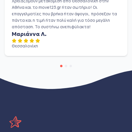
Χρειαζόμουν μετακόμιση από Θεσσαλονίκη στην
Αθήνα και το move123.gr ήταν σωτήριο! Οι
επαγγελματίες που βρήκα ήταν άψογοι, πρόσεξαν τα
πάντα και η τιμή ήταν πολύ καλή για τόσο μεγάλη
απόσταση. Το συστήνω ανεπιφύλακτα!
Μαριάννα Λ.
Θεσσαλονίκη