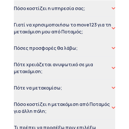
Πόσο κοστίζει η υπηρεσία σας;
Γιατί να χρησιμοποιήσω το move123 για τη
μετακόμιση μου από Ποταμός;
Πόσες προσφορές θα λάβω;
Πότε χρειάζεται ανυψωτικό σε μια
μετακόμιση;
Πότε να μετακομίσω;
Πόσο κοστίζει η μετακόμιση από Ποταμός
για άλλη πόλη;
Τι πρέπει να προσέξω πριν επιλέξω