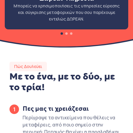
Μπορείς να χρησιμοποιήσεις τις υπηρεσίες εύρεσης
και σύγκρισης μεταφορικών που σου παρέχουμε
εντελώς ΔΩΡΕΑΝ.
Πώς Δουλεύει
Με το ένα, με το δύο, με
το τρία!
Πες μας τι χρειάζεσαι
1
Περίγραψε τα αντικείμενα που θέλεις να
μεταφέρεις, από ποιο σημείο στην
περιοχή: Ποταμός θα γίνει η παραλαβή και