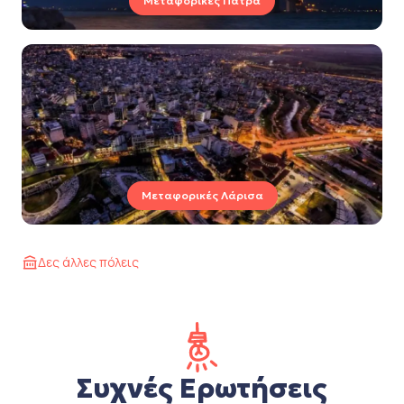
Μεταφορικές Πάτρα
Μεταφορικές Λάρισα
Δες άλλες πόλεις
Συχνές Ερωτήσεις