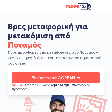
Βρες μεταφορική για
μετακόμιση από
Ποταμός
Πάρε προσφορές από μεταφορικές στο Ποταμός
–
Σύγκρινε τιμές, διάβασε κριτικές και κλείσε τη μεταφορά
σου online!
Ξεκίνα τώρα ΔΩΡΕΑΝ
ΔΩΡΕΑΝ
υπηρεσία – Χωρίς
καμία δέσμευση
αποδοχής
προσφοράς