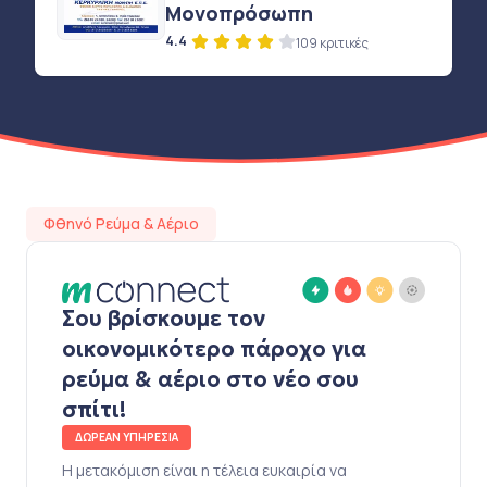
Μονοπρόσωπη
4.4
109 κριτικές
Φθηνό Ρεύμα & Αέριο
Σου βρίσκουμε τον
οικονομικότερο πάροχο για
ρεύμα & αέριο στο νέο σου
σπίτι!
ΔΩΡΕΑΝ ΥΠΗΡΕΣΙΑ
Η μετακόμιση είναι η τέλεια ευκαιρία να