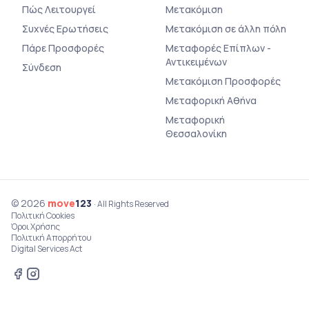
Πώς Λειτουργεί
Μετακόμιση
Συχνές Ερωτήσεις
Μετακόμιση σε άλλη πόλη
Πάρε Προσφορές
Μεταφορές Επίπλων -
Αντικειμένων
Σύνδεση
Μετακόμιση Προσφορές
Μεταφορική Αθήνα
Μεταφορική
Θεσσαλονίκη
© 2026
move
123
· All Rights Reserved
Πολιτική Cookies
Όροι Χρήσης
Πολιτική Απορρήτου
Digital Services Act