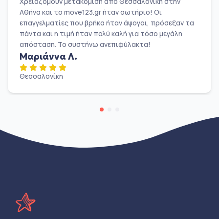
Χρειαζόμουν μετακόμιση από Θεσσαλονίκη στην
Αθήνα και το move123.gr ήταν σωτήριο! Οι
επαγγελματίες που βρήκα ήταν άψογοι, πρόσεξαν τα
πάντα και η τιμή ήταν πολύ καλή για τόσο μεγάλη
απόσταση. Το συστήνω ανεπιφύλακτα!
Μαριάννα Λ.
Θεσσαλονίκη