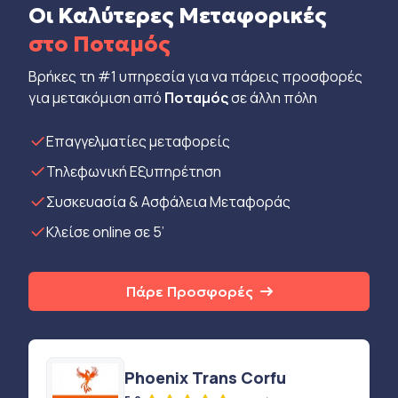
Οι Καλύτερες Μεταφορικές
στο Ποταμός
Βρήκες τη #1 υπηρεσία για να πάρεις προσφορές
για μετακόμιση από
Ποταμός
σε άλλη πόλη
Eπαγγελματίες μεταφορείς
Τηλεφωνική Εξυπηρέτηση
Συσκευασία & Ασφάλεια Μεταφοράς
Κλείσε online σε 5’
Πάρε Προσφορές
Phoenix Trans Corfu