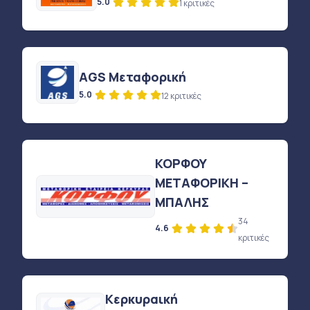
5.0
1 κριτικές
AGS Μεταφορική
5.0
12 κριτικές
ΚΟΡΦΟΥ
ΜΕΤΑΦΟΡΙΚΗ –
ΜΠΑΛΗΣ
34
4.6
κριτικές
Κερκυραική