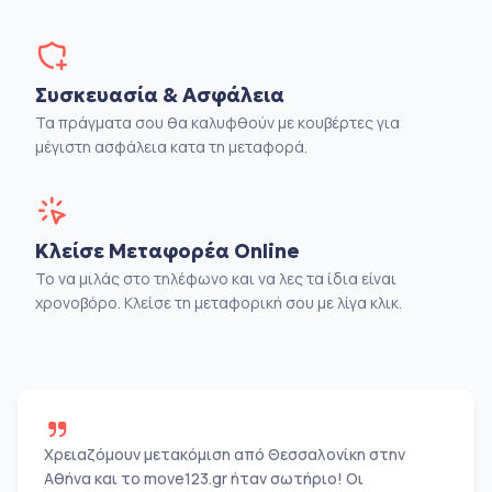
Συσκευασία & Ασφάλεια
Τα πράγματα σου θα καλυφθούν με κουβέρτες για
μέγιστη ασφάλεια κατα τη μεταφορά.
Κλείσε Μεταφορέα Online
Το να μιλάς στο τηλέφωνο και να λες τα ίδια είναι
χρονοβόρο. Κλείσε τη μεταφορική σου με λίγα κλικ.
Χρειαζόμουν μετακόμιση από Θεσσαλονίκη στην
Αθήνα και το move123.gr ήταν σωτήριο! Οι