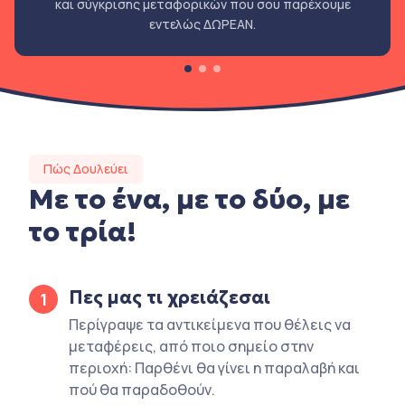
και σύγκρισης μεταφορικών που σου παρέχουμε
εντελώς ΔΩΡΕΑΝ.
Πώς Δουλεύει
Με το ένα, με το δύο, με
το τρία!
Πες μας τι χρειάζεσαι
1
Περίγραψε τα αντικείμενα που θέλεις να
μεταφέρεις, από ποιο σημείο στην
περιοχή: Παρθένι θα γίνει η παραλαβή και
πού θα παραδοθούν.