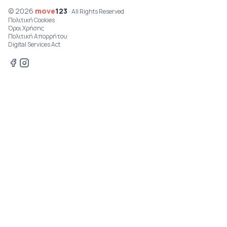
© 2026
move
123
· All Rights Reserved
Πολιτική Cookies
Όροι Χρήσης
Πολιτική Απορρήτου
Digital Services Act