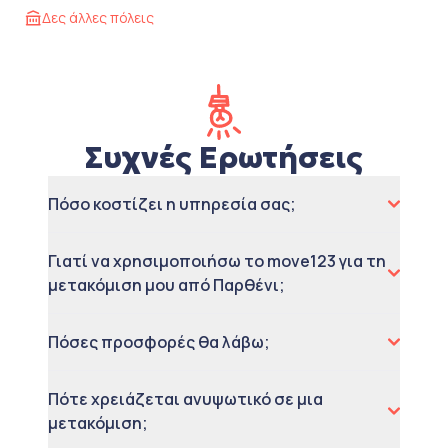
Δες άλλες πόλεις
Συχνές Ερωτήσεις
Πόσο κοστίζει η υπηρεσία σας;
Γιατί να χρησιμοποιήσω το move123 για τη
μετακόμιση μου από Παρθένι;
Πόσες προσφορές θα λάβω;
Πότε χρειάζεται ανυψωτικό σε μια
μετακόμιση;