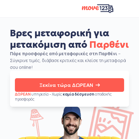
Βρες μεταφορική για
μετακόμιση από
Παρθένι
Πάρε προσφορές από μεταφορικές στη Παρθένι
–
Σύγκρινε τιμές, διάβασε κριτικές και κλείσε τη μεταφορά
σου online!
Ξεκίνα τώρα ΔΩΡΕΑΝ
ΔΩΡΕΑΝ
υπηρεσία – Χωρίς
καμία δέσμευση
αποδοχής
προσφοράς