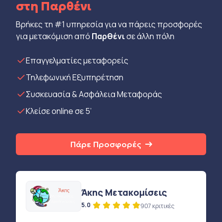
στη Παρθένι
Βρήκες τη #1 υπηρεσία για να πάρεις προσφορές
για μετακόμιση από
Παρθένι
σε άλλη πόλη
Eπαγγελματίες μεταφορείς
Τηλεφωνική Εξυπηρέτηση
Συσκευασία & Ασφάλεια Μεταφοράς
Κλείσε online σε 5’
Πάρε Προσφορές
Άκης Μετακομίσεις
5.0
907 κριτικές