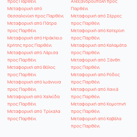
προς Παρθένι
Αλεξανδρούπολη προς
Μεταφορική από
Παρθένι
Θεσσαλονίκη προς Παρθένι
Μεταφορική από Σέρρες
Μεταφορική από Πάτρα
προς Παρθένι
προς Παρθένι
Μεταφορική από Κατερίνη
Μεταφορική από Ηράκλειο
προς Παρθένι
Κρήτης προς Παρθένι
Μεταφορική από Καλαμάτα
Μεταφορική από Λάρισα
προς Παρθένι
προς Παρθένι
Μεταφορική από Ξάνθη
Μεταφορική από Βόλος
προς Παρθένι
προς Παρθένι
Μεταφορική από Ρόδος
Μεταφορική από Ιωάννινα
προς Παρθένι
προς Παρθένι
Μεταφορική από Χανιά
Μεταφορική από Χαλκίδα
προς Παρθένι
προς Παρθένι
Μεταφορική από Κομοτηνή
Μεταφορική από Τρίκαλα
προς Παρθένι
προς Παρθένι
Μεταφορική από Καβάλα
προς Παρθένι