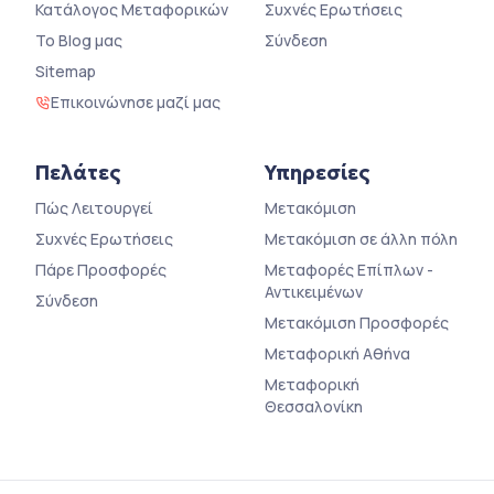
Κατάλογος Μεταφορικών
Συχνές Ερωτήσεις
Το Blog μας
Σύνδεση
Sitemap
Επικοινώνησε μαζί μας
Πελάτες
Υπηρεσίες
Πώς Λειτουργεί
Μετακόμιση
Συχνές Ερωτήσεις
Μετακόμιση σε άλλη πόλη
Πάρε Προσφορές
Μεταφορές Επίπλων -
Αντικειμένων
Σύνδεση
Μετακόμιση Προσφορές
Μεταφορική Αθήνα
Μεταφορική
Θεσσαλονίκη