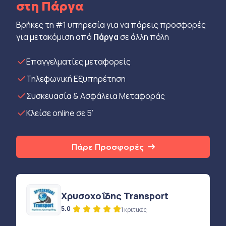
στη Πάργα
Βρήκες τη #1 υπηρεσία για να πάρεις προσφορές
για μετακόμιση από
Πάργα
σε άλλη πόλη
Eπαγγελματίες μεταφορείς
Τηλεφωνική Εξυπηρέτηση
Συσκευασία & Ασφάλεια Μεταφοράς
Κλείσε online σε 5’
Πάρε Προσφορές
Χρυσοχοΐδης Transport
5.0
1 κριτικές