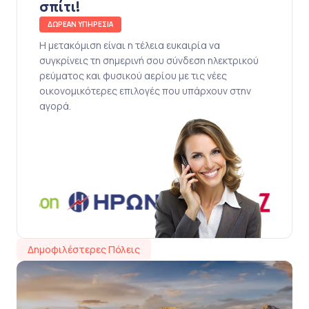
σπίτι!
ΔΩΡΕΑΝ ΥΠΗΡΕΣΙΑ
Η μετακόμιση είναι η τέλεια ευκαιρία να
συγκρίνεις τη σημερινή σου σύνδεση ηλεκτρικού
ρεύματος και φυσικού αερίου με τις νέες
οικονομικότερες επιλογές που υπάρχουν στην
αγορά.
Δημοφιλέστερες Πόλεις