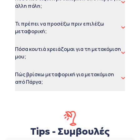
άλλη πόλη;
Τι πρέπει να προσέξω πριν επιλέξω
μεταφορική;
Πόσα κουτιά χρειάζομαι για τη μετακόμιση
μου;
Πώς βρίσκω μεταφορική για μετακόμιση
από Πάργα;
Tips - Συμβουλές