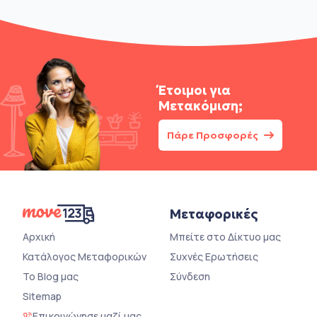
Έτοιμοι για
Μετακόμιση;
Πάρε Προσφορές
Μεταφορικές
Αρχική
Μπείτε στο Δίκτυο μας
Κατάλογος Μεταφορικών
Συχνές Ερωτήσεις
Το Blog μας
Σύνδεση
Sitemap
Επικοινώνησε μαζί μας