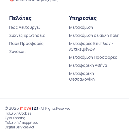
Πελάτες
Υπηρεσίες
Πώς Λειτουργεί
Μετακόμιση
Συχνές Ερωτήσεις
Μετακόμιση σε άλλη πόλη
Πάρε Προσφορές
Μεταφορές Επίπλων -
Αντικειμένων
Σύνδεση
Μετακόμιση Προσφορές
Μεταφορική Αθήνα
Μεταφορική
Θεσσαλονίκη
© 2026
move
123
· All Rights Reserved
Πολιτική Cookies
Όροι Χρήσης
Πολιτική Απορρήτου
Digital Services Act