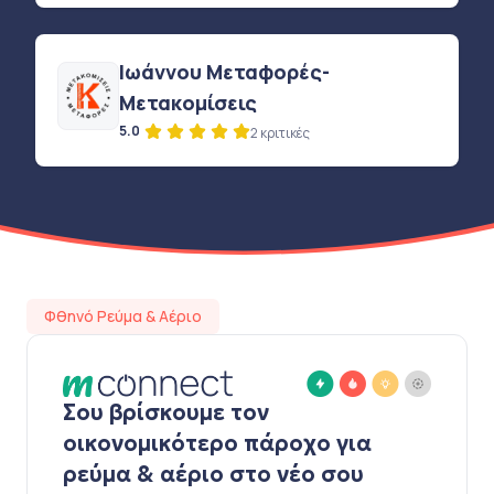
Ιωάννου Μεταφορές-
Μετακομίσεις
5.0
2 κριτικές
Φθηνό Ρεύμα & Αέριο
Σου βρίσκουμε τον
οικονομικότερο πάροχο για
ρεύμα & αέριο στο νέο σου