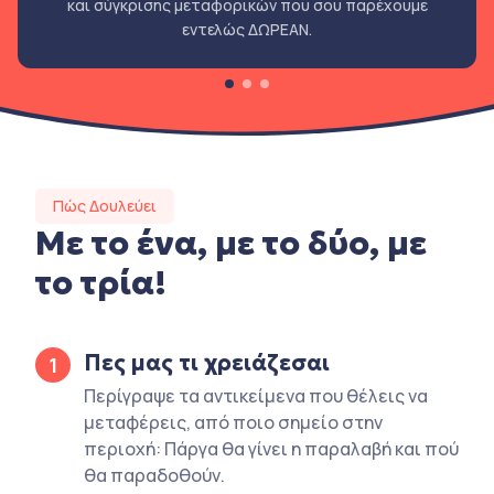
και σύγκρισης μεταφορικών που σου παρέχουμε
εντελώς ΔΩΡΕΑΝ.
Πώς Δουλεύει
Με το ένα, με το δύο, με
το τρία!
Πες μας τι χρειάζεσαι
1
Περίγραψε τα αντικείμενα που θέλεις να
μεταφέρεις, από ποιο σημείο στην
περιοχή: Πάργα θα γίνει η παραλαβή και πού
θα παραδοθούν.