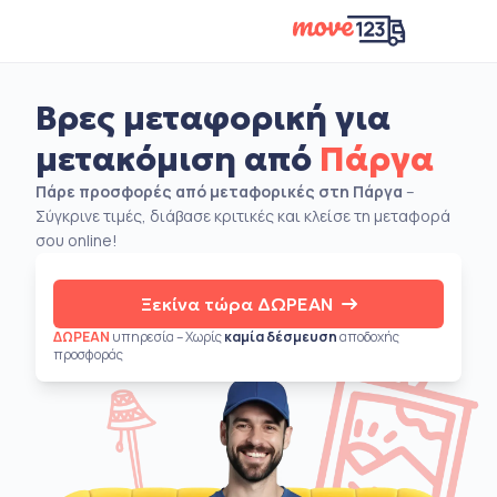
Βρες μεταφορική για
μετακόμιση από
Πάργα
Πάρε προσφορές από μεταφορικές στη Πάργα
–
Σύγκρινε τιμές, διάβασε κριτικές και κλείσε τη μεταφορά
σου online!
Ξεκίνα τώρα ΔΩΡΕΑΝ
ΔΩΡΕΑΝ
υπηρεσία – Χωρίς
καμία δέσμευση
αποδοχής
προσφοράς