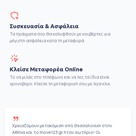
Συσκευασία & Ασφάλεια
Τα πράγματα σου θα καλυφθούν με κουβέρτες για
μέγιστη ασφάλεια κατα τη μεταφορά.
Κλείσε Μεταφορέα Online
Το να μιλάς στο τηλέφωνο και να λες τα ίδια είναι
χρονοβόρο. Κλείσε τη μεταφορική σου με λίγα κλικ.
Χρειαζόμουν μετακόμιση από Θεσσαλονίκη στην
Αθήνα και το move123.gr ήταν σωτήριο! Οι