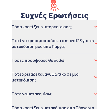
Συχνές Ερωτήσεις
Πόσο κοστίζει η υπηρεσία σας;
Γιατί να χρησιμοποιήσω το move123 για τη
μετακόμιση μου από Πάργα;
Πόσες προσφορές θα λάβω;
Πότε χρειάζεται ανυψωτικό σε μια
μετακόμιση;
Πότε να μετακομίσω;
Πόσο κοστίζει η μετακόμιση από Πάργα για