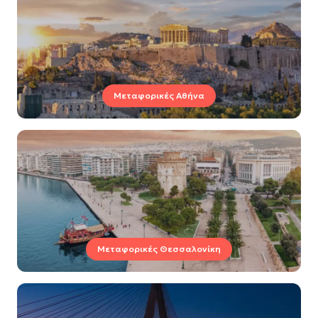
Μεταφορικές Αθήνα
Μεταφορικές Θεσσαλονίκη