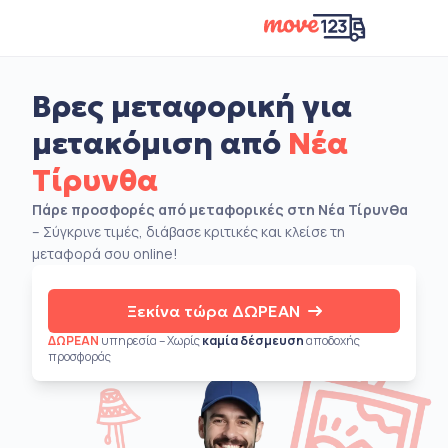
Βρες μεταφορική για
μετακόμιση από
Νέα
Τίρυνθα
Πάρε προσφορές από μεταφορικές στη Νέα Τίρυνθα
– Σύγκρινε τιμές, διάβασε κριτικές και κλείσε τη
μεταφορά σου online!
Ξεκίνα τώρα ΔΩΡΕΑΝ
ΔΩΡΕΑΝ
υπηρεσία – Χωρίς
καμία δέσμευση
αποδοχής
προσφοράς