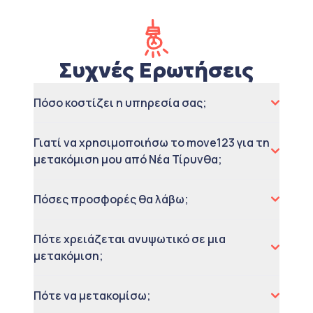
Συχνές Ερωτήσεις
Πόσο κοστίζει η υπηρεσία σας;
Γιατί να χρησιμοποιήσω το move123 για τη
μετακόμιση μου από Νέα Τίρυνθα;
Πόσες προσφορές θα λάβω;
Πότε χρειάζεται ανυψωτικό σε μια
μετακόμιση;
Πότε να μετακομίσω;