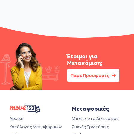
Έτοιμοι για
Μετακόμιση;
Πάρε Προσφορές
Μεταφορικές
Αρχική
Μπείτε στο Δίκτυο μας
Κατάλογος Μεταφορικών
Συχνές Ερωτήσεις