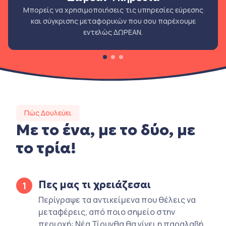
Μπορείς να χρησιμοποιήσεις τις υπηρεσίες εύρεσης
και σύγκρισης μεταφορικών που σου παρέχουμε
εντελώς ΔΩΡΕΑΝ.
Πώς Δουλεύει
Με το ένα, με το δύο, με
το τρία!
Πες μας τι χρειάζεσαι
1
Περίγραψε τα αντικείμενα που θέλεις να
μεταφέρεις, από ποιο σημείο στην
περιοχή: Νέα Τίρυνθα θα γίνει η παραλαβή