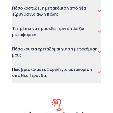
Πόσο κοστίζει η μετακόμιση από Νέα
Τίρυνθα για άλλη πόλη;
Τι πρέπει να προσέξω πριν επιλέξω
μεταφορική;
Πόσα κουτιά χρειάζομαι για τη μετακόμιση
μου;
Πώς βρίσκω μεταφορική για μετακόμιση
από Νέα Τίρυνθα;