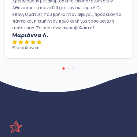
Χρειαζόμουν μετακόμιση από Θεσσαλονίκη στην
Αθήνα και το move123.gr ήταν σωτήριο! Οι
επαγγελματίες που βρήκα ήταν άψογοι, πρόσεξαν τα
πάντα και η τιμή ήταν πολύ καλή για τόσο μεγάλη
απόσταση. Το συστήνω ανεπιφύλακτα!
Μαριάννα Λ.
Θεσσαλονίκη