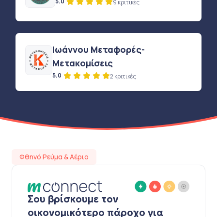
5.0
9 κριτικές
Ιωάννου Μεταφορές-
Μετακομίσεις
5.0
2 κριτικές
Φθηνό Ρεύμα & Αέριο
Σου βρίσκουμε τον
οικονομικότερο πάροχο για