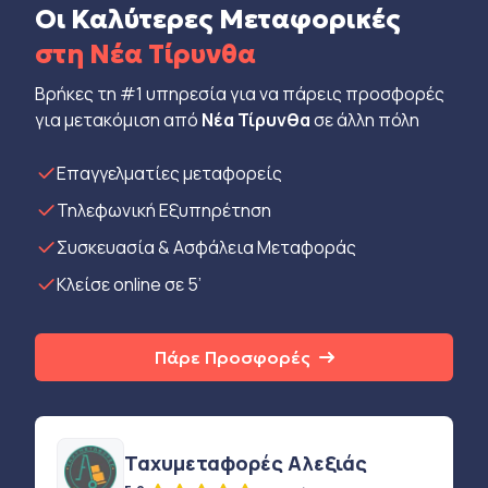
Οι Καλύτερες Μεταφορικές
στη Νέα Τίρυνθα
Βρήκες τη #1 υπηρεσία για να πάρεις προσφορές
για μετακόμιση από
Νέα Τίρυνθα
σε άλλη πόλη
Eπαγγελματίες μεταφορείς
Τηλεφωνική Εξυπηρέτηση
Συσκευασία & Ασφάλεια Μεταφοράς
Κλείσε online σε 5’
Πάρε Προσφορές
Ταχυμεταφορές Αλεξιάς