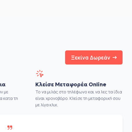
Ξεκίνα Δωρεάν
ια
Κλείσε Μεταφορέα Online
ν με
Το να μιλάς στο τηλέφωνο και να λες τα ίδια
α κατα τη
είναι χρονοβόρο. Κλείσε τη μεταφορική σου
με λίγα κλικ.