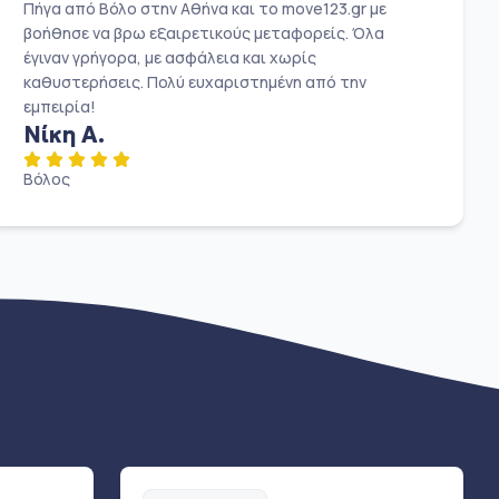
Πήγα από Βόλο στην Αθήνα και το move123.gr με
βοήθησε να βρω εξαιρετικούς μεταφορείς. Όλα
έγιναν γρήγορα, με ασφάλεια και χωρίς
καθυστερήσεις. Πολύ ευχαριστημένη από την
εμπειρία!
Νίκη Α.
Βόλος