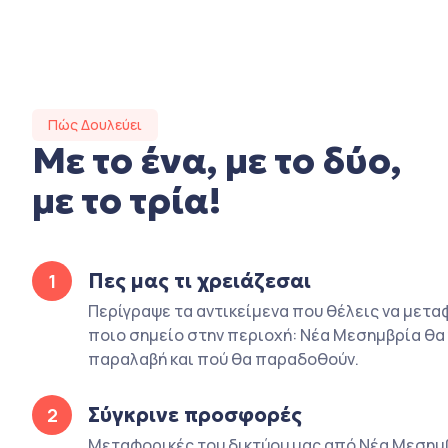
Πώς Δουλεύει
Με το ένα, με το δύο,
με το τρία!
Πες μας τι χρειάζεσαι
1
Περίγραψε τα αντικείμενα που θέλεις να μετα
ποιο σημείο στην περιοχή: Νέα Μεσημβρία θα γ
παραλαβή και πού θα παραδοθούν.
Σύγκρινε προσφορές
2
Μεταφορικές του δικτύου μας από Νέα Μεσημ