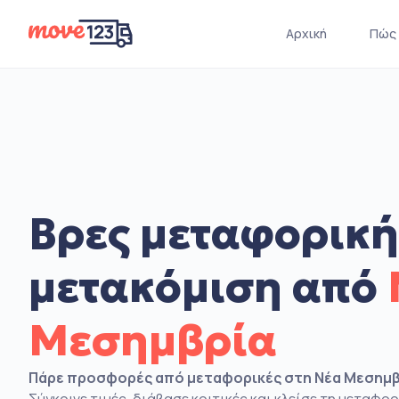
Αρχική
Πώς 
Βρες μεταφορική
μετακόμιση από
Μεσημβρία
Πάρε προσφορές από μεταφορικές στη Νέα Μεσημ