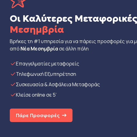
Οι Καλύτερες Μεταφορικέ
Μεσημβρία
Βρήκες τη #1 υπηρεσία για να πάρεις προσφορές για 
από
Νέα Μεσημβρία
σε άλλη πόλη
Eπαγγελματίες μεταφορείς
Τηλεφωνική Εξυπηρέτηση
Συσκευασία & Ασφάλεια Μεταφοράς
Κλείσε online σε 5’
Πάρε Προσφορές