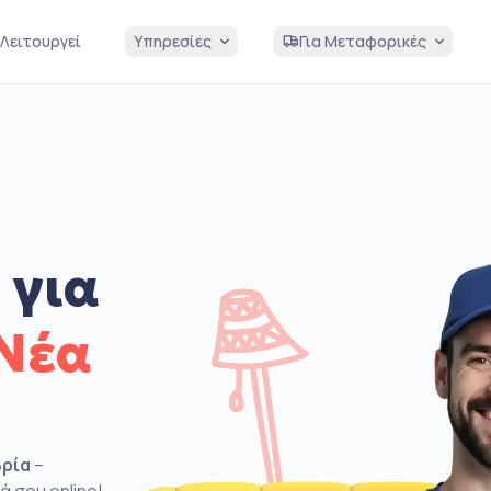
Λειτουργεί
Υπηρεσίες
Για Μεταφορικές
 για
Νέα
βρία
–