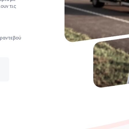
ουν τις
ο ραντεβού