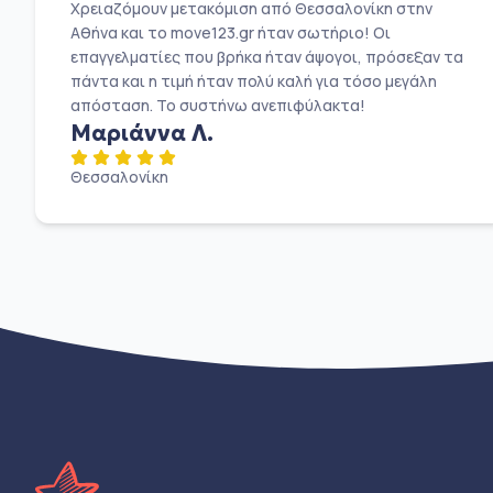
Χρειαζόμουν μετακόμιση από Θεσσαλονίκη στην
Αθήνα και το move123.gr ήταν σωτήριο! Οι
επαγγελματίες που βρήκα ήταν άψογοι, πρόσεξαν τα
πάντα και η τιμή ήταν πολύ καλή για τόσο μεγάλη
απόσταση. Το συστήνω ανεπιφύλακτα!
Μαριάννα Λ.
Θεσσαλονίκη