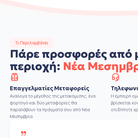
Τι Περιλαμβάνει
Πάρε προσφορές από 
περιοχή:
Νέα Μεσημβ
Επαγγελματίες Μεταφορείς
Τηλεφωνι
Ανάλογα το μέγεθος της μετακόμισης, ένα
Η έμπειρη ο
φορτηγό και δύο μεταφορείς θα
βρίσκεται κο
παραλάβουν τα πράγματα σου από Νέα
οτιδήποτε χρ
Μεσημβρία