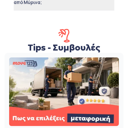
από Μύρινα;
Tips - Συμβουλές