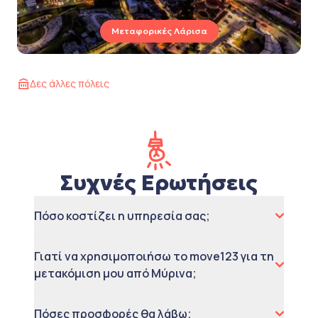
Μεταφορικές Λάρισα
Δες άλλες πόλεις
Συχνές Ερωτήσεις
Πόσο κοστίζει η υπηρεσία σας;
Γιατί να χρησιμοποιήσω το move123 για τη
μετακόμιση μου από Μύρινα;
Πόσες προσφορές θα λάβω;