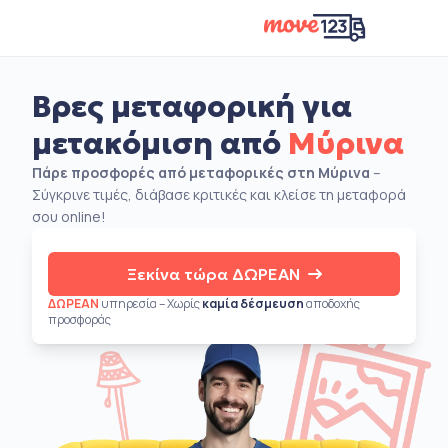
Βρες μεταφορική για
μετακόμιση από
Μύρινα
Πάρε προσφορές από μεταφορικές στη Μύρινα
–
Σύγκρινε τιμές, διάβασε κριτικές και κλείσε τη μεταφορά
σου online!
Ξεκίνα τώρα ΔΩΡΕΑΝ
ΔΩΡΕΑΝ
υπηρεσία – Χωρίς
καμία δέσμευση
αποδοχής
προσφοράς