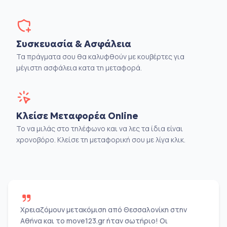
Συσκευασία & Ασφάλεια
Τα πράγματα σου θα καλυφθούν με κουβέρτες για
μέγιστη ασφάλεια κατα τη μεταφορά.
Κλείσε Μεταφορέα Online
Το να μιλάς στο τηλέφωνο και να λες τα ίδια είναι
χρονοβόρο. Κλείσε τη μεταφορική σου με λίγα κλικ.
Χρειαζόμουν μετακόμιση από Θεσσαλονίκη στην
Αθήνα και το move123.gr ήταν σωτήριο! Οι