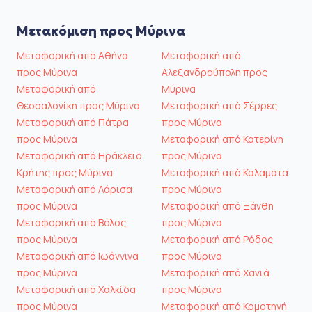
Μετακόμιση προς Μύρινα
Μεταφορική από Αθήνα
Μεταφορική από
προς Μύρινα
Αλεξανδρούπολη προς
Μεταφορική από
Μύρινα
Θεσσαλονίκη προς Μύρινα
Μεταφορική από Σέρρες
Μεταφορική από Πάτρα
προς Μύρινα
προς Μύρινα
Μεταφορική από Κατερίνη
Μεταφορική από Ηράκλειο
προς Μύρινα
Κρήτης προς Μύρινα
Μεταφορική από Καλαμάτα
Μεταφορική από Λάρισα
προς Μύρινα
προς Μύρινα
Μεταφορική από Ξάνθη
Μεταφορική από Βόλος
προς Μύρινα
προς Μύρινα
Μεταφορική από Ρόδος
Μεταφορική από Ιωάννινα
προς Μύρινα
προς Μύρινα
Μεταφορική από Χανιά
Μεταφορική από Χαλκίδα
προς Μύρινα
προς Μύρινα
Μεταφορική από Κομοτηνή