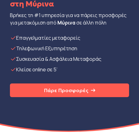
στη Μύρινα
Βρήκες τη #1 υπηρεσία για να πάρεις προσφορές
για μετακόμιση από
Μύρινα
σε άλλη πόλη
Eπαγγελματίες μεταφορείς
Τηλεφωνική Εξυπηρέτηση
Συσκευασία & Ασφάλεια Μεταφοράς
Κλείσε online σε 5’
Πάρε Προσφορές