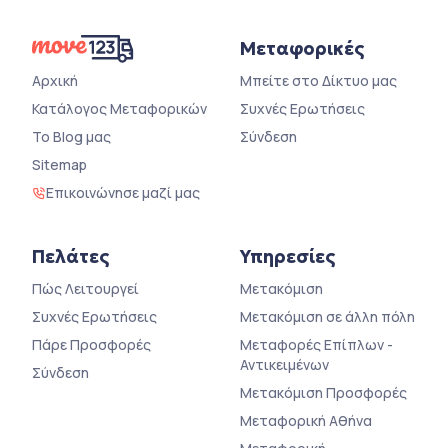
Μεταφορικές
Αρχική
Μπείτε στο Δίκτυο μας
Κατάλογος Μεταφορικών
Συχνές Ερωτήσεις
Το Blog μας
Σύνδεση
Sitemap
Επικοινώνησε μαζί μας
Πελάτες
Υπηρεσίες
Πώς Λειτουργεί
Μετακόμιση
Συχνές Ερωτήσεις
Μετακόμιση σε άλλη πόλη
Πάρε Προσφορές
Μεταφορές Επίπλων -
Αντικειμένων
Σύνδεση
Μετακόμιση Προσφορές
Μεταφορική Αθήνα