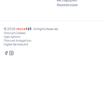
Μεταφορική
Θεσσαλονίκη
© 2026
move
123
· All Rights Reserved
Πολιτική Cookies
Όροι Χρήσης
Πολιτική Απορρήτου
Digital Services Act