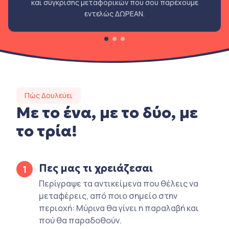
και σύγκρισης μεταφορικών που σου παρέχουμε
εντελώς ΔΩΡΕΑΝ.
Πώς Δουλεύει
Με το ένα, με το δύο, με
το τρία!
Πες μας τι χρειάζεσαι
1
Περίγραψε τα αντικείμενα που θέλεις να
μεταφέρεις, από ποιο σημείο στην
περιοχή: Μύρινα θα γίνει η παραλαβή και
πού θα παραδοθούν.