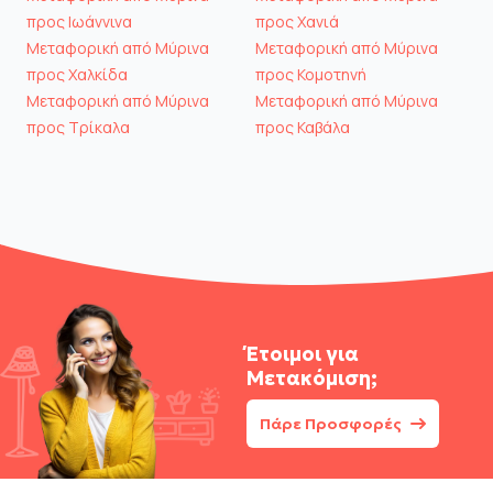
προς Ιωάννινα
προς Χανιά
Μεταφορική από Μύρινα
Μεταφορική από Μύρινα
προς Χαλκίδα
προς Κομοτηνή
Μεταφορική από Μύρινα
Μεταφορική από Μύρινα
προς Τρίκαλα
προς Καβάλα
Έτοιμοι για
Μετακόμιση;
Πάρε Προσφορές