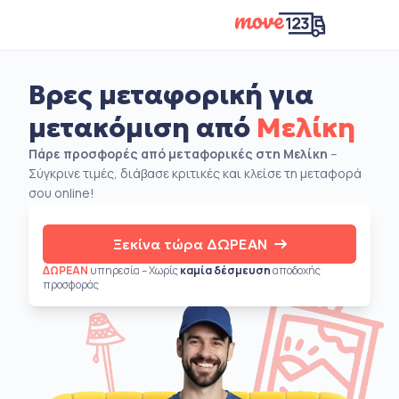
Βρες μεταφορική για
μετακόμιση από
Μελίκη
Πάρε προσφορές από μεταφορικές στη Μελίκη
–
Σύγκρινε τιμές, διάβασε κριτικές και κλείσε τη μεταφορά
σου online!
Ξεκίνα τώρα ΔΩΡΕΑΝ
ΔΩΡΕΑΝ
υπηρεσία – Χωρίς
καμία δέσμευση
αποδοχής
προσφοράς