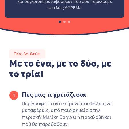
και σύγκρισης μεταφορικών που σου παρέχουμε
εντελώς ΔΩΡΕΑΝ.
Πώς Δουλεύει
Με το ένα, με το δύο, με
το τρία!
Πες μας τι χρειάζεσαι
1
Περίγραψε τα αντικείμενα που θέλεις να
μεταφέρεις, από ποιο σημείο στην
περιοχή: Μελίκη θα γίνει η παραλαβή και
πού θα παραδοθούν.