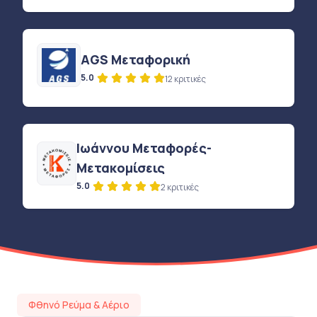
AGS Μεταφορική
5.0
12 κριτικές
Ιωάννου Μεταφορές-
Μετακομίσεις
5.0
2 κριτικές
Φθηνό Ρεύμα & Αέριο