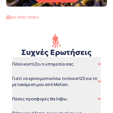
Δες άλλες πόλεις
Συχνές Ερωτήσεις
Πόσο κοστίζει η υπηρεσία σας;
Γιατί να χρησιμοποιήσω το move123 για τη
μετακόμιση μου από Μελίκη;
Πόσες προσφορές θα λάβω;