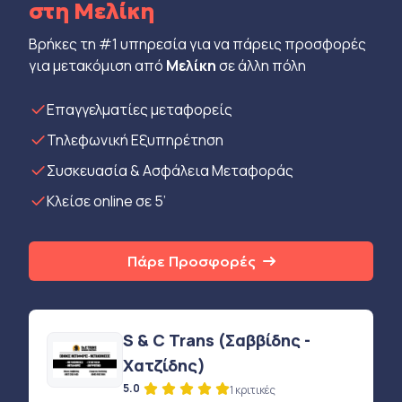
στη Μελίκη
Βρήκες τη #1 υπηρεσία για να πάρεις προσφορές
για μετακόμιση από
Μελίκη
σε άλλη πόλη
Eπαγγελματίες μεταφορείς
Τηλεφωνική Εξυπηρέτηση
Συσκευασία & Ασφάλεια Μεταφοράς
Κλείσε online σε 5’
Πάρε Προσφορές
S & C Trans (Σαββίδης -
Χατζίδης)
5.0
1 κριτικές