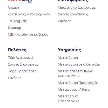
Αρχική
Μπείτε στο Δίκτυο μας
Κατάλογος Μεταφορικών
Συχνές Ερωτήσεις
Το Blog μας
Σύνδεση
Sitemap
Επικοινώνησε μαζί μας
Πελάτες
Υπηρεσίες
Πώς Λειτουργεί
Μετακόμιση
Συχνές Ερωτήσεις
Μετακόμιση σε άλλη πόλη
Πάρε Προσφορές
Μεταφορές Επίπλων -
Αντικειμένων
Σύνδεση
Μετακόμιση Προσφορές
Μεταφορική Αθήνα
Μεταφορική
Θεσσαλονίκη