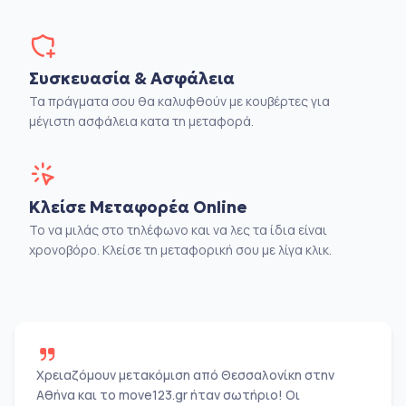
Συσκευασία & Ασφάλεια
Τα πράγματα σου θα καλυφθούν με κουβέρτες για
μέγιστη ασφάλεια κατα τη μεταφορά.
Κλείσε Μεταφορέα Online
Το να μιλάς στο τηλέφωνο και να λες τα ίδια είναι
χρονοβόρο. Κλείσε τη μεταφορική σου με λίγα κλικ.
Χρειαζόμουν μετακόμιση από Θεσσαλονίκη στην
Αθήνα και το move123.gr ήταν σωτήριο! Οι