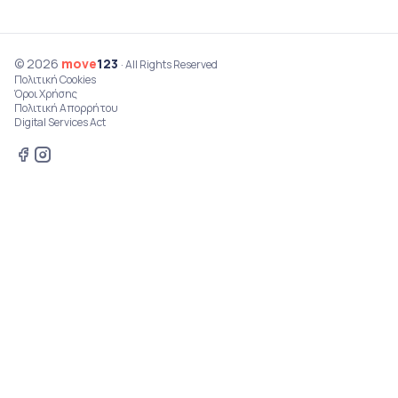
© 2026
move
123
· All Rights Reserved
Πολιτική Cookies
Όροι Χρήσης
Πολιτική Απορρήτου
Digital Services Act