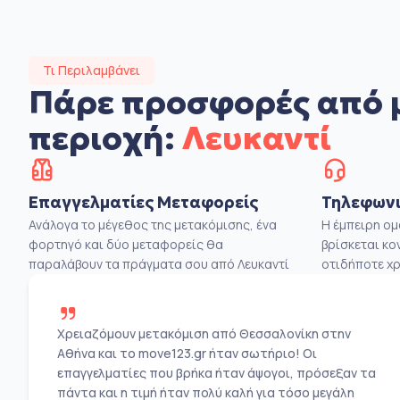
Τι Περιλαμβάνει
Πάρε προσφορές από 
περιοχή:
Λευκαντί
Επαγγελματίες Μεταφορείς
Τηλεφωνι
Ανάλογα το μέγεθος της μετακόμισης, ένα
Η έμπειρη ο
φορτηγό και δύο μεταφορείς θα
βρίσκεται κο
παραλάβουν τα πράγματα σου από Λευκαντί
οτιδήποτε χρ
Χρειαζόμουν μετακόμιση από Θεσσαλονίκη στην
Αθήνα και το move123.gr ήταν σωτήριο! Οι
επαγγελματίες που βρήκα ήταν άψογοι, πρόσεξαν τα
πάντα και η τιμή ήταν πολύ καλή για τόσο μεγάλη