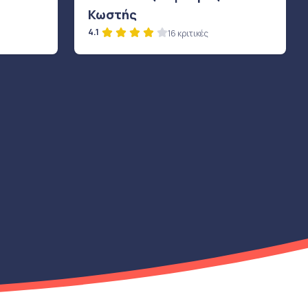
Κωστής
4.1
16 κριτικές