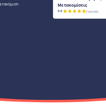
μετακόμιση
Μετακομίσεις
5.0
2 κριτικές