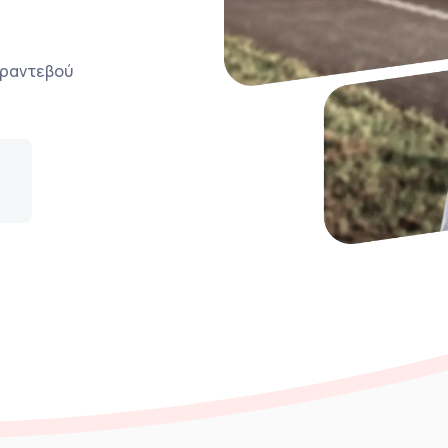
ο ραντεβού