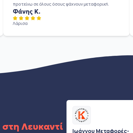
προτείνω σε όλους όσους ψάχνουν μεταφορική.
Φάνης Κ.
Λάρισα
ς
στη Λευκαντί
Ιωάννου Μεταφορές-