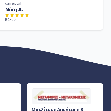
εμπειρία!
Νίκη Α.
Βόλος
Μπελίτσος Δημήτρης &