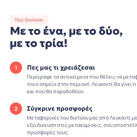
Πώς Δουλεύει
Με το ένα, με το δύο,
με το τρία!
Πες μας τι χρειάζεσαι
1
Περίγραψε τα αντικείμενα που θέλεις να μετα
ποιο σημείο στην περιοχή: Λευκαντί θα γίνει 
και πού θα παραδοθούν.
Σύγκρινε προσφορές
2
Μεταφορικές του δικτύου μας από Λευκαντί μ
εξειδίκευση στις μετακομίσεις, σου αποστέλλ
προσφορές τους.