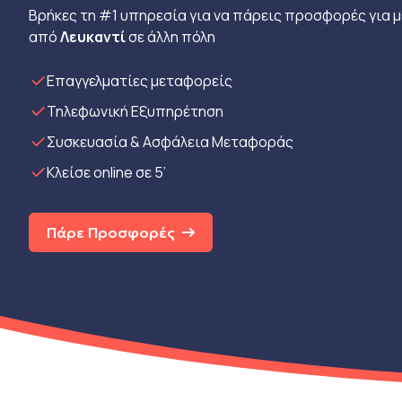
Βρήκες τη #1 υπηρεσία για να πάρεις προσφορές για 
από
Λευκαντί
σε άλλη πόλη
Eπαγγελματίες μεταφορείς
Τηλεφωνική Εξυπηρέτηση
Συσκευασία & Ασφάλεια Μεταφοράς
Κλείσε online σε 5’
Πάρε Προσφορές