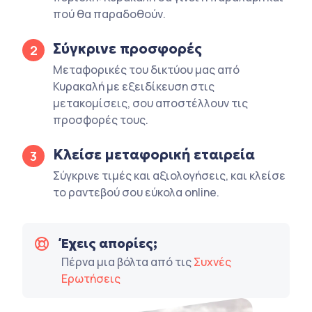
πού θα παραδοθούν.
Σύγκρινε προσφορές
2
Μεταφορικές του δικτύου μας από
Κυρακαλή με εξειδίκευση στις
μετακομίσεις, σου αποστέλλουν τις
προσφορές τους.
Κλείσε μεταφορική εταιρεία
3
Σύγκρινε τιμές και αξιολογήσεις, και κλείσε
το ραντεβού σου εύκολα online.
Έχεις απορίες;
Πέρνα μια βόλτα από τις
Συχνές
Ερωτήσεις