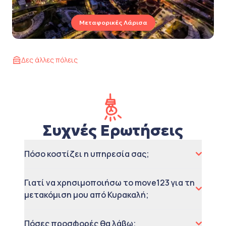
Μεταφορικές Λάρισα
Δες άλλες πόλεις
Συχνές Ερωτήσεις
Πόσο κοστίζει η υπηρεσία σας;
Γιατί να χρησιμοποιήσω το move123 για τη
μετακόμιση μου από Κυρακαλή;
Πόσες προσφορές θα λάβω;