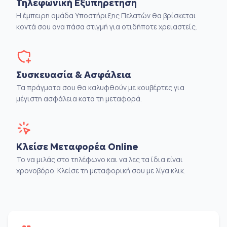
Τηλεφωνική Εξυπηρέτηση
Η έμπειρη ομάδα Υποστήριξης Πελατών θα βρίσκεται
κοντά σου ανα πάσα στιγμή για οτιδήποτε χρειαστείς.
Συσκευασία & Ασφάλεια
Τα πράγματα σου θα καλυφθούν με κουβέρτες για
μέγιστη ασφάλεια κατα τη μεταφορά.
Κλείσε Μεταφορέα Online
Το να μιλάς στο τηλέφωνο και να λες τα ίδια είναι
χρονοβόρο. Κλείσε τη μεταφορική σου με λίγα κλικ.