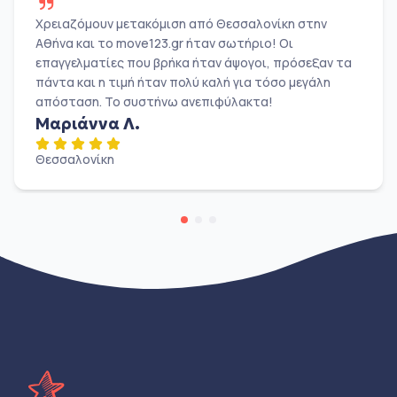
Χρειαζόμουν μετακόμιση από Θεσσαλονίκη στην
Αθήνα και το move123.gr ήταν σωτήριο! Οι
επαγγελματίες που βρήκα ήταν άψογοι, πρόσεξαν τα
πάντα και η τιμή ήταν πολύ καλή για τόσο μεγάλη
απόσταση. Το συστήνω ανεπιφύλακτα!
Μαριάννα Λ.
Θεσσαλονίκη