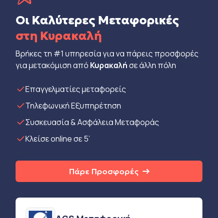
Οι Καλύτερες Μεταφορικές
στη Κυρακαλή
Βρήκες τη #1 υπηρεσία για να πάρεις προσφορές
για μετακόμιση από
Κυρακαλή
σε άλλη πόλη
Eπαγγελματίες μεταφορείς
Τηλεφωνική Εξυπηρέτηση
Συσκευασία & Ασφάλεια Μεταφοράς
Κλείσε online σε 5’
Πάρε Προσφορές