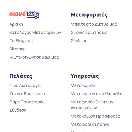
Μεταφορικές
Αρχική
Μπείτε στο Δίκτυο μας
Κατάλογος Μεταφορικών
Συχνές Ερωτήσεις
Το Blog μας
Σύνδεση
Sitemap
Επικοινώνησε μαζί μας
Πελάτες
Υπηρεσίες
Πώς Λειτουργεί
Μετακόμιση
Συχνές Ερωτήσεις
Μετακόμιση σε άλλη πόλη
Πάρε Προσφορές
Μεταφορές Επίπλων -
Αντικειμένων
Σύνδεση
Μετακόμιση Προσφορές
Μεταφορική Αθήνα