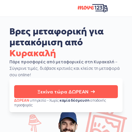
Βρες μεταφορική για
μετακόμιση από
Κυρακαλή
Πάρε προσφορές από μεταφορικές στη Κυρακαλή
–
Σύγκρινε τιμές, διάβασε κριτικές και κλείσε τη μεταφορά
σου online!
Ξεκίνα τώρα ΔΩΡΕΑΝ
ΔΩΡΕΑΝ
υπηρεσία – Χωρίς
καμία δέσμευση
αποδοχής
προσφοράς