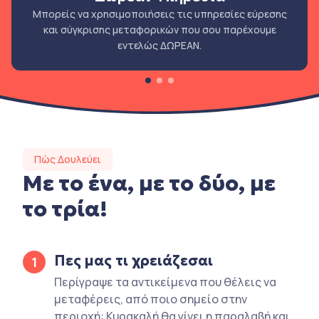
Μπορείς να χρησιμοποιήσεις τις υπηρεσίες εύρεσης
και σύγκρισης μεταφορικών που σου παρέχουμε
εντελώς ΔΩΡΕΑΝ.
Πώς Δουλεύει
Με το ένα, με το δύο, με
το τρία!
Πες μας τι χρειάζεσαι
1
Περίγραψε τα αντικείμενα που θέλεις να
μεταφέρεις, από ποιο σημείο στην
περιοχή: Κυρακαλή θα γίνει η παραλαβή και