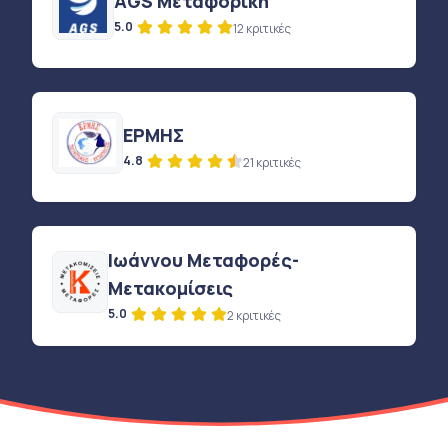
AGS Μεταφορική
5.0
12 κριτικές
ΕΡΜΗΣ
4.8
21 κριτικές
Ιωάννου Μεταφορές-
Μετακομίσεις
5.0
2 κριτικές