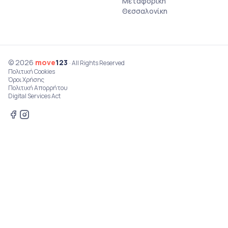
Μεταφορική
Θεσσαλονίκη
© 2026
move
123
· All Rights Reserved
Πολιτική Cookies
Όροι Χρήσης
Πολιτική Απορρήτου
Digital Services Act