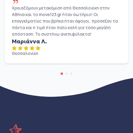
Χρειαζόμουν μετακόμιση από Θεσσαλονίκη στην
Αθήνα και το move123.gr ήταν σωτήριο! Οι
επαγγελματίες που βρήκα ήταν άψογοι, πρόσεξαν τα
πάντα και η τιμή ήταν πολύ καλή για τόσο μεγάλη
απόσταση. Το συστήνω ανεπιφύλακτα!
Μαριάννα Λ.
Θεσσαλονίκη