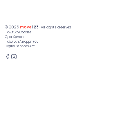
© 2026
move
123
· All Rights Reserved
Πολιτική Cookies
Όροι Χρήσης
Πολιτική Απορρήτου
Digital Services Act