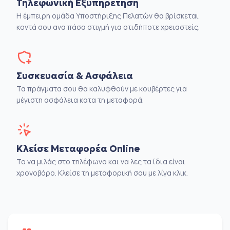
Τηλεφωνική Εξυπηρέτηση
Η έμπειρη ομάδα Υποστήριξης Πελατών θα βρίσκεται
κοντά σου ανα πάσα στιγμή για οτιδήποτε χρειαστείς.
Συσκευασία & Ασφάλεια
Τα πράγματα σου θα καλυφθούν με κουβέρτες για
μέγιστη ασφάλεια κατα τη μεταφορά.
Κλείσε Μεταφορέα Online
Το να μιλάς στο τηλέφωνο και να λες τα ίδια είναι
χρονοβόρο. Κλείσε τη μεταφορική σου με λίγα κλικ.