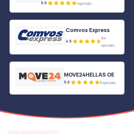
5.0
1 κριτικές
Comvos Express
84
4.5
κριτικές
MOVE24HELLAS OE
5.0
9 κριτικές