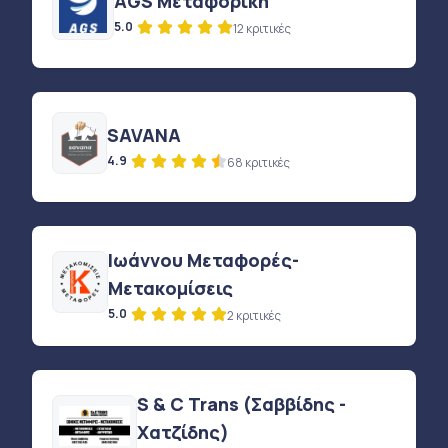
AGS Μεταφορική
5.0
12 κριτικές
SAVANA
4.9
68 κριτικές
Ιωάννου Μεταφορές-
Μετακομίσεις
5.0
2 κριτικές
S & C Trans (Σαββίδης -
Χατζίδης)