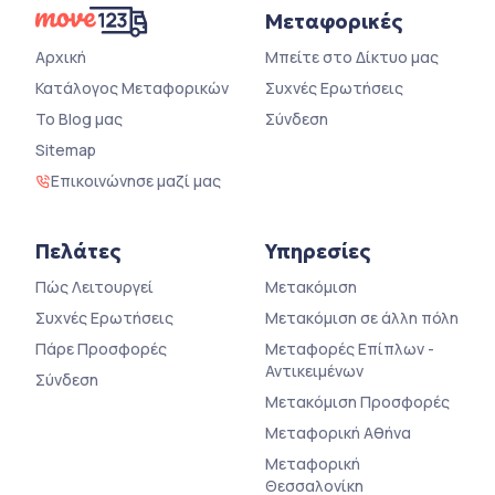
Μεταφορικές
Αρχική
Μπείτε στο Δίκτυο μας
Κατάλογος Μεταφορικών
Συχνές Ερωτήσεις
Το Blog μας
Σύνδεση
Sitemap
Επικοινώνησε μαζί μας
Πελάτες
Υπηρεσίες
Πώς Λειτουργεί
Μετακόμιση
Συχνές Ερωτήσεις
Μετακόμιση σε άλλη πόλη
Πάρε Προσφορές
Μεταφορές Επίπλων -
Αντικειμένων
Σύνδεση
Μετακόμιση Προσφορές
Μεταφορική Αθήνα
Μεταφορική
Θεσσαλονίκη