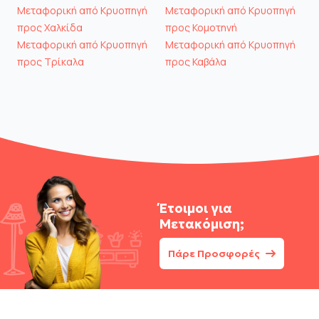
Μεταφορική από Κρυοπηγή
Μεταφορική από Κρυοπηγή
προς Χαλκίδα
προς Κομοτηνή
Μεταφορική από Κρυοπηγή
Μεταφορική από Κρυοπηγή
προς Τρίκαλα
προς Καβάλα
Έτοιμοι για
Μετακόμιση;
Πάρε Προσφορές