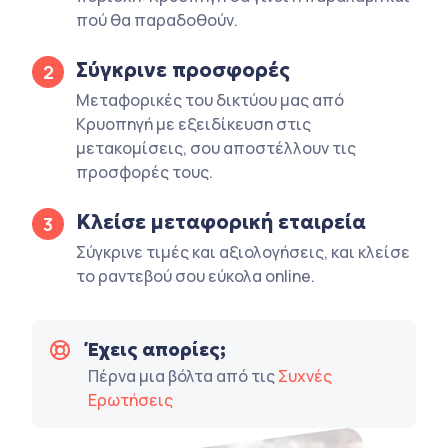
πού θα παραδοθούν.
Σύγκρινε προσφορές
2
Μεταφορικές του δικτύου μας από
Κρυοπηγή με εξειδίκευση στις
μετακομίσεις, σου αποστέλλουν τις
προσφορές τους.
Κλείσε μεταφορική εταιρεία
3
Σύγκρινε τιμές και αξιολογήσεις, και κλείσε
το ραντεβού σου εύκολα online.
Έχεις απορίες;
Πέρνα μια βόλτα από τις
Συχνές
Ερωτήσεις