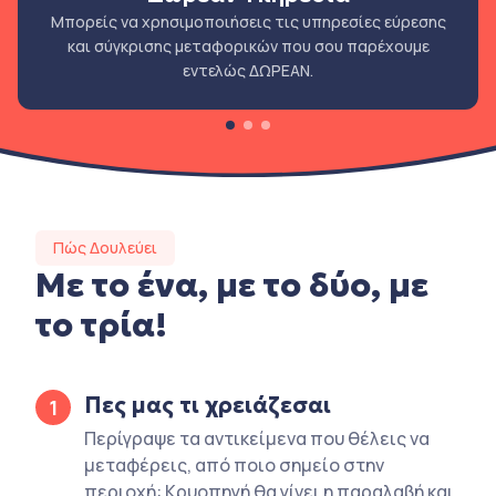
Μπορείς να χρησιμοποιήσεις τις υπηρεσίες εύρεσης
και σύγκρισης μεταφορικών που σου παρέχουμε
εντελώς ΔΩΡΕΑΝ.
Πώς Δουλεύει
Με το ένα, με το δύο, με
το τρία!
Πες μας τι χρειάζεσαι
1
Περίγραψε τα αντικείμενα που θέλεις να
μεταφέρεις, από ποιο σημείο στην
περιοχή: Κρυοπηγή θα γίνει η παραλαβή και