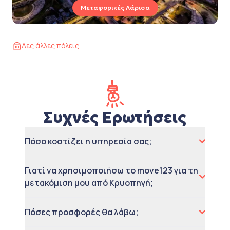
Μεταφορικές Λάρισα
Δες άλλες πόλεις
Συχνές Ερωτήσεις
Πόσο κοστίζει η υπηρεσία σας;
Γιατί να χρησιμοποιήσω το move123 για τη
μετακόμιση μου από Κρυοπηγή;
Πόσες προσφορές θα λάβω;