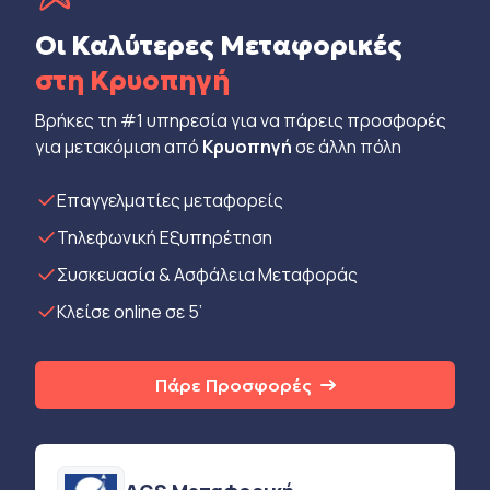
Οι Καλύτερες Μεταφορικές
στη Κρυοπηγή
Βρήκες τη #1 υπηρεσία για να πάρεις προσφορές
για μετακόμιση από
Κρυοπηγή
σε άλλη πόλη
Eπαγγελματίες μεταφορείς
Τηλεφωνική Εξυπηρέτηση
Συσκευασία & Ασφάλεια Μεταφοράς
Κλείσε online σε 5’
Πάρε Προσφορές