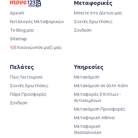
Μεταφορικές
Αρχική
Μπείτε στο Δίκτυο μας
Κατάλογος Μεταφορικών
Συχνές Ερωτήσεις
Το Blog μας
Σύνδεση
Sitemap
Επικοινώνησε μαζί μας
Πελάτες
Υπηρεσίες
Πώς Λειτουργεί
Μετακόμιση
Συχνές Ερωτήσεις
Μετακόμιση σε άλλη πόλη
Πάρε Προσφορές
Μεταφορές Επίπλων -
Αντικειμένων
Σύνδεση
Μετακόμιση Προσφορές
Μεταφορική Αθήνα
Μεταφορική
Θεσσαλονίκη