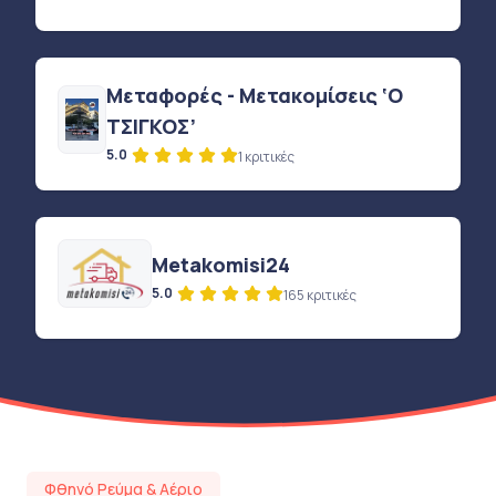
Μεταφορές - Μετακομίσεις ‘Ο
ΤΣΙΓΚΟΣ’
5.0
1 κριτικές
Metakomisi24
5.0
165 κριτικές
Φθηνό Ρεύμα & Αέριο