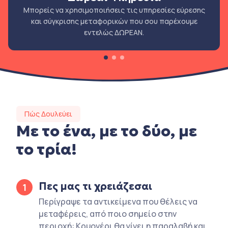
Μπορείς να χρησιμοποιήσεις τις υπηρεσίες εύρεσης
και σύγκρισης μεταφορικών που σου παρέχουμε
εντελώς ΔΩΡΕΑΝ.
Πώς Δουλεύει
Με το ένα, με το δύο, με
το τρία!
Πες μας τι χρειάζεσαι
1
Περίγραψε τα αντικείμενα που θέλεις να
μεταφέρεις, από ποιο σημείο στην
περιοχή: Κρυονέρι θα γίνει η παραλαβή και