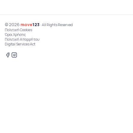
© 2026
move
123
· All Rights Reserved
Πολιτική Cookies
Όροι Χρήσης
Πολιτική Απορρήτου
Digital Services Act