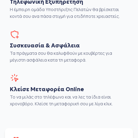
Τηλεφωνική Εξυπηρέτηση
Η έμπειρη ομάδα Υποστήριξης Πελατών θα βρίσκεται
κοντά σου ανα πάσα στιγμή για οτιδήποτε χρειαστείς.
Συσκευασία & Ασφάλεια
Τα πράγματα σου θα καλυφθούν με κουβέρτες για
μέγιστη ασφάλεια κατα τη μεταφορά.
Κλείσε Μεταφορέα Online
Το να μιλάς στο τηλέφωνο και να λες τα ίδια είναι
χρονοβόρο. Κλείσε τη μεταφορική σου με λίγα κλικ.