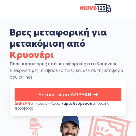
Βρες μεταφορική για
μετακόμιση από
Κρυονέρι
Πάρε προσφορές από μεταφορικές στο Κρυονέρι
–
Σύγκρινε τιμές, διάβασε κριτικές και κλείσε τη μεταφορά
σου online!
Ξεκίνα τώρα ΔΩΡΕΑΝ
ΔΩΡΕΑΝ
υπηρεσία – Χωρίς
καμία δέσμευση
αποδοχής
προσφοράς