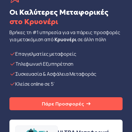
Οι Καλύτερες Μεταφορικές
στο Κρυονέρι
Βρήκες τη #1 υπηρεσία για να πάρεις προσφορές
για μετακόμιση από
Κρυονέρι
σε άλλη πόλη
Eπαγγελματίες μεταφορείς
Τηλεφωνική Εξυπηρέτηση
Συσκευασία & Ασφάλεια Μεταφοράς
Κλείσε online σε 5’
Πάρε Προσφορές