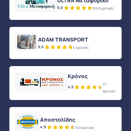
ULTRA Μεταφορική
5.0
1049 κριτικές
ADAM TRANSPORT
5.0
4 κριτικές
Κρόνος
47
4.5
κριτικές
Αποστολίδης
4.9
140 κριτικές