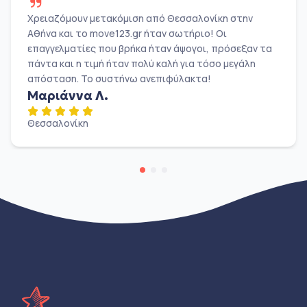
Χρειαζόμουν μετακόμιση από Θεσσαλονίκη στην
Αθήνα και το move123.gr ήταν σωτήριο! Οι
επαγγελματίες που βρήκα ήταν άψογοι, πρόσεξαν τα
πάντα και η τιμή ήταν πολύ καλή για τόσο μεγάλη
απόσταση. Το συστήνω ανεπιφύλακτα!
Μαριάννα Λ.
Θεσσαλονίκη