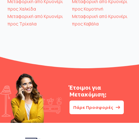
Μεταφορική από Κρυονέρι
Μεταφορική από Κρυονέρι
προς Χαλκίδα
προς Κομοτηνή
Μεταφορική από Κρυονέρι
Μεταφορική από Κρυονέρι
προς Τρίκαλα
προς Καβάλα
Έτοιμοι για
Μετακόμιση;
Πάρε Προσφορές