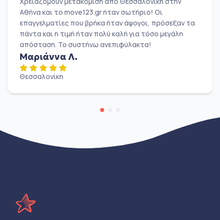
Χρειαζόμουν μετακόμιση από Θεσσαλονίκη στην
Αθήνα και το move123.gr ήταν σωτήριο! Οι
επαγγελματίες που βρήκα ήταν άψογοι, πρόσεξαν τα
πάντα και η τιμή ήταν πολύ καλή για τόσο μεγάλη
απόσταση. Το συστήνω ανεπιφύλακτα!
Μαριάννα Λ.
Θεσσαλονίκη