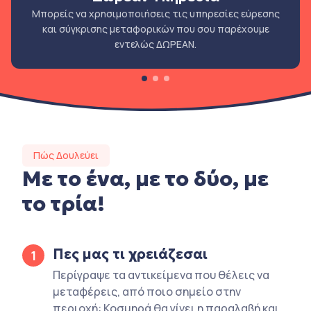
Μπορείς να χρησιμοποιήσεις τις υπηρεσίες εύρεσης
και σύγκρισης μεταφορικών που σου παρέχουμε
εντελώς ΔΩΡΕΑΝ.
Πώς Δουλεύει
Με το ένα, με το δύο, με
το τρία!
Πες μας τι χρειάζεσαι
1
Περίγραψε τα αντικείμενα που θέλεις να
μεταφέρεις, από ποιο σημείο στην
περιοχή: Κοσμηρά θα γίνει η παραλαβή και