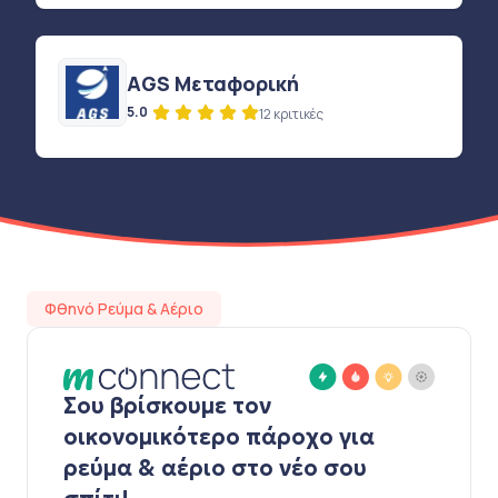
AGS Μεταφορική
5.0
12 κριτικές
Φθηνό Ρεύμα & Αέριο
Σου βρίσκουμε τον
οικονομικότερο πάροχο για
ρεύμα & αέριο στο νέο σου