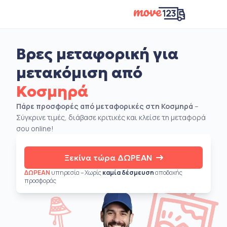
Βρες μεταφορική για
μετακόμιση από
Κοσμηρά
Πάρε προσφορές από μεταφορικές στη Κοσμηρά
–
Σύγκρινε τιμές, διάβασε κριτικές και κλείσε τη μεταφορά
σου online!
Ξεκίνα τώρα ΔΩΡΕΑΝ
ΔΩΡΕΑΝ
υπηρεσία – Χωρίς
καμία δέσμευση
αποδοχής
προσφοράς