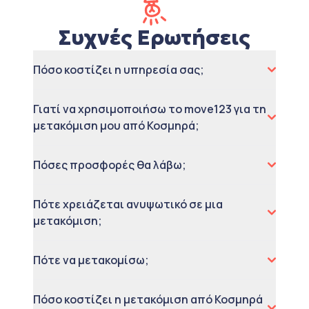
Συχνές Ερωτήσεις
Πόσο κοστίζει η υπηρεσία σας;
Γιατί να χρησιμοποιήσω το move123 για τη
μετακόμιση μου από Κοσμηρά;
Πόσες προσφορές θα λάβω;
Πότε χρειάζεται ανυψωτικό σε μια
μετακόμιση;
Πότε να μετακομίσω;
Πόσο κοστίζει η μετακόμιση από Κοσμηρά