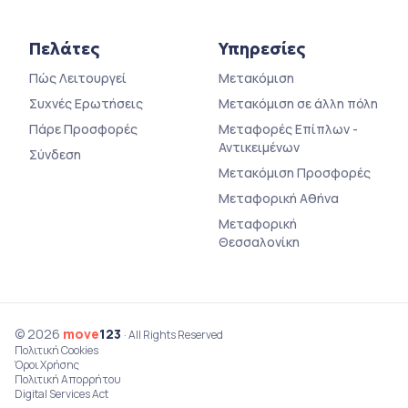
Πελάτες
Υπηρεσίες
Πώς Λειτουργεί
Μετακόμιση
Συχνές Ερωτήσεις
Μετακόμιση σε άλλη πόλη
Πάρε Προσφορές
Μεταφορές Επίπλων -
Αντικειμένων
Σύνδεση
Μετακόμιση Προσφορές
Μεταφορική Αθήνα
Μεταφορική
Θεσσαλονίκη
© 2026
move
123
· All Rights Reserved
Πολιτική Cookies
Όροι Χρήσης
Πολιτική Απορρήτου
Digital Services Act