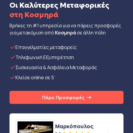
Οι Καλύτερες Μεταφορικές
στη Κοσμηρά
Βρήκες τη #1 υπηρεσία για να πάρεις προσφορές
για μετακόμιση από
Κοσμηρά
σε άλλη πόλη
Eπαγγελματίες μεταφορείς
Τηλεφωνική Εξυπηρέτηση
Συσκευασία & Ασφάλεια Μεταφοράς
Κλείσε online σε 5’
Πάρε Προσφορές
Μαρκόπουλος