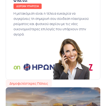
σπίτι!
ΔΩΡΕΑΝ ΥΠΗΡΕΣΙΑ
Η μετακόμιση είναι η τέλεια ευκαιρία να
συγκρίνεις τη σημερινή σου σύνδεση ηλεκτρικού
ρεύματος και φυσικού αερίου με τις νέες
οικονομικότερες επιλογές που υπάρχουν στην
αγορά.
Δημοφιλέστερες Πόλεις