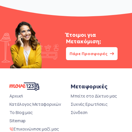
Έτοιμοι για
Μετακόμιση;
Πάρε Προσφορές
Μεταφορικές
Αρχική
Μπείτε στο Δίκτυο μας
Κατάλογος Μεταφορικών
Συχνές Ερωτήσεις
Το Blog μας
Σύνδεση
Sitemap
Επικοινώνησε μαζί μας