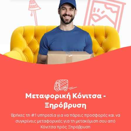
Μεταφορική Κόνιτσα -
Ξηρόβρυση
Βρήκες τη #1 υπηρεσία για να πάρεις προσφορές και να
συγκρίνεις μεταφορικές για τη μετακόμιση σου από
Κόνιτσα πρός Ξηρόβρυση