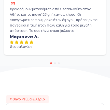
Χρειαζόμουν μετακόμιση από Θεσσαλονίκη στην
Αθήνα και το move123.gr ήταν σωτήριο! Οι
επαγγελματίες που βρήκα ήταν άψογοι, πρόσεξαν τα
πάντα και η τιμή ήταν πολύ καλή για τόσο μεγάλη
απόσταση. Το συστήνω ανεπιφύλακτα!
Μαριάννα Λ.
Θεσσαλονίκη
Φθηνό Ρεύμα & Αέριο