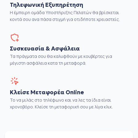
Τηλεφωνική Εξυπηρέτηση
Η έμπειρη ομάδα Υποστήριξης Πελατών θα βρίσκεται
κοντά σου ανα πάσα στιγμή για οτιδήποτε χρειαστείς.
Συσκευασία & Ασφάλεια
Τα πράγματα σου θα καλυφθούν με κουβέρτες για
μέγιστη ασφάλεια κατα τη μεταφορά.
Κλείσε Μεταφορέα Online
Το να μιλάς στο τηλέφωνο και να λες τα ίδια είναι
χρονοβόρο. Κλείσε τη μεταφορική σου με λίγα κλικ.