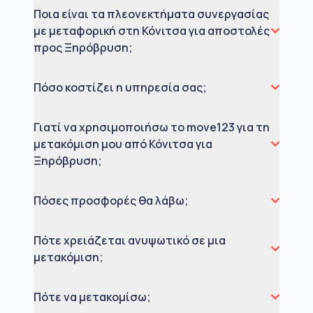
Ποια είναι τα πλεονεκτήματα συνεργασίας
με μεταφορική στη Κόνιτσα για αποστολές
προς Ξηρόβρυση;
Πόσο κοστίζει η υπηρεσία σας;
Γιατί να χρησιμοποιήσω το move123 για τη
μετακόμιση μου από Κόνιτσα για
Ξηρόβρυση;
Πόσες προσφορές θα λάβω;
Πότε χρειάζεται ανυψωτικό σε μια
μετακόμιση;
Πότε να μετακομίσω;