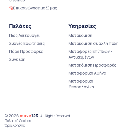
Επικοινώνησε μαζί μας
Πελάτες
Υπηρεσίες
Πώς Λειτουργεί
Μετακόμιση
Συχνές Ερωτήσεις
Μετακόμιση σε άλλη πόλη
Πάρε Προσφορές
Μεταφορές Επίπλων -
Αντικειμένων
Σύνδεση
Μετακόμιση Προσφορές
Μεταφορική Αθήνα
Μεταφορική
Θεσσαλονίκη
© 2026
move
123
· All Rights Reserved
Πολιτική Cookies
Όροι Χρήσης