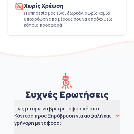
Χωρίς Χρέωση
Η υπηρεσία μας είναι δωρεάν, χωρίς καμία
υποχρέωση από μέρους σου να αποδεχθείς
κάποια προσφορά
Συχνές Ερωτήσεις
Πώς μπορώ να βρω μεταφορική από
Κόνιτσα προς Ξηρόβρυση για ασφαλή και
γρήγορη μεταφορά;