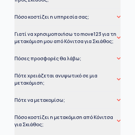
Πόσο κοστίζει η υπηρεσία σας;
Γιατί να χρησιμοποιήσω το move123 για τη
μετακόμιση μου από Κόνιτσα για Σκιάθος;
Πόσες προσφορές θα λάβω;
Πότε χρειάζεται ανυψωτικό σε μια
μετακόμιση;
Πότε να μετακομίσω;
Πόσο κοστίζει η μετακόμιση από Κόνιτσα
για Σκιάθος;