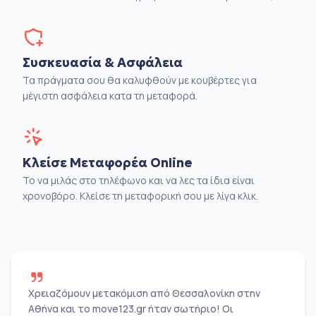
Συσκευασία & Ασφάλεια
Τα πράγματα σου θα καλυφθούν με κουβέρτες για
μέγιστη ασφάλεια κατα τη μεταφορά.
Κλείσε Μεταφορέα Online
Το να μιλάς στο τηλέφωνο και να λες τα ίδια είναι
χρονοβόρο. Κλείσε τη μεταφορική σου με λίγα κλικ.
Χρειαζόμουν μετακόμιση από Θεσσαλονίκη στην
Αθήνα και το move123.gr ήταν σωτήριο! Οι