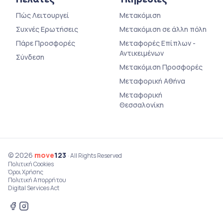
Πώς Λειτουργεί
Μετακόμιση
Συχνές Ερωτήσεις
Μετακόμιση σε άλλη πόλη
Πάρε Προσφορές
Μεταφορές Επίπλων -
Αντικειμένων
Σύνδεση
Μετακόμιση Προσφορές
Μεταφορική Αθήνα
Μεταφορική
Θεσσαλονίκη
© 2026
move
123
· All Rights Reserved
Πολιτική Cookies
Όροι Χρήσης
Πολιτική Απορρήτου
Digital Services Act