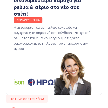
οικονομικότερο πάροχο για
ρεύμα & αέριο στο νέο σου
σπίτι!
ΔΩΡΕΑΝ ΥΠΗΡΕΣΙΑ
Η μετακόμιση είναι η τέλεια ευκαιρία να
συγκρίνεις τη σημερινή σου σύνδεση ηλεκτρικού
ρεύματος και φυσικού αερίου με τις νέες
οικονομικότερες επιλογές που υπάρχουν στην
αγορά.
Γιατί να σας Επιλέξω