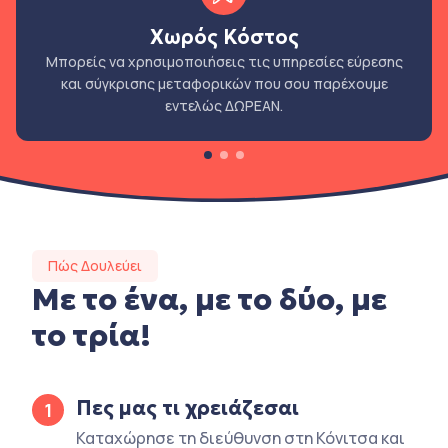
Χωρός Κόστος
Μπορείς να χρησιμοποιήσεις τις υπηρεσίες εύρεσης
και σύγκρισης μεταφορικών που σου παρέχουμε
εντελώς ΔΩΡΕΑΝ.
Πώς Δουλεύει
Με το ένα, με το δύο, με
το τρία!
Πες μας τι χρειάζεσαι
1
Καταχώρησε τη διεύθυνση στη Κόνιτσα και