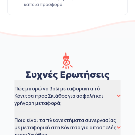
κάποια προσφορά
Συχνές Ερωτήσεις
Πώς μπορώ να βρω μεταφορική από
Κόνιτσα προς Σκιάθος για ασφαλή και
γρήγορη μεταφορά;
Ποια είναι τα πλεονεκτήματα συνεργασίας
με μεταφορική στη Κόνιτσα για αποστολές
προς Σκιάθος;