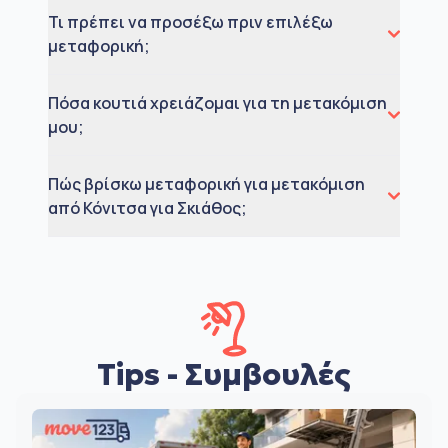
Τι πρέπει να προσέξω πριν επιλέξω
μεταφορική;
Πόσα κουτιά χρειάζομαι για τη μετακόμιση
μου;
Πώς βρίσκω μεταφορική για μετακόμιση
από Κόνιτσα για Σκιάθος;
Tips - Συμβουλές