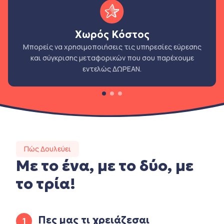
Χωρός Κόστος
Μπορείς να χρησιμοποιήσεις τις υπηρεσίες εύρεσης
και σύγκρισης μεταφορικών που σου παρέχουμε
εντελώς ΔΩΡΕΑΝ.
Πώς Δουλεύει
Με το ένα, με το δύο, με
το τρία!
Πες μας τι χρειάζεσαι
1