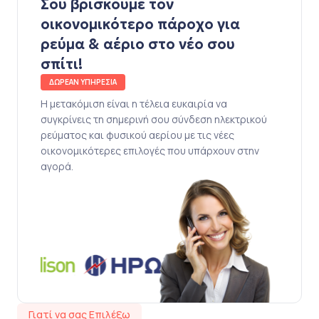
Σου βρίσκουμε τον
οικονομικότερο πάροχο για
ρεύμα & αέριο στο νέο σου
σπίτι!
ΔΩΡΕΑΝ ΥΠΗΡΕΣΙΑ
Η μετακόμιση είναι η τέλεια ευκαιρία να
συγκρίνεις τη σημερινή σου σύνδεση ηλεκτρικού
ρεύματος και φυσικού αερίου με τις νέες
οικονομικότερες επιλογές που υπάρχουν στην
αγορά.
Γιατί να σας Επιλέξω