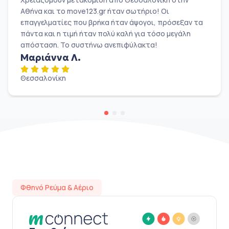
Αθήνα και το move123.gr ήταν σωτήριο! Οι
επαγγελματίες που βρήκα ήταν άψογοι, πρόσεξαν τα
πάντα και η τιμή ήταν πολύ καλή για τόσο μεγάλη
απόσταση. Το συστήνω ανεπιφύλακτα!
Μαριάννα Λ.
Θεσσαλονίκη
Φθηνό Ρεύμα & Αέριο