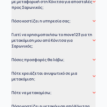
με μεταφορική στη Κόνιτσα για αποστολές
προς Σαρωνικός;
Πόσο κοστίζει η υπηρεσία σας;
Γιατί να χρησιμοποιήσω το move123 για τη
μετακόμιση μου από Κόνιτσα για
Σαρωνικός;
Πόσες προσφορές θα λάβω;
Πότε χρειάζεται ανυψωτικό σε μια
μετακόμιση;
Πότε να μετακομίσω;
Πόσο κοστίζει η μετακόμιση από Κόνιτσα