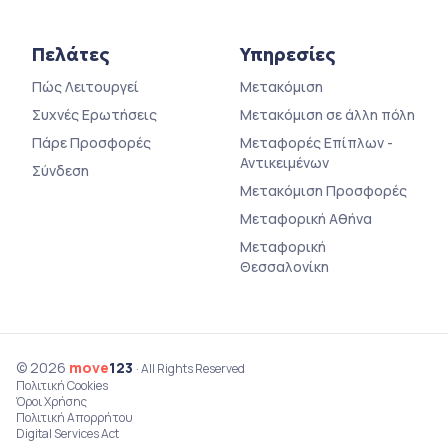
Πελάτες
Υπηρεσίες
Πώς Λειτουργεί
Μετακόμιση
Συχνές Ερωτήσεις
Μετακόμιση σε άλλη πόλη
Πάρε Προσφορές
Μεταφορές Επίπλων -
Αντικειμένων
Σύνδεση
Μετακόμιση Προσφορές
Μεταφορική Αθήνα
Μεταφορική
Θεσσαλονίκη
© 2026
move
123
· All Rights Reserved
Πολιτική Cookies
Όροι Χρήσης
Πολιτική Απορρήτου
Digital Services Act