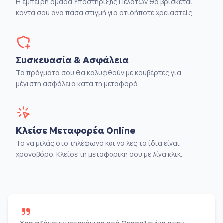
Η έμπειρη ομάδα Υποστήριξης Πελατών θα βρίσκεται
κοντά σου ανα πάσα στιγμή για οτιδήποτε χρειαστείς.
Συσκευασία & Ασφάλεια
Τα πράγματα σου θα καλυφθούν με κουβέρτες για
μέγιστη ασφάλεια κατα τη μεταφορά.
Κλείσε Μεταφορέα Online
Το να μιλάς στο τηλέφωνο και να λες τα ίδια είναι
χρονοβόρο. Κλείσε τη μεταφορική σου με λίγα κλικ.
Χρειαζόμουν μετακόμιση από Θεσσαλονίκη στην