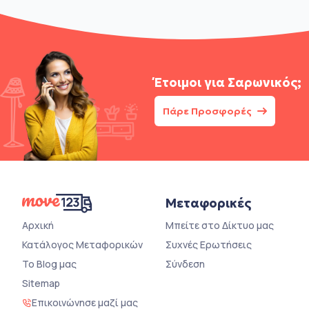
Έτοιμοι για
Σαρωνικός;
Πάρε Προσφορές
Μεταφορικές
Αρχική
Μπείτε στο Δίκτυο μας
Κατάλογος Μεταφορικών
Συχνές Ερωτήσεις
Το Blog μας
Σύνδεση
Sitemap
Επικοινώνησε μαζί μας