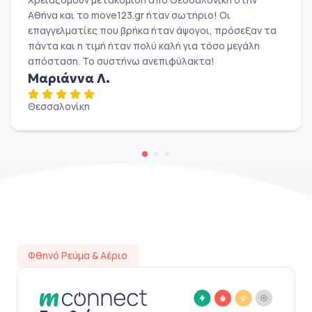
Αθήνα και το move123.gr ήταν σωτήριο! Οι
επαγγελματίες που βρήκα ήταν άψογοι, πρόσεξαν τα
πάντα και η τιμή ήταν πολύ καλή για τόσο μεγάλη
απόσταση. Το συστήνω ανεπιφύλακτα!
Μαριάννα Λ.
Θεσσαλονίκη
Φθηνό Ρεύμα & Αέριο