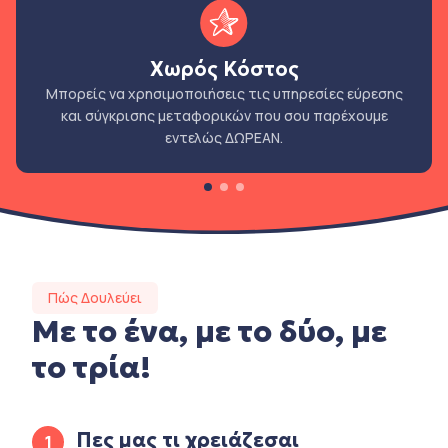
Χωρός Κόστος
Μπορείς να χρησιμοποιήσεις τις υπηρεσίες εύρεσης
και σύγκρισης μεταφορικών που σου παρέχουμε
εντελώς ΔΩΡΕΑΝ.
Πώς Δουλεύει
Με το ένα, με το δύο, με
το τρία!
Πες μας τι χρειάζεσαι
1