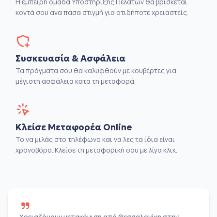
Η έμπειρη ομάδα Υποστήριξης Πελατών θα βρίσκεται
κοντά σου ανα πάσα στιγμή για οτιδήποτε χρειαστείς.
Συσκευασία & Ασφάλεια
Τα πράγματα σου θα καλυφθούν με κουβέρτες για
μέγιστη ασφάλεια κατα τη μεταφορά.
Κλείσε Μεταφορέα Online
Το να μιλάς στο τηλέφωνο και να λες τα ίδια είναι
χρονοβόρο. Κλείσε τη μεταφορική σου με λίγα κλικ.
Χρειαζόμουν μετακόμιση από Θεσσαλονίκη στην