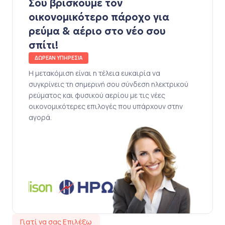
Σου βρίσκουμε τον
οικονομικότερο πάροχο για
ρεύμα & αέριο στο νέο σου
σπίτι!
ΔΩΡΕΑΝ ΥΠΗΡΕΣΙΑ
Η μετακόμιση είναι η τέλεια ευκαιρία να
συγκρίνεις τη σημερινή σου σύνδεση ηλεκτρικού
ρεύματος και φυσικού αερίου με τις νέες
οικονομικότερες επιλογές που υπάρχουν στην
αγορά.
Γιατί να σας Επιλέξω