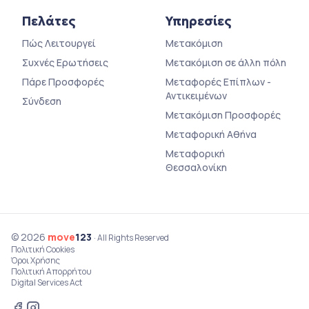
Πελάτες
Υπηρεσίες
Πώς Λειτουργεί
Μετακόμιση
Συχνές Ερωτήσεις
Μετακόμιση σε άλλη πόλη
Πάρε Προσφορές
Μεταφορές Επίπλων -
Αντικειμένων
Σύνδεση
Μετακόμιση Προσφορές
Μεταφορική Αθήνα
Μεταφορική
Θεσσαλονίκη
© 2026
move
123
· All Rights Reserved
Πολιτική Cookies
Όροι Χρήσης
Πολιτική Απορρήτου
Digital Services Act