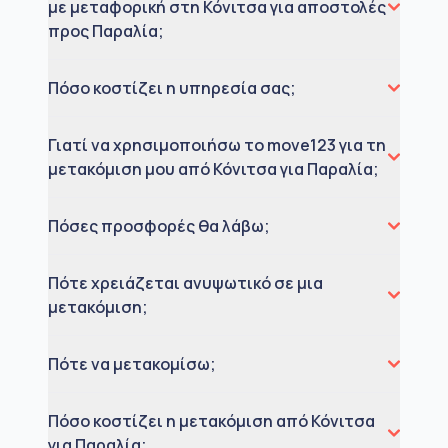
με μεταφορική στη Κόνιτσα για αποστολές
προς Παραλία;
Πόσο κοστίζει η υπηρεσία σας;
Γιατί να χρησιμοποιήσω το move123 για τη
μετακόμιση μου από Κόνιτσα για Παραλία;
Πόσες προσφορές θα λάβω;
Πότε χρειάζεται ανυψωτικό σε μια
μετακόμιση;
Πότε να μετακομίσω;
Πόσο κοστίζει η μετακόμιση από Κόνιτσα
για Παραλία;