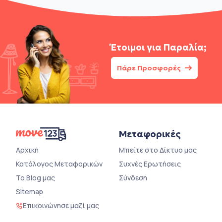
Έτοιμοι για
Παραλία;
Πάρε Προσφορές
Μεταφορικές
Αρχική
Μπείτε στο Δίκτυο μας
Κατάλογος Μεταφορικών
Συχνές Ερωτήσεις
Το Blog μας
Σύνδεση
Sitemap
Επικοινώνησε μαζί μας