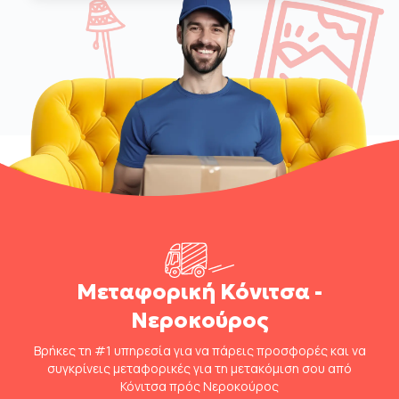
Μεταφορική Κόνιτσα -
Νεροκούρος
Βρήκες τη #1 υπηρεσία για να πάρεις προσφορές και να
συγκρίνεις μεταφορικές για τη μετακόμιση σου από
Κόνιτσα πρός Νεροκούρος