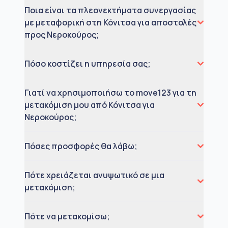
Ποια είναι τα πλεονεκτήματα συνεργασίας
με μεταφορική στη Κόνιτσα για αποστολές
προς Νεροκούρος;
Πόσο κοστίζει η υπηρεσία σας;
Γιατί να χρησιμοποιήσω το move123 για τη
μετακόμιση μου από Κόνιτσα για
Νεροκούρος;
Πόσες προσφορές θα λάβω;
Πότε χρειάζεται ανυψωτικό σε μια
μετακόμιση;
Πότε να μετακομίσω;