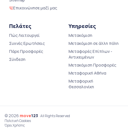
Επικοινώνησε μαζί μας
Πελάτες
Υπηρεσίες
Πώς Λειτουργεί
Μετακόμιση
Συχνές Ερωτήσεις
Μετακόμιση σε άλλη πόλη
Πάρε Προσφορές
Μεταφορές Επίπλων -
Αντικειμένων
Σύνδεση
Μετακόμιση Προσφορές
Μεταφορική Αθήνα
Μεταφορική
Θεσσαλονίκη
© 2026
move
123
· All Rights Reserved
Πολιτική Cookies
Όροι Χρήσης