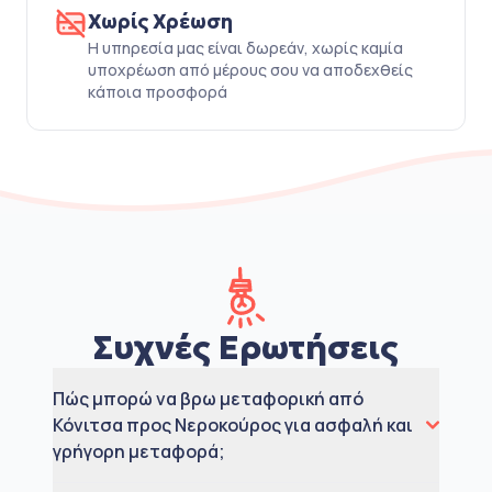
Χωρίς Χρέωση
Η υπηρεσία μας είναι δωρεάν, χωρίς καμία
υποχρέωση από μέρους σου να αποδεχθείς
κάποια προσφορά
Συχνές Ερωτήσεις
Πώς μπορώ να βρω μεταφορική από
Κόνιτσα προς Νεροκούρος για ασφαλή και
γρήγορη μεταφορά;