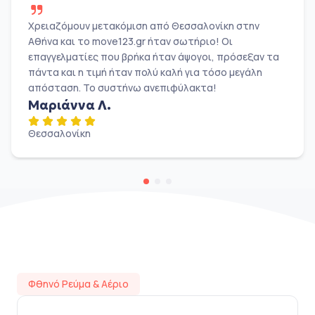
Χρειαζόμουν μετακόμιση από Θεσσαλονίκη στην
Αθήνα και το move123.gr ήταν σωτήριο! Οι
επαγγελματίες που βρήκα ήταν άψογοι, πρόσεξαν τα
πάντα και η τιμή ήταν πολύ καλή για τόσο μεγάλη
απόσταση. Το συστήνω ανεπιφύλακτα!
Μαριάννα Λ.
Θεσσαλονίκη
Φθηνό Ρεύμα & Αέριο