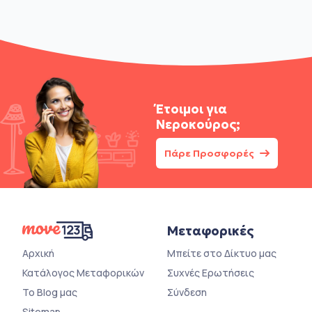
Έτοιμοι για
Νεροκούρος;
Πάρε Προσφορές
Μεταφορικές
Αρχική
Μπείτε στο Δίκτυο μας
Κατάλογος Μεταφορικών
Συχνές Ερωτήσεις
Το Blog μας
Σύνδεση
Sitemap