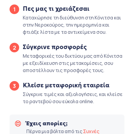
Πες μας τι χρειάζεσαι
1
Καταχώρησε τη διεύθυνση στη Κόνιτσα και
στην Νεροκούρος, την ημερομηνία και
φτιάξε λίστα με τα αντικείμενα σου.
Σύγκρινε προσφορές
2
Μεταφορικές του δικτύου μας από Κόνιτσα
με εξειδίκευση στις μετακομίσεις, σου
αποστέλλουν τις προσφορές τους.
Κλείσε μεταφορική εταιρεία
3
Σύγκρινε τιμές και αξιολογήσεις, και κλείσε
το ραντεβού σου εύκολα online.
Έχεις απορίες;
Πέρνα μια βόλτα από τις
Συχνές