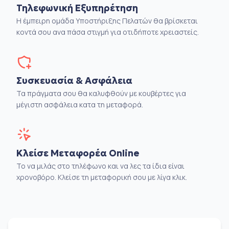
Τηλεφωνική Εξυπηρέτηση
Η έμπειρη ομάδα Υποστήριξης Πελατών θα βρίσκεται
κοντά σου ανα πάσα στιγμή για οτιδήποτε χρειαστείς.
Συσκευασία & Ασφάλεια
Τα πράγματα σου θα καλυφθούν με κουβέρτες για
μέγιστη ασφάλεια κατα τη μεταφορά.
Κλείσε Μεταφορέα Online
Το να μιλάς στο τηλέφωνο και να λες τα ίδια είναι
χρονοβόρο. Κλείσε τη μεταφορική σου με λίγα κλικ.