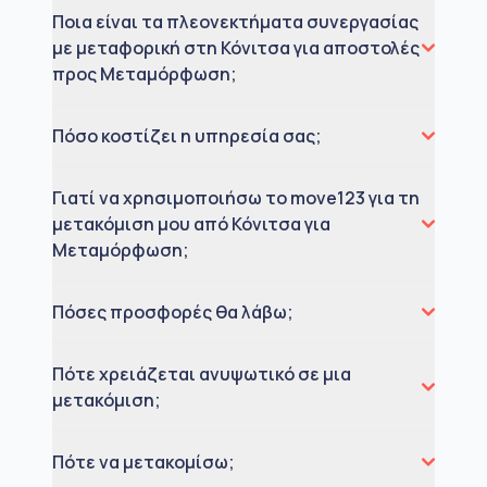
Ποια είναι τα πλεονεκτήματα συνεργασίας
με μεταφορική στη Κόνιτσα για αποστολές
προς Μεταμόρφωση;
Πόσο κοστίζει η υπηρεσία σας;
Γιατί να χρησιμοποιήσω το move123 για τη
μετακόμιση μου από Κόνιτσα για
Μεταμόρφωση;
Πόσες προσφορές θα λάβω;
Πότε χρειάζεται ανυψωτικό σε μια
μετακόμιση;
Πότε να μετακομίσω;