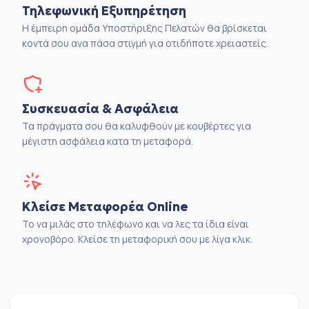
Τηλεφωνική Εξυπηρέτηση
Η έμπειρη ομάδα Υποστήριξης Πελατών θα βρίσκεται
κοντά σου ανα πάσα στιγμή για οτιδήποτε χρειαστείς.
Συσκευασία & Ασφάλεια
Τα πράγματα σου θα καλυφθούν με κουβέρτες για
μέγιστη ασφάλεια κατα τη μεταφορά.
Κλείσε Μεταφορέα Online
Το να μιλάς στο τηλέφωνο και να λες τα ίδια είναι
χρονοβόρο. Κλείσε τη μεταφορική σου με λίγα κλικ.