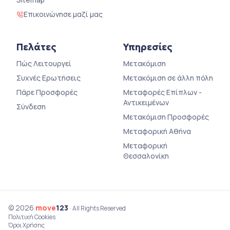
Επικοινώνησε μαζί μας
Πελάτες
Υπηρεσίες
Πώς Λειτουργεί
Μετακόμιση
Συχνές Ερωτήσεις
Μετακόμιση σε άλλη πόλη
Πάρε Προσφορές
Μεταφορές Επίπλων -
Αντικειμένων
Σύνδεση
Μετακόμιση Προσφορές
Μεταφορική Αθήνα
Μεταφορική
Θεσσαλονίκη
© 2026
move
123
· All Rights Reserved
Πολιτική Cookies
Όροι Χρήσης