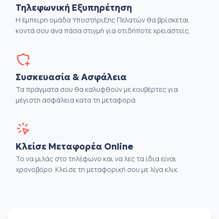
Τηλεφωνική Εξυπηρέτηση
Η έμπειρη ομάδα Υποστήριξης Πελατών θα βρίσκεται
κοντά σου ανα πάσα στιγμή για οτιδήποτε χρειαστείς.
Συσκευασία & Ασφάλεια
Τα πράγματα σου θα καλυφθούν με κουβέρτες για
μέγιστη ασφάλεια κατα τη μεταφορά.
Κλείσε Μεταφορέα Online
Το να μιλάς στο τηλέφωνο και να λες τα ίδια είναι
χρονοβόρο. Κλείσε τη μεταφορική σου με λίγα κλικ.