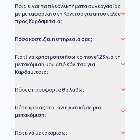
Ποια είναι τα πλεονεκτήματα συνεργασίας
με μεταφορική στη Κόνιτσα για αποστολές
προς Καρδαμίτσια;
Πόσο κοστίζει η υπηρεσία σας;
Γιατί να χρησιμοποιήσω το move123 για τη
μετακόμιση μου από Κόνιτσα για
Καρδαμίτσια;
Πόσες προσφορές θα λάβω;
Πότε χρειάζεται ανυψωτικό σε μια
μετακόμιση;
Πότε να μετακομίσω;