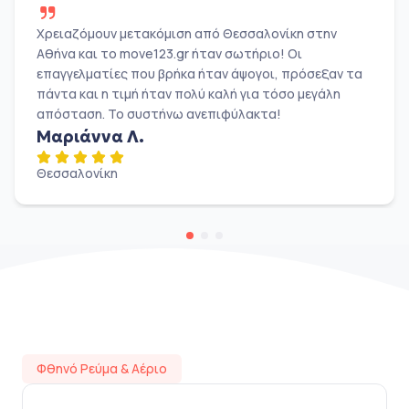
Χρειαζόμουν μετακόμιση από Θεσσαλονίκη στην
Αθήνα και το move123.gr ήταν σωτήριο! Οι
επαγγελματίες που βρήκα ήταν άψογοι, πρόσεξαν τα
πάντα και η τιμή ήταν πολύ καλή για τόσο μεγάλη
απόσταση. Το συστήνω ανεπιφύλακτα!
Μαριάννα Λ.
Θεσσαλονίκη
Φθηνό Ρεύμα & Αέριο