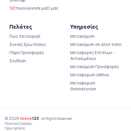
Επικοινώνησε μαζί μας
Πελάτες
Υπηρεσίες
Πώς Λειτουργεί
Μετακόμιση
Συχνές Ερωτήσεις
Μετακόμιση σε άλλη πόλη
Πάρε Προσφορές
Μεταφορές Επίπλων -
Αντικειμένων
Σύνδεση
Μετακόμιση Προσφορές
Μεταφορική Αθήνα
Μεταφορική
Θεσσαλονίκη
© 2026
move
123
· All Rights Reserved
Πολιτική Cookies
Όροι Χρήσης