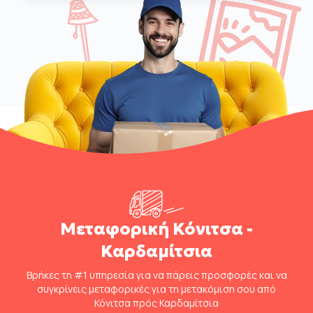
Μεταφορική Κόνιτσα -
Καρδαμίτσια
Βρήκες τη #1 υπηρεσία για να πάρεις προσφορές και να
συγκρίνεις μεταφορικές για τη μετακόμιση σου από
Κόνιτσα πρός Καρδαμίτσια