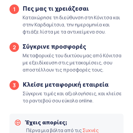
Πες μας τι χρειάζεσαι
1
Καταχώρησε τη διεύθυνση στη Κόνιτσα και
στην Καρδαμίτσια, την ημερομηνία και
φτιάξε λίστα με τα αντικείμενα σου.
Σύγκρινε προσφορές
2
Μεταφορικές του δικτύου μας από Κόνιτσα
με εξειδίκευση στις μετακομίσεις, σου
αποστέλλουν τις προσφορές τους.
Κλείσε μεταφορική εταιρεία
3
Σύγκρινε τιμές και αξιολογήσεις, και κλείσε
το ραντεβού σου εύκολα online.
Έχεις απορίες;
Πέρνα μια βόλτα από τις
Συχνές