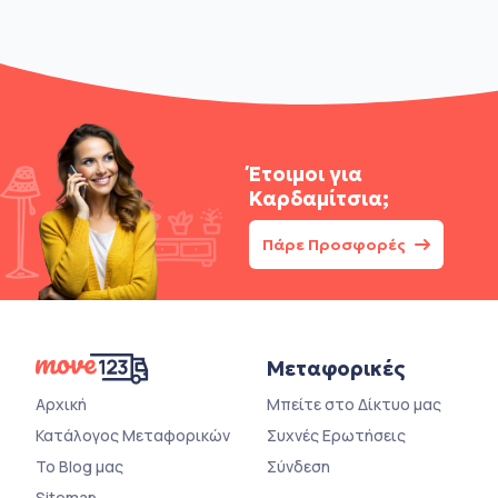
Έτοιμοι για
Καρδαμίτσια;
Πάρε Προσφορές
Μεταφορικές
Αρχική
Μπείτε στο Δίκτυο μας
Κατάλογος Μεταφορικών
Συχνές Ερωτήσεις
Το Blog μας
Σύνδεση
Sitemap