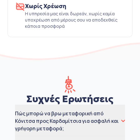
Χωρίς Χρέωση
Η υπηρεσία μας είναι δωρεάν, χωρίς καμία
υποχρέωση από μέρους σου να αποδεχθείς
κάποια προσφορά
Συχνές Ερωτήσεις
Πώς μπορώ να βρω μεταφορική από
Κόνιτσα προς Καρδαμίτσια για ασφαλή και
γρήγορη μεταφορά;