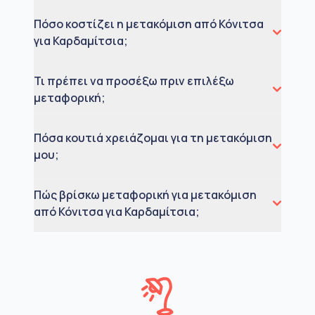
Πόσο κοστίζει η μετακόμιση από Κόνιτσα
για Καρδαμίτσια;
Τι πρέπει να προσέξω πριν επιλέξω
μεταφορική;
Πόσα κουτιά χρειάζομαι για τη μετακόμιση
μου;
Πώς βρίσκω μεταφορική για μετακόμιση
από Κόνιτσα για Καρδαμίτσια;