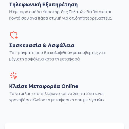
Τηλεφωνική Εξυπηρέτηση
Η έμπειρη ομάδα Υποστήριξης Πελατών θα βρίσκεται
κοντά σου ανα πάσα στιγμή για οτιδήποτε χρειαστείς.
Συσκευασία & Ασφάλεια
Τα πράγματα σου θα καλυφθούν με κουβέρτες για
μέγιστη ασφάλεια κατα τη μεταφορά.
Κλείσε Μεταφορέα Online
Το να μιλάς στο τηλέφωνο και να λες τα ίδια είναι
χρονοβόρο. Κλείσε τη μεταφορική σου με λίγα κλικ.