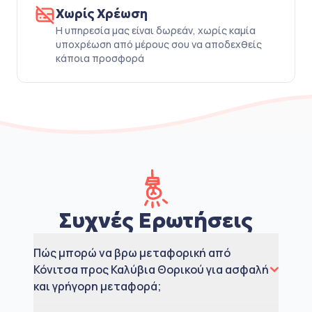
Χωρίς Χρέωση
Η υπηρεσία μας είναι δωρεάν, χωρίς καμία
υποχρέωση από μέρους σου να αποδεχθείς
κάποια προσφορά
Συχνές Ερωτήσεις
Πώς μπορώ να βρω μεταφορική από
Κόνιτσα προς Καλύβια Θορικού για ασφαλή
και γρήγορη μεταφορά;