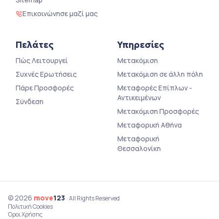
Επικοινώνησε μαζί μας
Πελάτες
Υπηρεσίες
Πώς Λειτουργεί
Μετακόμιση
Συχνές Ερωτήσεις
Μετακόμιση σε άλλη πόλη
Πάρε Προσφορές
Μεταφορές Επίπλων -
Αντικειμένων
Σύνδεση
Μετακόμιση Προσφορές
Μεταφορική Αθήνα
Μεταφορική
Θεσσαλονίκη
© 2026
move
123
· All Rights Reserved
Πολιτική Cookies
Όροι Χρήσης