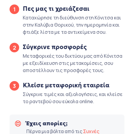
Πες μας τι χρειάζεσαι
1
Καταχώρησε τη διεύθυνση στη Κόνιτσα και
στην Καλύβια Θορικού, την ημερομηνία και
φτιάξε λίστα με τα αντικείμενα σου.
Σύγκρινε προσφορές
2
Μεταφορικές του δικτύου μας από Κόνιτσα
με εξειδίκευση στις μετακομίσεις, σου
αποστέλλουν τις προσφορές τους.
Κλείσε μεταφορική εταιρεία
3
Σύγκρινε τιμές και αξιολογήσεις, και κλείσε
το ραντεβού σου εύκολα online.
Έχεις απορίες;
Πέρνα μια βόλτα από τις
Συχνές