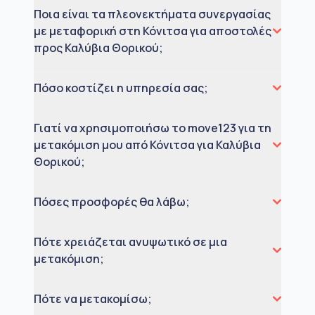
Ποια είναι τα πλεονεκτήματα συνεργασίας
με μεταφορική στη Κόνιτσα για αποστολές
προς Καλύβια Θορικού;
Πόσο κοστίζει η υπηρεσία σας;
Γιατί να χρησιμοποιήσω το move123 για τη
μετακόμιση μου από Κόνιτσα για Καλύβια
Θορικού;
Πόσες προσφορές θα λάβω;
Πότε χρειάζεται ανυψωτικό σε μια
μετακόμιση;
Πότε να μετακομίσω;