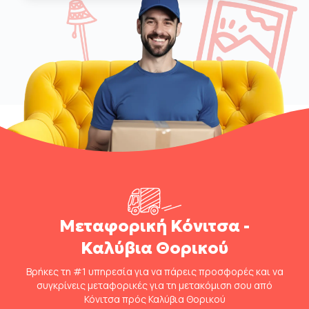
Μεταφορική Κόνιτσα -
Καλύβια Θορικού
Βρήκες τη #1 υπηρεσία για να πάρεις προσφορές και να
συγκρίνεις μεταφορικές για τη μετακόμιση σου από
Κόνιτσα πρός Καλύβια Θορικού