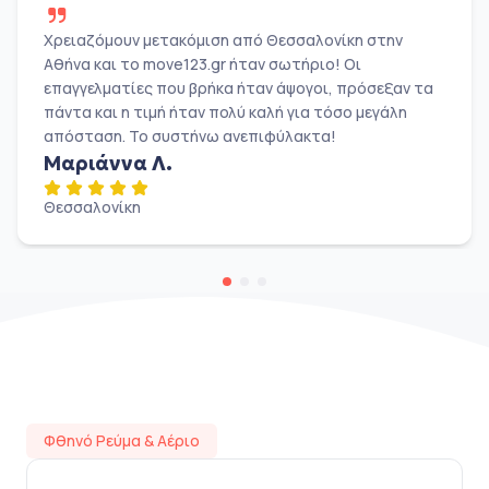
Χρειαζόμουν μετακόμιση από Θεσσαλονίκη στην
Αθήνα και το move123.gr ήταν σωτήριο! Οι
επαγγελματίες που βρήκα ήταν άψογοι, πρόσεξαν τα
πάντα και η τιμή ήταν πολύ καλή για τόσο μεγάλη
απόσταση. Το συστήνω ανεπιφύλακτα!
Μαριάννα Λ.
Θεσσαλονίκη
Φθηνό Ρεύμα & Αέριο