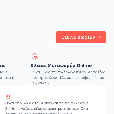
Ξεκίνα Δωρεάν
ια
Κλείσε Μεταφορέα Online
ν με
Το να μιλάς στο τηλέφωνο και να λες τα ίδια
α κατα τη
είναι χρονοβόρο. Κλείσε τη μεταφορική σου
με λίγα κλικ.
Πήγα από Βόλο στην Αθήνα και το move123.gr με
βοήθησε να βρω εξαιρετικούς μεταφορείς. Όλα