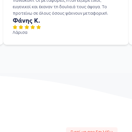
πανεύκολη. Οι μεταφορείς ήταν εξαιρετικοί,
ευγενικοί και έκαναν τη δουλειά τους άψογα. Το
προτείνω σε όλους όσους ψάχνουν μεταφορική.
Φάνης Κ.
Λάρισα
Γιατί να σας Επιλέξω