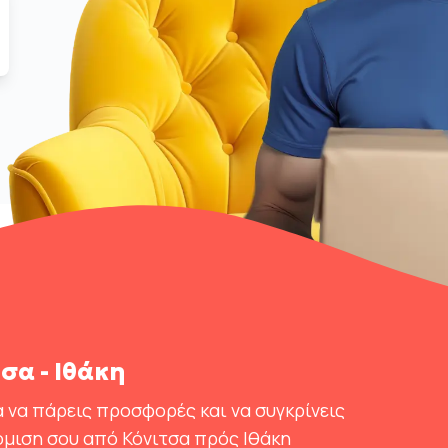
σα - Ιθάκη
 να πάρεις προσφορές και να συγκρίνεις
όμιση σου από Κόνιτσα πρός Ιθάκη