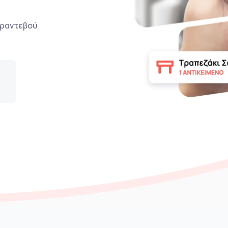
ο ραντεβού