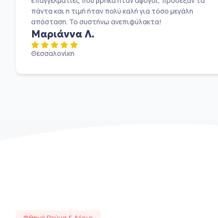
επαγγελματίες που βρήκα ήταν άψογοι, πρόσεξαν τα
πάντα και η τιμή ήταν πολύ καλή για τόσο μεγάλη
απόσταση. Το συστήνω ανεπιφύλακτα!
Μαριάννα Λ.
Θεσσαλονίκη
Φθηνό Ρεύμα & Αέριο