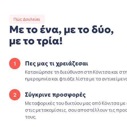
Πώς Δουλεύει
Με το ένα, με το δύο,
με το τρία!
Πες μας τι χρειάζεσαι
1
Καταχώρησε τη διεύθυνση στη Κόνιτσα και στην
ημερομηνία και φτιάξε λίστα με τα αντικείμεν
Σύγκρινε προσφορές
2
Μεταφορικές του δικτύου μας από Κόνιτσα με
στις μετακομίσεις, σου αποστέλλουν τις πρ
τους.