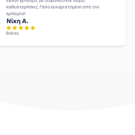
έγιναν γρήγορα, με ασφάλεια και χωρίς
καθυστερήσεις. Πολύ ευχαριστημένη από την
εμπειρία!
Νίκη Α.
Βόλος