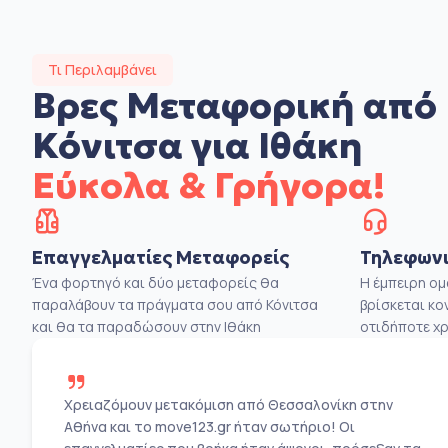
Τι Περιλαμβάνει
Βρες Μεταφορική από
Κόνιτσα για Ιθάκη
Εύκολα & Γρήγορα!
Επαγγελματίες Μεταφορείς
Τηλεφωνι
Ένα φορτηγό και δύο μεταφορείς θα
Η έμπειρη ο
παραλάβουν τα πράγματα σου από Κόνιτσα
βρίσκεται κο
και θα τα παραδώσουν στην Ιθάκη
οτιδήποτε χρ
Χρειαζόμουν μετακόμιση από Θεσσαλονίκη στην
Αθήνα και το move123.gr ήταν σωτήριο! Οι