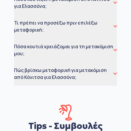
για Ελασσόνα;
Τι πρέπει να προσέξω πριν επιλέξω
μεταφορική;
Πόσα κουτιά χρειάζομαι για τη μετακόμιση
μου;
Πώς βρίσκω μεταφορική για μετακόμιση
από Κόνιτσα για Ελασσόνα;
Tips - Συμβουλές