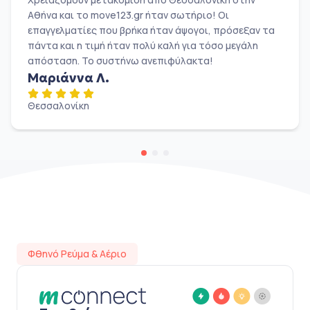
Αθήνα και το move123.gr ήταν σωτήριο! Οι
επαγγελματίες που βρήκα ήταν άψογοι, πρόσεξαν τα
πάντα και η τιμή ήταν πολύ καλή για τόσο μεγάλη
απόσταση. Το συστήνω ανεπιφύλακτα!
Μαριάννα Λ.
Θεσσαλονίκη
Φθηνό Ρεύμα & Αέριο