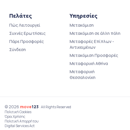
Πελάτες
Υπηρεσίες
Πώς Λειτουργεί
Μετακόμιση
Συχνές Ερωτήσεις
Μετακόμιση σε άλλη πόλη
Πάρε Προσφορές
Μεταφορές Επίπλων -
Αντικειμένων
Σύνδεση
Μετακόμιση Προσφορές
Μεταφορική Αθήνα
Μεταφορική
Θεσσαλονίκη
© 2026
move
123
· All Rights Reserved
Πολιτική Cookies
Όροι Χρήσης
Πολιτική Απορρήτου
Digital Services Act