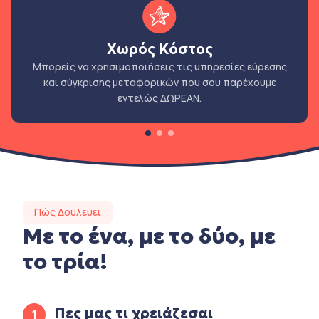
Χωρός Κόστος
Μπορείς να χρησιμοποιήσεις τις υπηρεσίες εύρεσης
και σύγκρισης μεταφορικών που σου παρέχουμε
εντελώς ΔΩΡΕΑΝ.
Πώς Δουλεύει
Με το ένα, με το δύο, με
το τρία!
Πες μας τι χρειάζεσαι
1