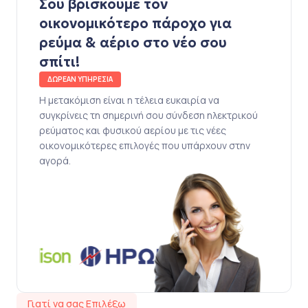
Σου βρίσκουμε τον
οικονομικότερο πάροχο για
ρεύμα & αέριο στο νέο σου
σπίτι!
ΔΩΡΕΑΝ ΥΠΗΡΕΣΙΑ
Η μετακόμιση είναι η τέλεια ευκαιρία να
συγκρίνεις τη σημερινή σου σύνδεση ηλεκτρικού
ρεύματος και φυσικού αερίου με τις νέες
οικονομικότερες επιλογές που υπάρχουν στην
αγορά.
Γιατί να σας Επιλέξω