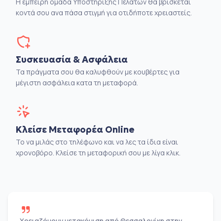
Η έμπειρη ομάδα Υποστήριξης Πελατών θα βρίσκεται
κοντά σου ανα πάσα στιγμή για οτιδήποτε χρειαστείς.
Συσκευασία & Ασφάλεια
Τα πράγματα σου θα καλυφθούν με κουβέρτες για
μέγιστη ασφάλεια κατα τη μεταφορά.
Κλείσε Μεταφορέα Online
Το να μιλάς στο τηλέφωνο και να λες τα ίδια είναι
χρονοβόρο. Κλείσε τη μεταφορική σου με λίγα κλικ.
Χρειαζόμουν μετακόμιση από Θεσσαλονίκη στην