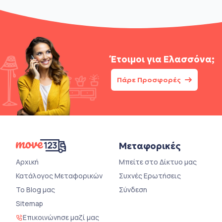
Έτοιμοι για
Ελασσόνα;
Πάρε Προσφορές
Μεταφορικές
Αρχική
Μπείτε στο Δίκτυο μας
Κατάλογος Μεταφορικών
Συχνές Ερωτήσεις
Το Blog μας
Σύνδεση
Sitemap
Επικοινώνησε μαζί μας