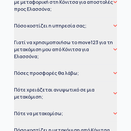
με μεταφορική στη Κόνιτσα για αποστολές
προς Ελασσόνα;
Πόσο κοστίζει η υπηρεσία σας;
Γιατί να χρησιμοποιήσω το move123 για τη
μετακόμιση μου από Κόνιτσα για
Ελασσόνα;
Πόσες προσφορές θα λάβω;
Πότε χρειάζεται ανυψωτικό σε μια
μετακόμιση;
Πότε να μετακομίσω;
Πόσο κοστίζει η μετακόμιση από Κόνιτσα