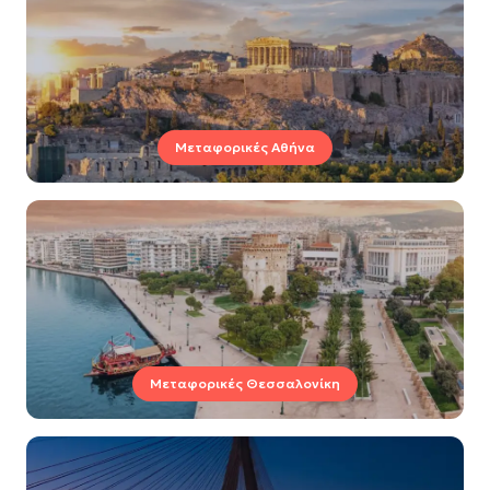
Μεταφορικές Αθήνα
Μεταφορικές Θεσσαλονίκη