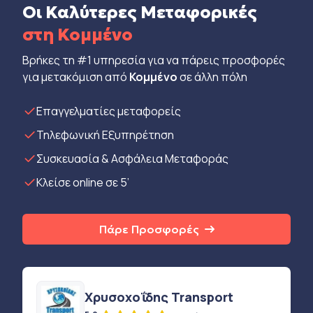
Οι Καλύτερες Μεταφορικές
στη Κομμένο
Βρήκες τη #1 υπηρεσία για να πάρεις προσφορές
για μετακόμιση από
Κομμένο
σε άλλη πόλη
Eπαγγελματίες μεταφορείς
Τηλεφωνική Εξυπηρέτηση
Συσκευασία & Ασφάλεια Μεταφοράς
Κλείσε online σε 5’
Πάρε Προσφορές
Χρυσοχοΐδης Transport