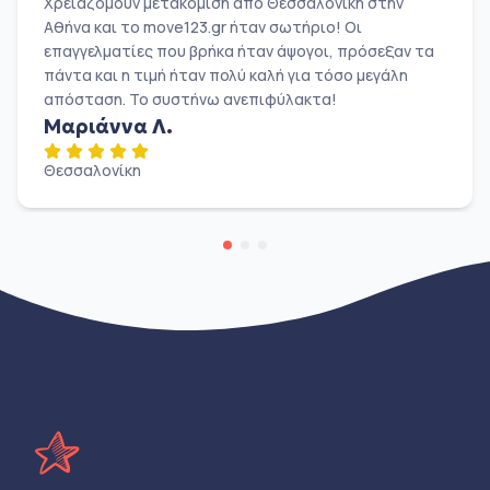
Χρειαζόμουν μετακόμιση από Θεσσαλονίκη στην
Αθήνα και το move123.gr ήταν σωτήριο! Οι
επαγγελματίες που βρήκα ήταν άψογοι, πρόσεξαν τα
πάντα και η τιμή ήταν πολύ καλή για τόσο μεγάλη
απόσταση. Το συστήνω ανεπιφύλακτα!
Μαριάννα Λ.
Θεσσαλονίκη