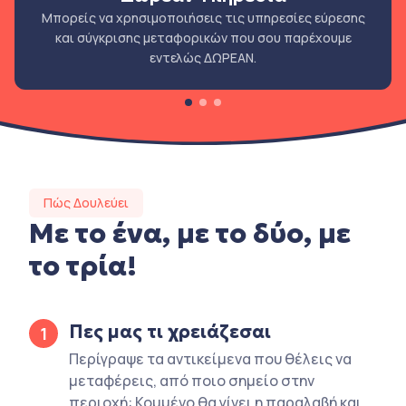
Μπορείς να χρησιμοποιήσεις τις υπηρεσίες εύρεσης
και σύγκρισης μεταφορικών που σου παρέχουμε
εντελώς ΔΩΡΕΑΝ.
Πώς Δουλεύει
Με το ένα, με το δύο, με
το τρία!
Πες μας τι χρειάζεσαι
1
Περίγραψε τα αντικείμενα που θέλεις να
μεταφέρεις, από ποιο σημείο στην
περιοχή: Κομμένο θα γίνει η παραλαβή και