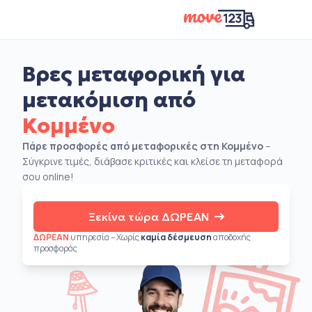
Βρες μεταφορική για
μετακόμιση από
Κομμένο
Πάρε προσφορές από μεταφορικές στη Κομμένο
–
Σύγκρινε τιμές, διάβασε κριτικές και κλείσε τη μεταφορά
σου online!
Ξεκίνα τώρα ΔΩΡΕΑΝ
ΔΩΡΕΑΝ
υπηρεσία – Χωρίς
καμία δέσμευση
αποδοχής
προσφοράς