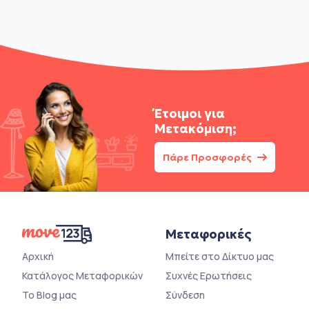
Έτοιμοι για
Μετακόμιση;
Πάρε Προσφορές
Μεταφορικές
Αρχική
Μπείτε στο Δίκτυο μας
Κατάλογος Μεταφορικών
Συχνές Ερωτήσεις
Το Blog μας
Σύνδεση