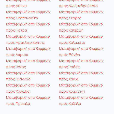
προς Αθήνα
προς Αλεξανδρούπολη
Μεταφορική από Κομμένο
Μεταφορική από Κομμένο
προς Θεσσαλονίκη
προς Σέρρες
Μεταφορική από Κομμένο
Μεταφορική από Κομμένο
προς Πάτρα
προς Κατερίνη
Μεταφορική από Κομμένο
Μεταφορική από Κομμένο
προς Ηράκλειο Κρήτης
προς Καλαμάτα
Μεταφορική από Κομμένο
Μεταφορική από Κομμένο
προς Λάρισα
προς Ξάνθη
Μεταφορική από Κομμένο
Μεταφορική από Κομμένο
προς Βόλος
προς Ρόδος
Μεταφορική από Κομμένο
Μεταφορική από Κομμένο
προς Ιωάννινα
προς Χανιά
Μεταφορική από Κομμένο
Μεταφορική από Κομμένο
προς Χαλκίδα
προς Κομοτηνή
Μεταφορική από Κομμένο
Μεταφορική από Κομμένο
προς Τρίκαλα
προς Καβάλα