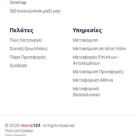
Sitemap
Επικοινώνησε μαζί μας
Πελάτες
Υπηρεσίες
Πώς Λειτουργεί
Μετακόμιση
Συχνές Ερωτήσεις
Μετακόμιση σε άλλη πόλη
Πάρε Προσφορές
Μεταφορές Επίπλων -
Αντικειμένων
Σύνδεση
Μετακόμιση Προσφορές
Μεταφορική Αθήνα
Μεταφορική
Θεσσαλονίκη
© 2026
move
123
· All Rights Reserved
Πολιτική Cookies
Όροι Χρήσης