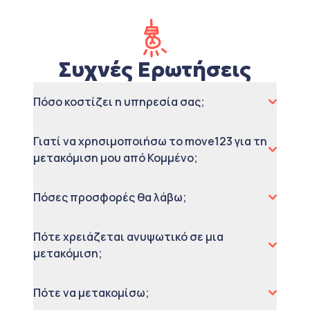
Συχνές Ερωτήσεις
Πόσο κοστίζει η υπηρεσία σας;
Γιατί να χρησιμοποιήσω το move123 για τη
μετακόμιση μου από Κομμένο;
Πόσες προσφορές θα λάβω;
Πότε χρειάζεται ανυψωτικό σε μια
μετακόμιση;
Πότε να μετακομίσω;