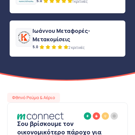
5.0
1 κριτικές
Ιωάννου Μεταφορές-
Μετακομίσεις
5.0
2 κριτικές
Φθηνό Ρεύμα & Αέριο
Σου βρίσκουμε τον
οικονομικότερο πάροχο για