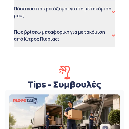
Πόσα κουτιά χρειάζομαι για τη μετακόμιση
μου;
Πώς βρίσκω μεταφορική για μετακόμιση
από Κίτρος Πιερίας;
Tips - Συμβουλές