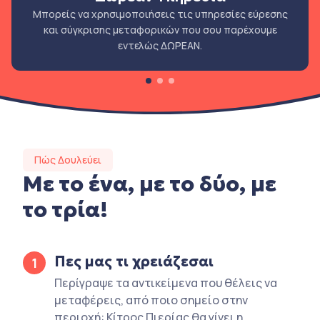
Μπορείς να χρησιμοποιήσεις τις υπηρεσίες εύρεσης
και σύγκρισης μεταφορικών που σου παρέχουμε
εντελώς ΔΩΡΕΑΝ.
Πώς Δουλεύει
Με το ένα, με το δύο, με
το τρία!
Πες μας τι χρειάζεσαι
1
Περίγραψε τα αντικείμενα που θέλεις να
μεταφέρεις, από ποιο σημείο στην
περιοχή: Κίτρος Πιερίας θα γίνει η