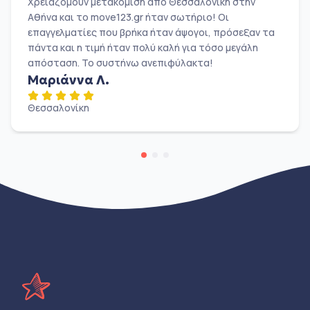
Χρειαζόμουν μετακόμιση από Θεσσαλονίκη στην
Αθήνα και το move123.gr ήταν σωτήριο! Οι
επαγγελματίες που βρήκα ήταν άψογοι, πρόσεξαν τα
πάντα και η τιμή ήταν πολύ καλή για τόσο μεγάλη
απόσταση. Το συστήνω ανεπιφύλακτα!
Μαριάννα Λ.
Θεσσαλονίκη