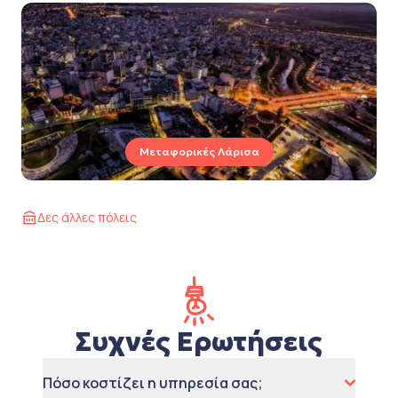
Μεταφορικές Λάρισα
Δες άλλες πόλεις
Συχνές Ερωτήσεις
Πόσο κοστίζει η υπηρεσία σας;