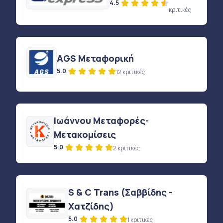
4.5
κριτικές
AGS Μεταφορική
5.0
12 κριτικές
Ιωάννου Μεταφορές-
Μετακομίσεις
5.0
2 κριτικές
S & C Trans (Σαββίδης -
Χατζίδης)
5.0
1 κριτικές