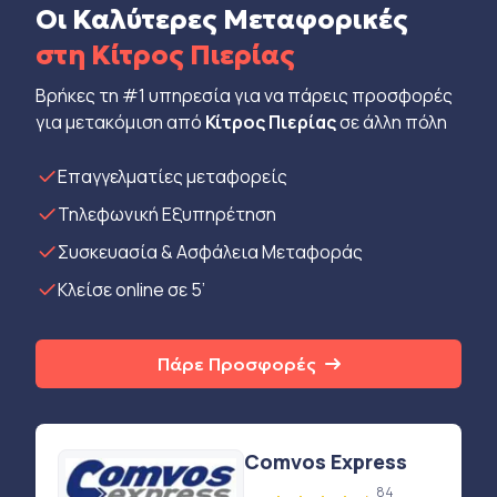
Οι Καλύτερες Μεταφορικές
στη Κίτρος Πιερίας
Βρήκες τη #1 υπηρεσία για να πάρεις προσφορές
για μετακόμιση από
Κίτρος Πιερίας
σε άλλη πόλη
Eπαγγελματίες μεταφορείς
Τηλεφωνική Εξυπηρέτηση
Συσκευασία & Ασφάλεια Μεταφοράς
Κλείσε online σε 5’
Πάρε Προσφορές
Comvos Express
84