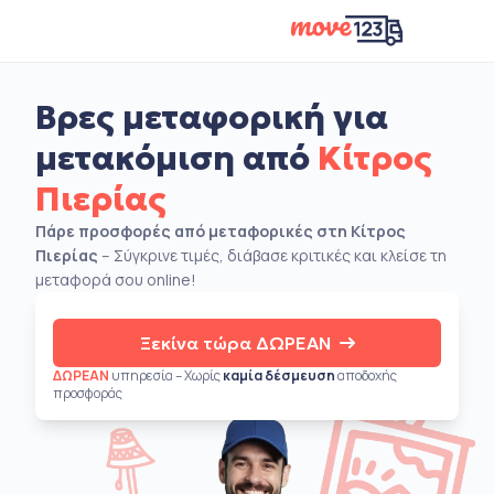
Βρες μεταφορική για
μετακόμιση από
Κίτρος
Πιερίας
Πάρε προσφορές από μεταφορικές στη Κίτρος
Πιερίας
– Σύγκρινε τιμές, διάβασε κριτικές και κλείσε τη
μεταφορά σου online!
Ξεκίνα τώρα ΔΩΡΕΑΝ
ΔΩΡΕΑΝ
υπηρεσία – Χωρίς
καμία δέσμευση
αποδοχής
προσφοράς