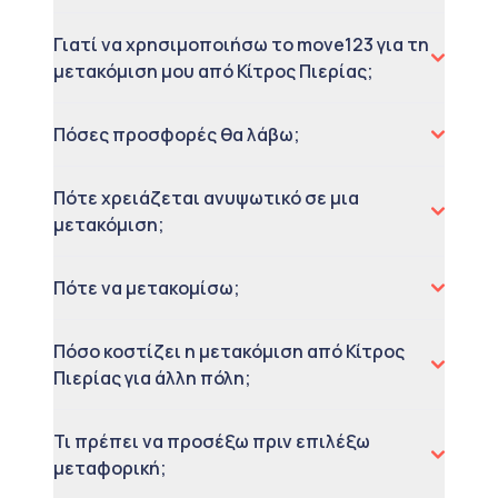
Γιατί να χρησιμοποιήσω το move123 για τη
μετακόμιση μου από Κίτρος Πιερίας;
Πόσες προσφορές θα λάβω;
Πότε χρειάζεται ανυψωτικό σε μια
μετακόμιση;
Πότε να μετακομίσω;
Πόσο κοστίζει η μετακόμιση από Κίτρος
Πιερίας για άλλη πόλη;
Τι πρέπει να προσέξω πριν επιλέξω
μεταφορική;