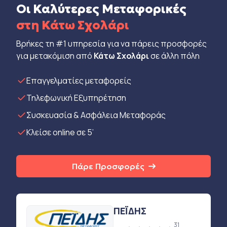
Οι Καλύτερες Μεταφορικές
στη Κάτω Σχολάρι
Βρήκες τη #1 υπηρεσία για να πάρεις προσφορές
για μετακόμιση από
Κάτω Σχολάρι
σε άλλη πόλη
Eπαγγελματίες μεταφορείς
Τηλεφωνική Εξυπηρέτηση
Συσκευασία & Ασφάλεια Μεταφοράς
Κλείσε online σε 5’
Πάρε Προσφορές
ΠΕΪΔΗΣ
31