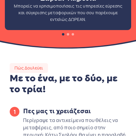
Μπορείς να χρησιμοποιήσεις τις υπηρεσίες εύρεσης
και σύγκρισης μεταφορικών που σου παρέχουμε
εντελώς ΔΩΡΕΑΝ.
Πώς Δουλεύει
Με το ένα, με το δύο, με
το τρία!
Πες μας τι χρειάζεσαι
1
Περίγραψε τα αντικείμενα που θέλεις να
μεταφέρεις, από ποιο σημείο στην
περιοχή: Κάτω Σχολάρι θα γίνει η παραλαβή