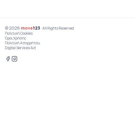
© 2026
move
123
· All Rights Reserved
Πολιτική Cookies
Όροι Χρήσης
Πολιτική Απορρήτου
Digital Services Act