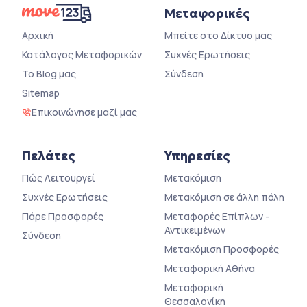
Μεταφορικές
Αρχική
Μπείτε στο Δίκτυο μας
Κατάλογος Μεταφορικών
Συχνές Ερωτήσεις
Το Blog μας
Σύνδεση
Sitemap
Επικοινώνησε μαζί μας
Πελάτες
Υπηρεσίες
Πώς Λειτουργεί
Μετακόμιση
Συχνές Ερωτήσεις
Μετακόμιση σε άλλη πόλη
Πάρε Προσφορές
Μεταφορές Επίπλων -
Αντικειμένων
Σύνδεση
Μετακόμιση Προσφορές
Μεταφορική Αθήνα
Μεταφορική
Θεσσαλονίκη