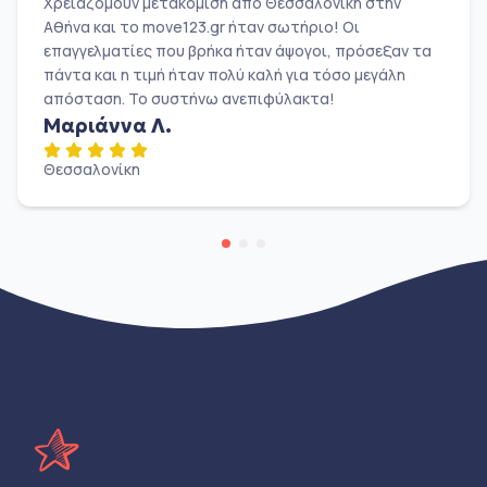
Χρειαζόμουν μετακόμιση από Θεσσαλονίκη στην
Αθήνα και το move123.gr ήταν σωτήριο! Οι
επαγγελματίες που βρήκα ήταν άψογοι, πρόσεξαν τα
πάντα και η τιμή ήταν πολύ καλή για τόσο μεγάλη
απόσταση. Το συστήνω ανεπιφύλακτα!
Μαριάννα Λ.
Θεσσαλονίκη