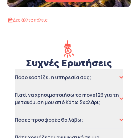
Δες άλλες πόλεις
Συχνές Ερωτήσεις
Πόσο κοστίζει η υπηρεσία σας;
Γιατί να χρησιμοποιήσω το move123 για τη
μετακόμιση μου από Κάτω Σχολάρι;
Πόσες προσφορές θα λάβω;
Πότε χρειάζεται ανυψωτικό σε μια