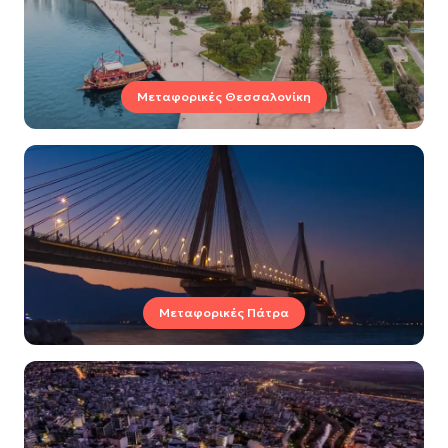
Μεταφορικές Θεσσαλονίκη
Μεταφορικές Πάτρα