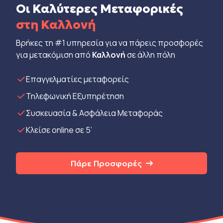
Οι Καλύτερες Μεταφορικές
στη Καλλονή
Βρήκες τη #1 υπηρεσία για να πάρεις προσφορές
για μετακόμιση από
Καλλονή
σε άλλη πόλη
Eπαγγελματίες μεταφορείς
Τηλεφωνική Εξυπηρέτηση
Συσκευασία & Ασφάλεια Μεταφοράς
Κλείσε online σε 5’
Πάρε Προσφορές