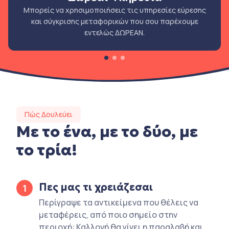
Μπορείς να χρησιμοποιήσεις τις υπηρεσίες εύρεσης
και σύγκρισης μεταφορικών που σου παρέχουμε
εντελώς ΔΩΡΕΑΝ.
Πώς Δουλεύει
Με το ένα, με το δύο, με
το τρία!
Πες μας τι χρειάζεσαι
1
Περίγραψε τα αντικείμενα που θέλεις να
μεταφέρεις, από ποιο σημείο στην
περιοχή: Καλλονή θα γίνει η παραλαβή και