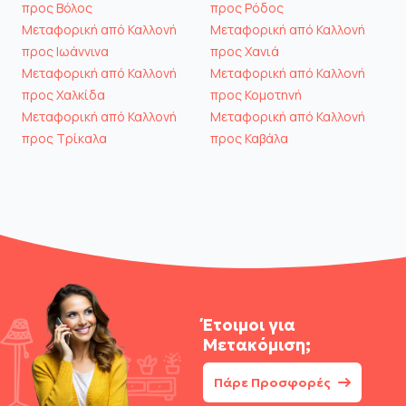
προς Βόλος
προς Ρόδος
Μεταφορική από Καλλονή
Μεταφορική από Καλλονή
προς Ιωάννινα
προς Χανιά
Μεταφορική από Καλλονή
Μεταφορική από Καλλονή
προς Χαλκίδα
προς Κομοτηνή
Μεταφορική από Καλλονή
Μεταφορική από Καλλονή
προς Τρίκαλα
προς Καβάλα
Έτοιμοι για
Μετακόμιση;
Πάρε Προσφορές