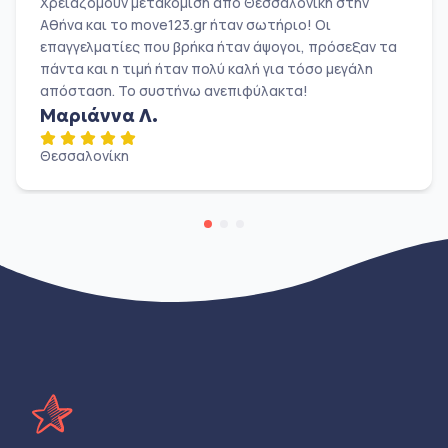
Χρειαζόμουν μετακόμιση από Θεσσαλονίκη στην
Αθήνα και το move123.gr ήταν σωτήριο! Οι
επαγγελματίες που βρήκα ήταν άψογοι, πρόσεξαν τα
πάντα και η τιμή ήταν πολύ καλή για τόσο μεγάλη
απόσταση. Το συστήνω ανεπιφύλακτα!
Μαριάννα Λ.
Θεσσαλονίκη