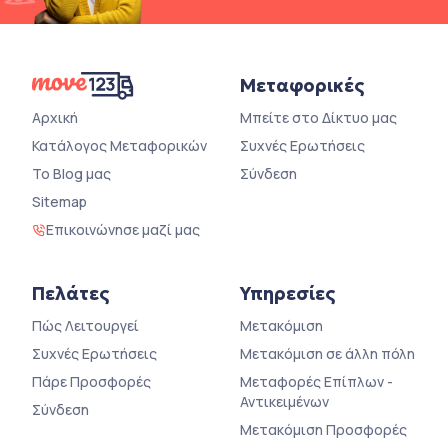
Μεταφορικές
Αρχική
Μπείτε στο Δίκτυο μας
Κατάλογος Μεταφορικών
Συχνές Ερωτήσεις
Το Blog μας
Σύνδεση
Sitemap
Επικοινώνησε μαζί μας
Πελάτες
Υπηρεσίες
Πώς Λειτουργεί
Μετακόμιση
Συχνές Ερωτήσεις
Μετακόμιση σε άλλη πόλη
Πάρε Προσφορές
Μεταφορές Επίπλων -
Αντικειμένων
Σύνδεση
Μετακόμιση Προσφορές