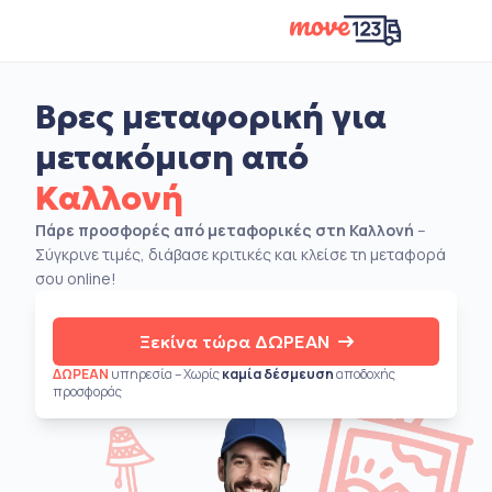
Βρες μεταφορική για
μετακόμιση από
Καλλονή
Πάρε προσφορές από μεταφορικές στη Καλλονή
–
Σύγκρινε τιμές, διάβασε κριτικές και κλείσε τη μεταφορά
σου online!
Ξεκίνα τώρα ΔΩΡΕΑΝ
ΔΩΡΕΑΝ
υπηρεσία – Χωρίς
καμία δέσμευση
αποδοχής
προσφοράς