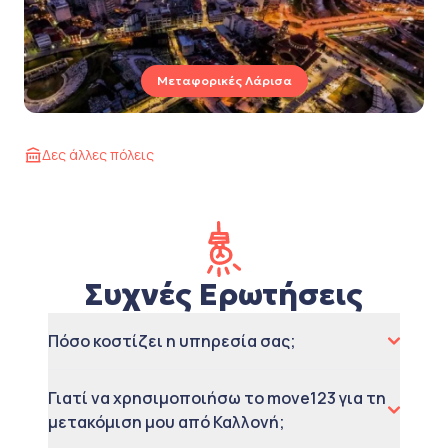
Μεταφορικές Λάρισα
Δες άλλες πόλεις
Συχνές Ερωτήσεις
Πόσο κοστίζει η υπηρεσία σας;
Γιατί να χρησιμοποιήσω το move123 για τη
μετακόμιση μου από Καλλονή;